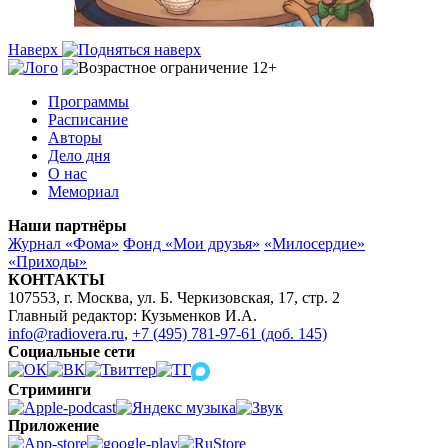
Наверх
Программы
Расписание
Авторы
Дело дня
О нас
Мемориал
Наши партнёры
Журнал «Фома»
Фонд «Мои друзья»
«Милосердие»
«Приходы»
КОНТАКТЫ
107553, г. Москва, ул. Б. Черкизовская, 17, стр. 2
Главный редактор: Кузьменков И.А.
info@radiovera.ru
,
+7 (495) 781-97-61 (доб. 145)
Социальные сети
Стриминги
Приложение