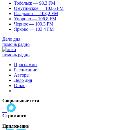
Тобольск — 98,3 FM
Омутинское — 102,6 FM
Сладково — 103,2 FM
Упорово — 106,8 FM
Черное — 100,3 FM
Ярково — 103,4 FM
Дело дня
помочь радио
помочь радио
Программы
Расписание
Авторы
Дело дня
О нас
Социальные сети
Стриминги
Приложение