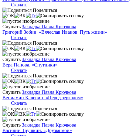
Скачать
Поделиться
Слушать
Закладка Павла Крючкова
Григорий Зобин. «Вячеслав Иванов. Путь жизни»
Скачать
Поделиться
Слушать
Закладка Павла Крючкова
Вера Панова. «Спутники»
Скачать
Поделиться
Слушать
Закладка Павла Крючкова
Вениамин Каверин. «Перед зеркалом»
Скачать
Поделиться
Слушать
Закладка Павла Крючкова
Василий Трушкин. «Друзья мои»
Скачать