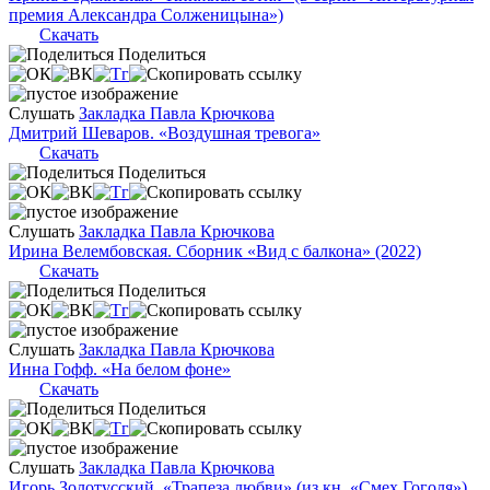
премия Александра Солженицына»)
Скачать
Поделиться
Слушать
Закладка Павла Крючкова
Дмитрий Шеваров. «Воздушная тревога»
Скачать
Поделиться
Слушать
Закладка Павла Крючкова
Ирина Велембовская. Сборник «Вид с балкона» (2022)
Скачать
Поделиться
Слушать
Закладка Павла Крючкова
Инна Гофф. «На белом фоне»
Скачать
Поделиться
Слушать
Закладка Павла Крючкова
Игорь Золотусский. «Трапеза любви» (из кн. «Смех Гоголя»)