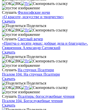
Слушать
Философские ночи
«О красоте, искусстве и творчестве»
Скачать
Поделиться
Слушать
Светлый вечер
«Притча о десяти девах: добрые дела и благодать».
Священник Александр Сатомский
Скачать
Поделиться
Слушать
На струнах Псалтири
Псалом 104. На струнах Псалтири
Скачать
Поделиться
Слушать
Псалтирь: богослужебные чтения
Псалом 104. Богослужебные чтения
Скачать
Поделиться