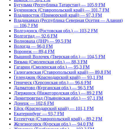
Бугульма (Республика Татарстан) — 105,9 FM
Буденновск (Ставропольский край) — 101,7 FM
Владивосток (Приморский край) — 97,3 FM
Владикавказ (Республика Северная Осетия — Алания)
— 106,7 FM
Волгодонск (Ростовская обл.) — 103,2 FM
Волгоград — 92,6 FM
Волноваха (ДНР) — 99,5 FM
Вологда — 96,0 FM
Воронеж — 89,4 FM
Вышний Волочек (Тверская обл.) — 104,5 FM
Вязьма (Смоленская обл.) — 88,3 FM
Гагарин (Смоленская обл.) — 95,3 FM
Галюгаевская (Ставропольский край) — 89,8 FM
Геленджик (Краснодарский край) — 93,1 FM
Геническ (Херсонская обл.) — 96,6 FM
Далматово (Курганская обл.) — 96,5 FM
Дзержинск (Нижегородская обл.) — 89,2 FM
Димитровград (Ульяновская обл.) — 97,1 FM
Донецк — 102,6 FM
Ейск (Краснодарский край) — 101,1 FM
Екатеринбург — 93,7 FM
Ессентуки (Ставропольский край) – 89,2 FM
Железногорск (Курская обл.) — 94,0 FM