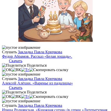
Слушать
Закладка Павла Крючкова
Федор Абрамов. Рассказ «Белая лошадь».
Скачать
Поделиться
Слушать
Закладка Павла Крючкова
Алексей Алёхин. «Варенье из падалицы»
Скачать
Поделиться
Слушать
Закладка Павла Крючкова
Ирина Роднянская. «Книжная сотня» (в серии «Литературная