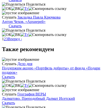
Поделиться
Слушать
Закладка Павла Крючкова
Антон Чехов. «Архиерей»
Скачать
Поделиться
1
2
3
Вперед ›
Также рекомендуем
Слушать
Дело дня
Поддержим акцию «Портфель доброты» от фонда «Подари
подарок»
Скачать
Поделиться
Слушать
География ВЕРЫ
Далматово. Преподобный Далмат Исетский
Скачать
Поделиться