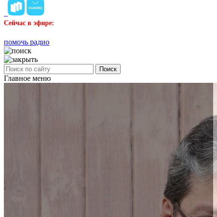
Сейчас в эфире:
помочь радио
Поиск
Главное меню