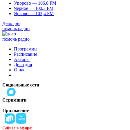
Упорово — 106,8 FM
Черное — 100,3 FM
Ярково — 103,4 FM
Дело дня
помочь радио
помочь радио
Программы
Расписание
Авторы
Дело дня
О нас
Социальные сети
Стриминги
Приложение
Сейчас в эфире: