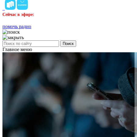
Сейчас в эфире:
помочь радио
Поиск
Главное меню