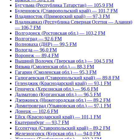
Бугульма (Республика Татарстан) — 105,9 FM
Буденновск (Ставропольский край) — 101,7 FM
Владивосток (Приморский край) — 97,3 FM
Владикавказ (Республика Северная Осетия — Алания)
— 106,7 FM
Волгодонск (Ростовская обл.) — 103,2 FM
Волгоград — 92,6 FM
Волноваха (ДНР) — 99,5 FM
Вологда — 96,0 FM
Воронеж — 89,4 FM
Вышний Волочек (Тверская обл.) — 104,5 FM
Вязьма (Смоленская обл.) — 88,3 FM
Гагарин (Смоленская обл.) — 95,3 FM
Галюгаевская (Ставропольский край) — 89,8 FM
Геленджик (Краснодарский край) — 93,1 FM
Геническ (Херсонская обл.) — 96,6 FM
Далматово (Курганская обл.) — 96,5 FM
Дзержинск (Нижегородская обл.) — 89,2 FM
Димитровград (Ульяновская обл.) — 97,1 FM
Донецк — 102,6 FM
Ейск (Краснодарский край) — 101,1 FM
Екатеринбург — 93,7 FM
Ессентуки (Ставропольский край) – 89,2 FM
Железногорск (Курская обл.) — 94,0 FM