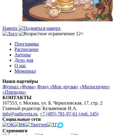
Наверх
Программы
Расписание
Авторы
Дело дня
О нас
Мемориал
Наши партнёры
Журнал «Фома»
Фонд «Мои друзья»
«Милосердие»
«Приходы»
КОНТАКТЫ
107553, г. Москва, ул. Б. Черкизовская, 17, стр. 2
Главный редактор: Кузьменков И.А.
info@radiovera.ru
,
+7 (495) 781-97-61 (доб. 145)
Социальные сети
Стриминги