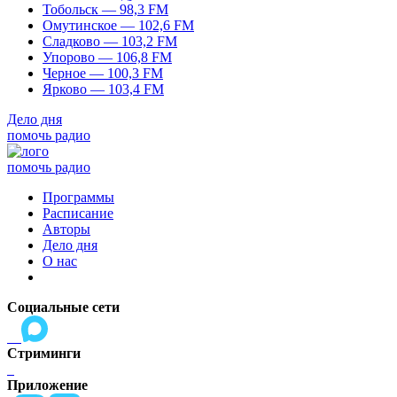
Тобольск — 98,3 FM
Омутинское — 102,6 FM
Сладково — 103,2 FM
Упорово — 106,8 FM
Черное — 100,3 FM
Ярково — 103,4 FM
Дело дня
помочь радио
помочь радио
Программы
Расписание
Авторы
Дело дня
О нас
Социальные сети
Стриминги
Приложение