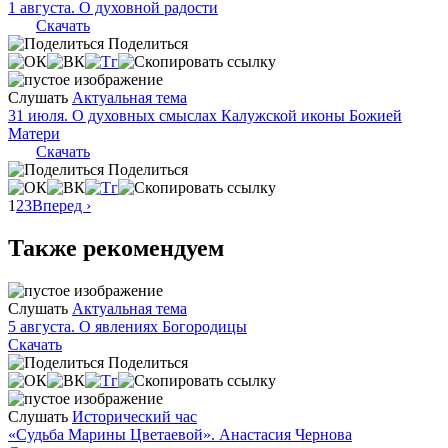
1 августа. О духовной радости
Скачать
Поделиться
Слушать
Актуальная тема
31 июля. О духовных смыслах Калужской иконы Божией
Матери
Скачать
Поделиться
1
2
3
Вперед ›
Также рекомендуем
Слушать
Актуальная тема
5 августа. О явлениях Богородицы
Скачать
Поделиться
Слушать
Исторический час
«Судьба Марины Цветаевой». Анастасия Чернова