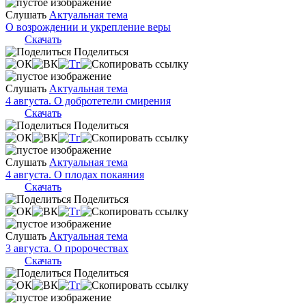
Слушать
Актуальная тема
О возрождении и укрепление веры
Скачать
Поделиться
Слушать
Актуальная тема
4 августа. О добротетели смирения
Скачать
Поделиться
Слушать
Актуальная тема
4 августа. О плодах покаяния
Скачать
Поделиться
Слушать
Актуальная тема
3 августа. О пророчествах
Скачать
Поделиться