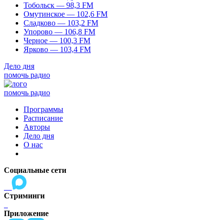
Тобольск — 98,3 FM
Омутинское — 102,6 FM
Сладково — 103,2 FM
Упорово — 106,8 FM
Черное — 100,3 FM
Ярково — 103,4 FM
Дело дня
помочь радио
помочь радио
Программы
Расписание
Авторы
Дело дня
О нас
Социальные сети
Стриминги
Приложение