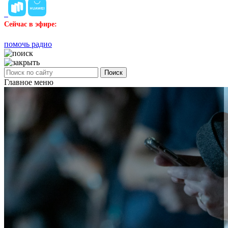
Сейчас в эфире:
помочь радио
Поиск
Главное меню