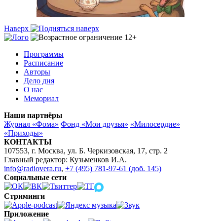
Наверх
Программы
Расписание
Авторы
Дело дня
О нас
Мемориал
Наши партнёры
Журнал «Фома»
Фонд «Мои друзья»
«Милосердие»
«Приходы»
КОНТАКТЫ
107553, г. Москва, ул. Б. Черкизовская, 17, стр. 2
Главный редактор: Кузьменков И.А.
info@radiovera.ru
,
+7 (495) 781-97-61 (доб. 145)
Социальные сети
Стриминги
Приложение