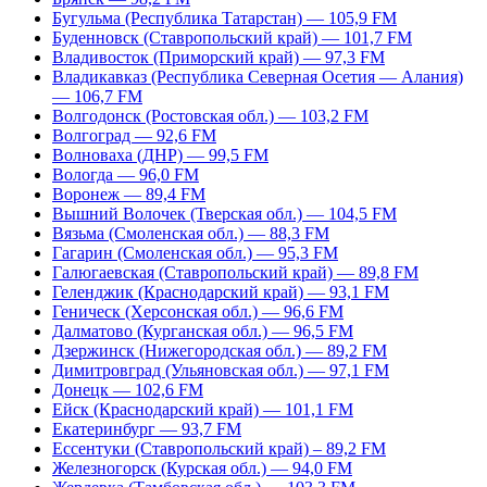
Бугульма (Республика Татарстан) — 105,9 FM
Буденновск (Ставропольский край) — 101,7 FM
Владивосток (Приморский край) — 97,3 FM
Владикавказ (Республика Северная Осетия — Алания)
— 106,7 FM
Волгодонск (Ростовская обл.) — 103,2 FM
Волгоград — 92,6 FM
Волноваха (ДНР) — 99,5 FM
Вологда — 96,0 FM
Воронеж — 89,4 FM
Вышний Волочек (Тверская обл.) — 104,5 FM
Вязьма (Смоленская обл.) — 88,3 FM
Гагарин (Смоленская обл.) — 95,3 FM
Галюгаевская (Ставропольский край) — 89,8 FM
Геленджик (Краснодарский край) — 93,1 FM
Геническ (Херсонская обл.) — 96,6 FM
Далматово (Курганская обл.) — 96,5 FM
Дзержинск (Нижегородская обл.) — 89,2 FM
Димитровград (Ульяновская обл.) — 97,1 FM
Донецк — 102,6 FM
Ейск (Краснодарский край) — 101,1 FM
Екатеринбург — 93,7 FM
Ессентуки (Ставропольский край) – 89,2 FM
Железногорск (Курская обл.) — 94,0 FM