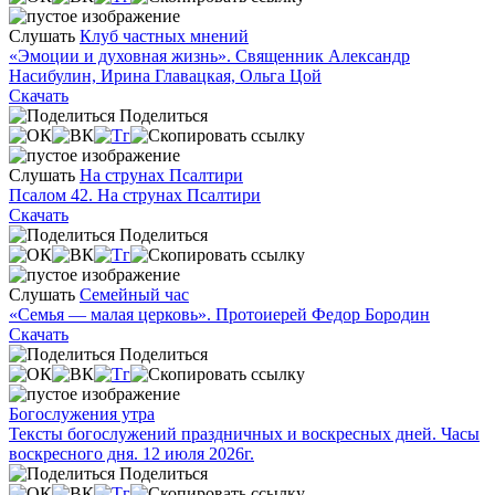
Слушать
Клуб частных мнений
«Эмоции и духовная жизнь». Священник Александр
Насибулин, Ирина Главацкая, Ольга Цой
Скачать
Поделиться
Слушать
На струнах Псалтири
Псалом 42. На струнах Псалтири
Скачать
Поделиться
Слушать
Семейный час
«Семья — малая церковь». Протоиерей Федор Бородин
Скачать
Поделиться
Богослужения утра
Тексты богослужений праздничных и воскресных дней. Часы
воскресного дня. 12 июля 2026г.
Поделиться