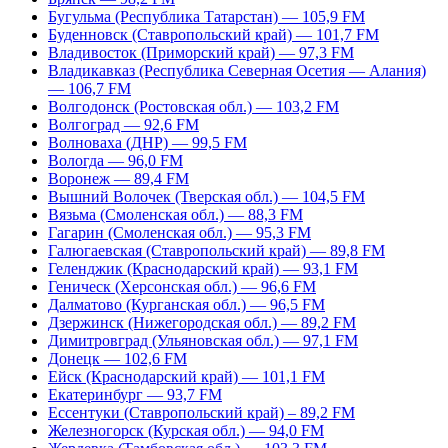
Бугульма (Республика Татарстан) — 105,9 FM
Буденновск (Ставропольский край) — 101,7 FM
Владивосток (Приморский край) — 97,3 FM
Владикавказ (Республика Северная Осетия — Алания)
— 106,7 FM
Волгодонск (Ростовская обл.) — 103,2 FM
Волгоград — 92,6 FM
Волноваха (ДНР) — 99,5 FM
Вологда — 96,0 FM
Воронеж — 89,4 FM
Вышний Волочек (Тверская обл.) — 104,5 FM
Вязьма (Смоленская обл.) — 88,3 FM
Гагарин (Смоленская обл.) — 95,3 FM
Галюгаевская (Ставропольский край) — 89,8 FM
Геленджик (Краснодарский край) — 93,1 FM
Геническ (Херсонская обл.) — 96,6 FM
Далматово (Курганская обл.) — 96,5 FM
Дзержинск (Нижегородская обл.) — 89,2 FM
Димитровград (Ульяновская обл.) — 97,1 FM
Донецк — 102,6 FM
Ейск (Краснодарский край) — 101,1 FM
Екатеринбург — 93,7 FM
Ессентуки (Ставропольский край) – 89,2 FM
Железногорск (Курская обл.) — 94,0 FM