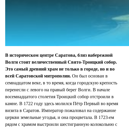
В историческом центре Саратова, близ набережной
Волги стоит величественный Свято-Троицкий собор.
Это самый древний храм не только в городе, но и во
всей Саратовской митрополии.
Он был основан в
семнадцатом веке, в то время, когда городскую крепость
перенесли с левого на правый берег Волги. В начале
восемнадцатого столетия Троицкий собор отстроили в
камне. В 1722 году здесь молился Пётр Первый во время
визита в Саратов. Император пожаловал на содержание
церкви земельные угодья, и она процветала. В 1723-ем
рядом с храмом выстроили шестигранную колокольню с