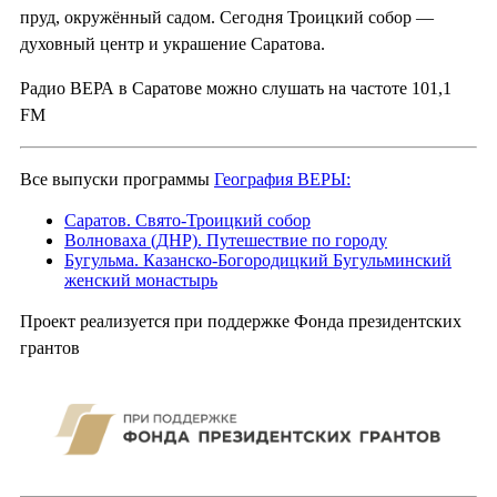
пруд, окружённый садом. Сегодня Троицкий собор —
духовный центр и украшение Саратова.
Радио ВЕРА в Саратове можно слушать на частоте 101,1
FM
Все выпуски программы
География ВЕРЫ:
Саратов. Свято-Троицкий собор
Волноваха (ДНР). Путешествие по городу
Бугульма. Казанско-Богородицкий Бугульминский
женский монастырь
Проект реализуется при поддержке Фонда президентских
грантов