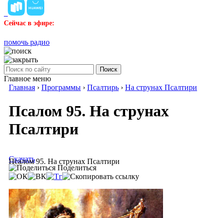
Сейчас в эфире:
помочь радио
Поиск
Главное меню
Главная
›
Программы
›
Псалтирь
›
На струнах Псалтири
Псалом 95. На струнах
Псалтири
Скачать
Псалом 95. На струнах Псалтири
Поделиться