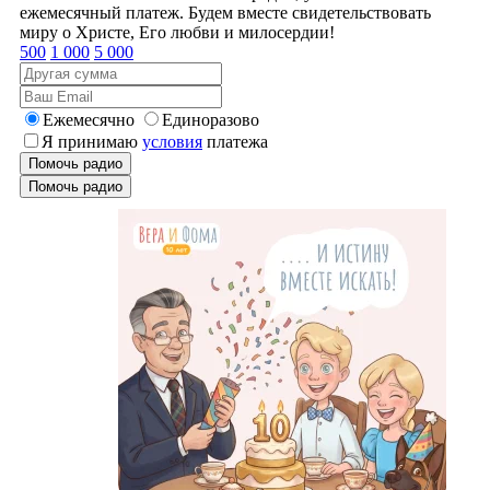
ежемесячный платеж. Будем вместе свидетельствовать
миру о Христе, Его любви и милосердии!
500
1 000
5 000
Ежемесячно
Единоразово
Я принимаю
условия
платежа
Помочь радио
Помочь радио