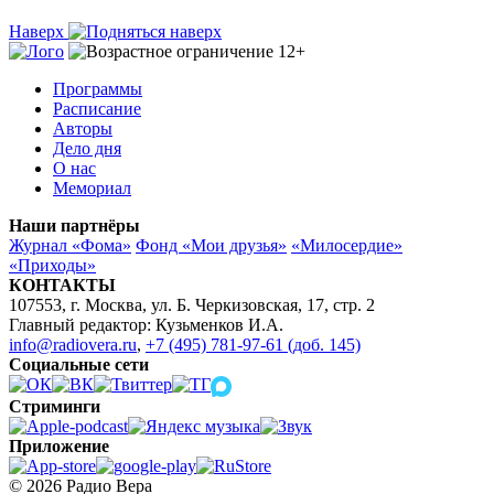
Наверх
Программы
Расписание
Авторы
Дело дня
О нас
Мемориал
Наши партнёры
Журнал «Фома»
Фонд «Мои друзья»
«Милосердие»
«Приходы»
КОНТАКТЫ
107553, г. Москва, ул. Б. Черкизовская, 17, стр. 2
Главный редактор: Кузьменков И.А.
info@radiovera.ru
,
+7 (495) 781-97-61 (доб. 145)
Социальные сети
Стриминги
Приложение
© 2026 Радио Вера