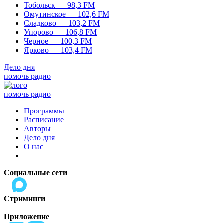
Тобольск — 98,3 FM
Омутинское — 102,6 FM
Сладково — 103,2 FM
Упорово — 106,8 FM
Черное — 100,3 FM
Ярково — 103,4 FM
Дело дня
помочь радио
помочь радио
Программы
Расписание
Авторы
Дело дня
О нас
Социальные сети
Стриминги
Приложение