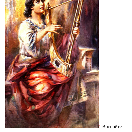
1
Воспойте