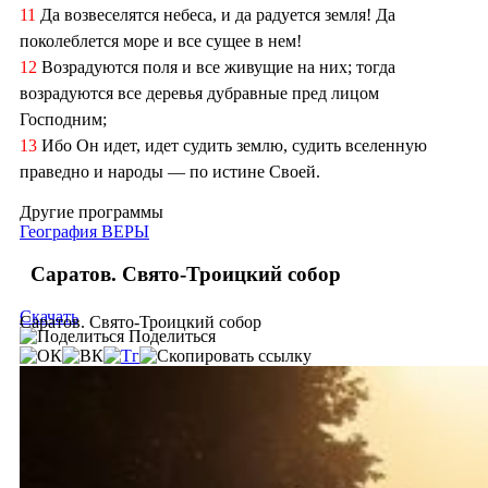
11
Да возвеселятся небеса, и да радуется земля! Да
поколеблется море и все сущее в нем!
12
Возрадуются поля и все живущие на них; тогда
возрадуются все деревья дубравные пред лицом
Господним;
13
Ибо Он идет, идет судить землю, судить вселенную
праведно и народы — по истине Своей.
Другие программы
География ВЕРЫ
Саратов. Свято-Троицкий собор
Скачать
Саратов. Свято-Троицкий собор
Поделиться