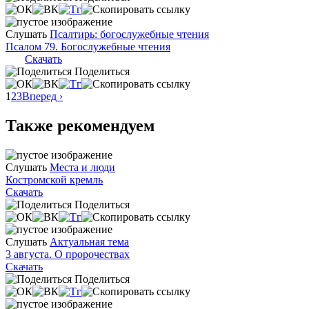
Слушать
Псалтирь: богослужебные чтения
Псалом 79. Богослужебные чтения
Скачать
Поделиться
1
2
3
Вперед ›
Также рекомендуем
Слушать
Места и люди
Костромской кремль
Скачать
Поделиться
Слушать
Актуальная тема
3 августа. О пророчествах
Скачать
Поделиться