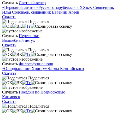
Слушать
Светлый вечер
«Церковная жизнь «Русского зарубежья» в ХХв.». Священник
Илья Соловьев, священник Евгений Агеев
Скачать
Поделиться
Слушать
Пересказки
Волшебный петух
Скачать
Поделиться
Слушать
Философские ночи
«О подражании Христу» Фомы Кемпийского
Скачать
Поделиться
Слушать
Поездки по Подмосковью
Климовск
Скачать
Поделиться