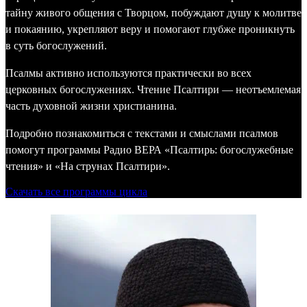
тайну живого общения с Творцом, побуждают душу к молитве
и покаянию, укрепляют веру и помогают глубже проникнуть
в суть богослужений.
Псалмы активно используются практически во всех
церковных богослужениях. Чтение Псалтири — неотъемлемая
часть духовной жизни христианина.
Подробно познакомиться с текстами и смыслами псалмов
помогут программы Радио ВЕРА «Псалтирь: богослужебные
чтения» и «На струнах Псалтири».
Скачать все программы цикла