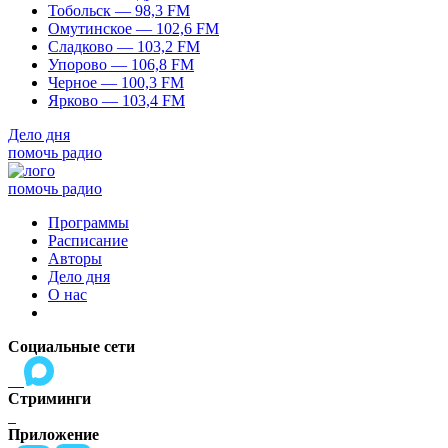
Тобольск — 98,3 FM
Омутинское — 102,6 FM
Сладково — 103,2 FM
Упорово — 106,8 FM
Черное — 100,3 FM
Ярково — 103,4 FM
Дело дня
помочь радио
помочь радио
Программы
Расписание
Авторы
Дело дня
О нас
Социальные сети
Стриминги
Приложение