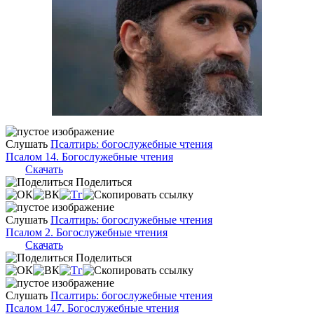
Слушать
Псалтирь: богослужебные чтения
Псалом 14. Богослужебные чтения
Скачать
Поделиться
Слушать
Псалтирь: богослужебные чтения
Псалом 2. Богослужебные чтения
Скачать
Поделиться
Слушать
Псалтирь: богослужебные чтения
Псалом 147. Богослужебные чтения