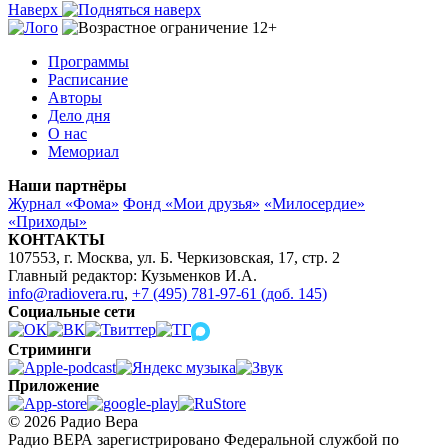
Наверх
Программы
Расписание
Авторы
Дело дня
О нас
Мемориал
Наши партнёры
Журнал «Фома»
Фонд «Мои друзья»
«Милосердие»
«Приходы»
КОНТАКТЫ
107553, г. Москва, ул. Б. Черкизовская, 17, стр. 2
Главный редактор: Кузьменков И.А.
info@radiovera.ru
,
+7 (495) 781-97-61 (доб. 145)
Социальные сети
Стриминги
Приложение
© 2026 Радио Вера
Радио ВЕРА зарегистрировано Федеральной службой по