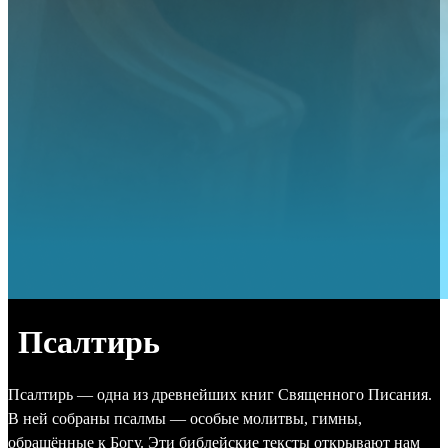
Псалтирь
Псалтирь — одна из древнейших книг Священного Писания.
В ней собраны псалмы — особые молитвы, гимны,
обращённые к Богу. Эти библейские тексты открывают нам