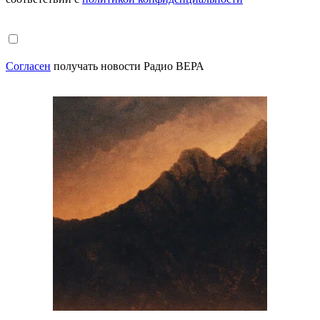
Согласен
получать новости Радио ВЕРА