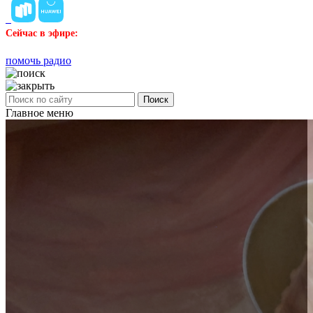
Сейчас в эфире:
помочь радио
Поиск
Главное меню