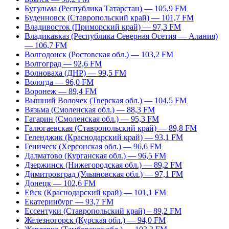
Бугульма (Республика Татарстан) — 105,9 FM
Буденновск (Ставропольский край) — 101,7 FM
Владивосток (Приморский край) — 97,3 FM
Владикавказ (Республика Северная Осетия — Алания)
— 106,7 FM
Волгодонск (Ростовская обл.) — 103,2 FM
Волгоград — 92,6 FM
Волноваха (ДНР) — 99,5 FM
Вологда — 96,0 FM
Воронеж — 89,4 FM
Вышний Волочек (Тверская обл.) — 104,5 FM
Вязьма (Смоленская обл.) — 88,3 FM
Гагарин (Смоленская обл.) — 95,3 FM
Галюгаевская (Ставропольский край) — 89,8 FM
Геленджик (Краснодарский край) — 93,1 FM
Геническ (Херсонская обл.) — 96,6 FM
Далматово (Курганская обл.) — 96,5 FM
Дзержинск (Нижегородская обл.) — 89,2 FM
Димитровград (Ульяновская обл.) — 97,1 FM
Донецк — 102,6 FM
Ейск (Краснодарский край) — 101,1 FM
Екатеринбург — 93,7 FM
Ессентуки (Ставропольский край) – 89,2 FM
Железногорск (Курская обл.) — 94,0 FM