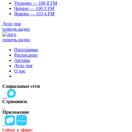
Упорово — 106,8 FM
Черное — 100,3 FM
Ярково — 103,4 FM
Дело дня
помочь радио
помочь радио
Программы
Расписание
Авторы
Дело дня
О нас
Социальные сети
Стриминги
Приложение
Сейчас в эфире: