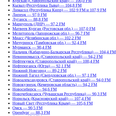
Курская (Ставропольский край) — 100,0 FM
Кызыл (Республика Тыва) — 104,8 FM
Лимасол (Республика Кипр) — 102,9 FM и 107,9 FM
Липецк — 97,9 FM
Луганск — 88,8 FM
Мариуполь (ДНР) — 97,2 FM
Матвеев Курган (Ростовская обл.) — 107,0 FM
Мелитополь (Запорожская обл.) — 96,7 FM
Миасс (Челябинская обл.) — 102,2 FM
Мичуринск (Тамбовская обл.) — 92,4 FM
Мурманск — 90,4 FM
Нальчик (Кабардино-Балкарская Республика) — 104,4 FM
Невинномысск (Ставропольский край) — 94,2 FM
Нефтекумск (Ставропольский край) — 100,4 FM
Нефтеюганск (Югра) — 92,1 FM
Нижний Новгород — 89,2 FM
Нижний Тагил (Свердловская обл.) — 97,1 FM
Новоалександровск (Ставропольский край) — 94,0 FM
Новокузнецк (Кемеровская область) — 94,2 FM
Новосибирск — 94,6 FM
Новочебоксарск (Чувашская Республика) — 90,3 FM
Норильск (Красноярский край) — 107,4 FM
Новый Свет (Республика Крым) — 105,6 FM
Омск — 90,5 FM
Оренбург — 88,3 FM