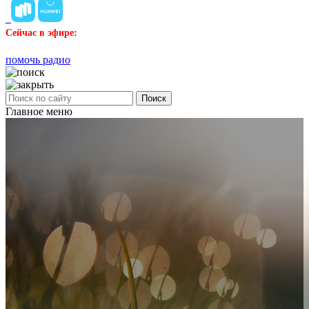
Сейчас в эфире:
помочь радио
Поиск
Главное меню