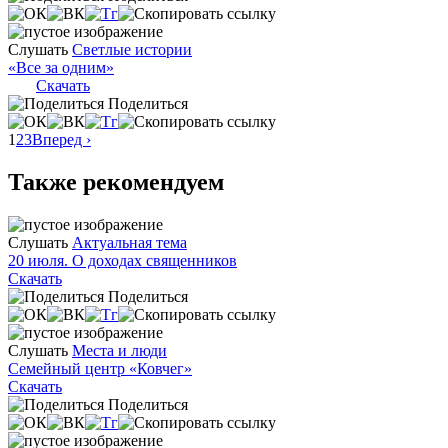
Слушать
Светлые истории
«Все за одним»
Скачать
Поделиться
1
2
3
Вперед ›
Также рекомендуем
Слушать
Актуальная тема
20 июля. О доходах священников
Скачать
Поделиться
Слушать
Места и люди
Семейный центр «Ковчег»
Скачать
Поделиться