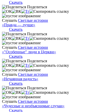
Скачать
Поделиться
Слушать
Светлые истории
«Правда — лучше»
Скачать
Поделиться
Слушать
Светлые истории
«"Особенные" люди в Церкви»
Скачать
Поделиться
Слушать
Светлые истории
«Нечаянная радость»
Скачать
Поделиться
Слушать
Светлые истории
«Чудесные и необъяснимые случаи»
Скачать