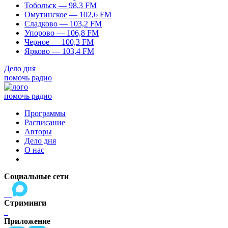
Тобольск — 98,3 FM
Омутинское — 102,6 FM
Сладково — 103,2 FM
Упорово — 106,8 FM
Черное — 100,3 FM
Ярково — 103,4 FM
Дело дня
помочь радио
помочь радио
Программы
Расписание
Авторы
Дело дня
О нас
Социальные сети
Стриминги
Приложение