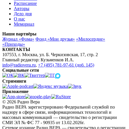
Расписание
Авторы
Дело дня
О нас
Мемориал
Наши партнёры
Журнал «Фома»
Фонд «Мои друзья»
«Милосердие»
«Приходы»
КОНТАКТЫ
107553, г. Москва, ул. Б. Черкизовская, 17, стр. 2
Главный редактор: Кузьменков И.А.
info@radiovera.ru
,
+7 (495) 781-97-61 (доб. 145)
Социальные сети
Стриминги
Приложение
© 2026 Радио Вера
Радио ВЕРА зарегистрировано Федеральной службой по
надзору в сфере связи, информационных технологий и
массовых коммуникаций — свидетельство о регистрации
СМИ ЭЛ № ФС 77 - 90935 от 13.02.2026г.
Сетевое издание Радио ВЕРА — свидетельство о регистрации