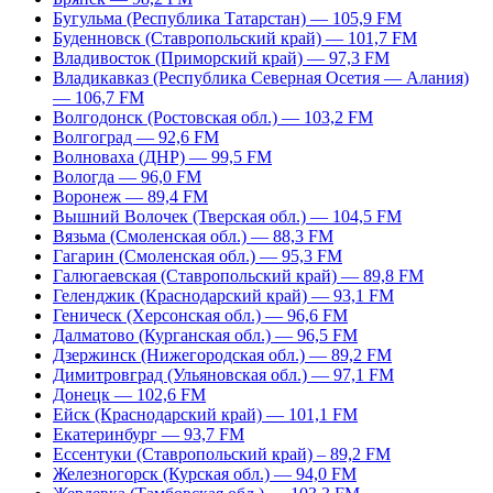
Бугульма (Республика Татарстан) — 105,9 FM
Буденновск (Ставропольский край) — 101,7 FM
Владивосток (Приморский край) — 97,3 FM
Владикавказ (Республика Северная Осетия — Алания)
— 106,7 FM
Волгодонск (Ростовская обл.) — 103,2 FM
Волгоград — 92,6 FM
Волноваха (ДНР) — 99,5 FM
Вологда — 96,0 FM
Воронеж — 89,4 FM
Вышний Волочек (Тверская обл.) — 104,5 FM
Вязьма (Смоленская обл.) — 88,3 FM
Гагарин (Смоленская обл.) — 95,3 FM
Галюгаевская (Ставропольский край) — 89,8 FM
Геленджик (Краснодарский край) — 93,1 FM
Геническ (Херсонская обл.) — 96,6 FM
Далматово (Курганская обл.) — 96,5 FM
Дзержинск (Нижегородская обл.) — 89,2 FM
Димитровград (Ульяновская обл.) — 97,1 FM
Донецк — 102,6 FM
Ейск (Краснодарский край) — 101,1 FM
Екатеринбург — 93,7 FM
Ессентуки (Ставропольский край) – 89,2 FM
Железногорск (Курская обл.) — 94,0 FM