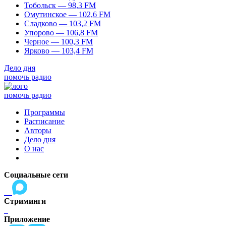
Тобольск — 98,3 FM
Омутинское — 102,6 FM
Сладково — 103,2 FM
Упорово — 106,8 FM
Черное — 100,3 FM
Ярково — 103,4 FM
Дело дня
помочь радио
помочь радио
Программы
Расписание
Авторы
Дело дня
О нас
Социальные сети
Стриминги
Приложение