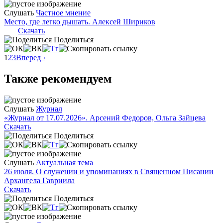
Слушать
Частное мнение
Место, где легко дышать. Алексей Шириков
Скачать
Поделиться
1
2
3
Вперед ›
Также рекомендуем
Слушать
Журнал
«Журнал от 17.07.2026». Арсений Федоров, Ольга Зайцева
Скачать
Поделиться
Слушать
Актуальная тема
26 июля. О служении и упоминаниях в Священном Писании
Архангела Гавриила
Скачать
Поделиться