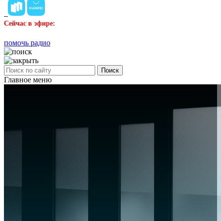
Сейчас в эфире:
помочь радио
Поиск
Главное меню