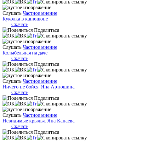
Слушать
Частное мнение
Куколка в капюшоне
Скачать
Поделиться
Слушать
Частное мнение
Колыбельная на даче
Скачать
Поделиться
Слушать
Частное мнение
Ничего не бойся. Яна Артюшина
Скачать
Поделиться
Слушать
Частное мнение
Невидимые крылья. Яна Капаева
Скачать
Поделиться