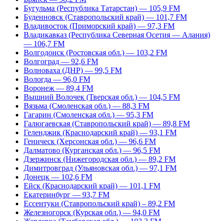
Бугульма (Республика Татарстан) — 105,9 FM
Буденновск (Ставропольский край) — 101,7 FM
Владивосток (Приморский край) — 97,3 FM
Владикавказ (Республика Северная Осетия — Алания)
— 106,7 FM
Волгодонск (Ростовская обл.) — 103,2 FM
Волгоград — 92,6 FM
Волноваха (ДНР) — 99,5 FM
Вологда — 96,0 FM
Воронеж — 89,4 FM
Вышний Волочек (Тверская обл.) — 104,5 FM
Вязьма (Смоленская обл.) — 88,3 FM
Гагарин (Смоленская обл.) — 95,3 FM
Галюгаевская (Ставропольский край) — 89,8 FM
Геленджик (Краснодарский край) — 93,1 FM
Геническ (Херсонская обл.) — 96,6 FM
Далматово (Курганская обл.) — 96,5 FM
Дзержинск (Нижегородская обл.) — 89,2 FM
Димитровград (Ульяновская обл.) — 97,1 FM
Донецк — 102,6 FM
Ейск (Краснодарский край) — 101,1 FM
Екатеринбург — 93,7 FM
Ессентуки (Ставропольский край) – 89,2 FM
Железногорск (Курская обл.) — 94,0 FM