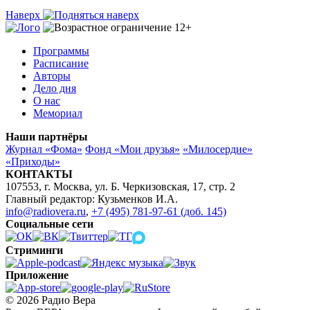
Наверх
Программы
Расписание
Авторы
Дело дня
О нас
Мемориал
Наши партнёры
Журнал «Фома»
Фонд «Мои друзья»
«Милосердие»
«Приходы»
КОНТАКТЫ
107553, г. Москва, ул. Б. Черкизовская, 17, стр. 2
Главный редактор: Кузьменков И.А.
info@radiovera.ru
,
+7 (495) 781-97-61 (доб. 145)
Социальные сети
Стриминги
Приложение
© 2026 Радио Вера