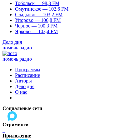
Тобольск — 98,3 FM
Омутинское — 102,6 FM
Сладково — 103,2 FM
Упорово — 106,8 FM
Черное — 100,3 FM
Ярково — 103,4 FM
Дело дня
помочь радио
помочь радио
Программы
Расписание
Авторы
Дело дня
О нас
Социальные сети
Стриминги
Приложение