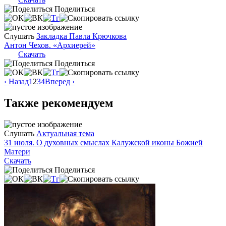
Поделиться
Слушать
Закладка Павла Крючкова
Антон Чехов. «Архиерей»
Скачать
Поделиться
‹ Назад
1
2
3
4
Вперед ›
Также рекомендуем
Слушать
Актуальная тема
31 июля. О духовных смыслах Калужской иконы Божией
Матери
Скачать
Поделиться