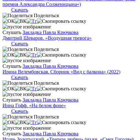
премия Александра Солженицына»)
Скачать
Поделиться
Слушать
Закладка Павла Крючкова
Дмитрий Шеваров. «Воздушная тревога»
Скачать
Поделиться
Слушать
Закладка Павла Крючкова
Ирина Велембовская. Сборник «Вид с балкона» (2022)
Скачать
Поделиться
Слушать
Закладка Павла Крючкова
Инна Гофф. «На белом фоне»
Скачать
Поделиться
Слушать
Закладка Павла Крючкова
Игорь Золотусский. «Трапеза любви» (из кн. «Смех Гоголя»)