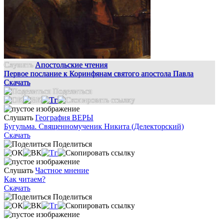
Слушать
Апостольские чтения
Первое послание к Коринфянам святого апостола Павла
Скачать
Поделиться
Слушать
География ВЕРЫ
Бугульма. Священномученик Никита (Делекторский)
Скачать
Поделиться
Слушать
Частное мнение
Как читаем?
Скачать
Поделиться