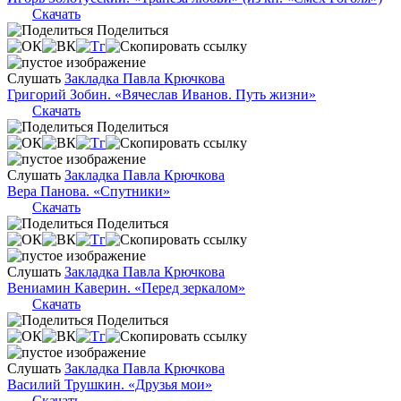
Скачать
Поделиться
Слушать
Закладка Павла Крючкова
Григорий Зобин. «Вячеслав Иванов. Путь жизни»
Скачать
Поделиться
Слушать
Закладка Павла Крючкова
Вера Панова. «Спутники»
Скачать
Поделиться
Слушать
Закладка Павла Крючкова
Вениамин Каверин. «Перед зеркалом»
Скачать
Поделиться
Слушать
Закладка Павла Крючкова
Василий Трушкин. «Друзья мои»
Скачать