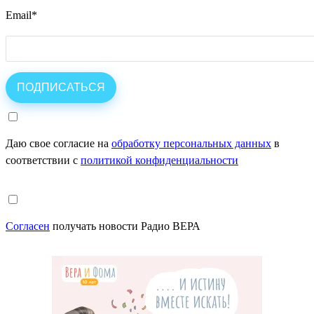
Email
*
Даю свое согласие на
обработку персональных данных
в
соответствии с
политикой конфиденциальности
Согласен
получать новости Радио ВЕРА