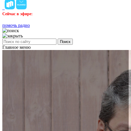
Сейчас в эфире:
помочь радио
Поиск
Главное меню