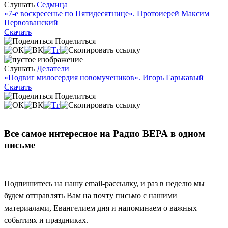
Слушать
Седмица
«7-е воскресенье по Пятидесятнице». Протоиерей Максим
Первозванский
Скачать
Поделиться
Слушать
Делатели
«Подвиг милосердия новомучеников». Игорь Гарькавый
Скачать
Поделиться
Все самое интересное на Радио ВЕРА в одном
письме
Подпишитесь на нашу email-рассылку, и раз в неделю мы
будем отправлять Вам на почту письмо с нашими
материалами, Евангелием дня и напоминаем о важных
событиях и праздниках.