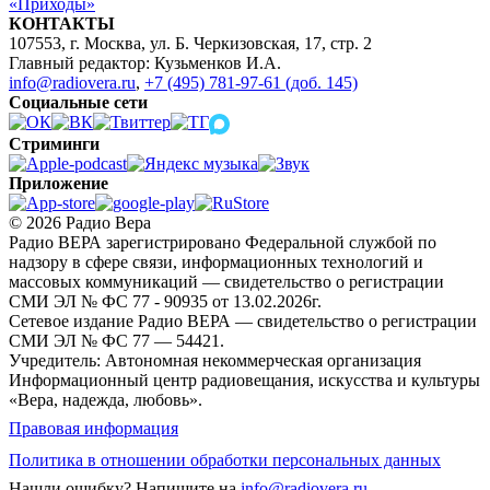
«Приходы»
КОНТАКТЫ
107553, г. Москва, ул. Б. Черкизовская, 17, стр. 2
Главный редактор: Кузьменков И.А.
info@radiovera.ru
,
+7 (495) 781-97-61 (доб. 145)
Социальные сети
Стриминги
Приложение
© 2026 Радио Вера
Радио ВЕРА зарегистрировано Федеральной службой по
надзору в сфере связи, информационных технологий и
массовых коммуникаций — свидетельство о регистрации
СМИ ЭЛ № ФС 77 - 90935 от 13.02.2026г.
Сетевое издание Радио ВЕРА — свидетельство о регистрации
СМИ ЭЛ № ФС 77 — 54421.
Учредитель: Автономная некоммерческая организация
Информационный центр радиовещания, искусства и культуры
«Вера, надежда, любовь».
Правовая информация
Политика в отношении обработки персональных данных
Нашли ошибку?
Напишите на
info@radiovera.ru