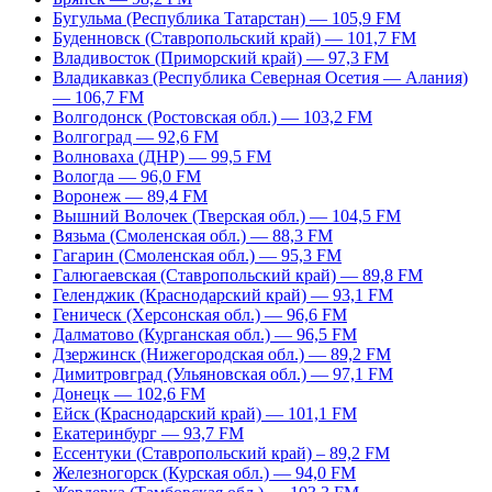
Бугульма (Республика Татарстан) — 105,9 FM
Буденновск (Ставропольский край) — 101,7 FM
Владивосток (Приморский край) — 97,3 FM
Владикавказ (Республика Северная Осетия — Алания)
— 106,7 FM
Волгодонск (Ростовская обл.) — 103,2 FM
Волгоград — 92,6 FM
Волноваха (ДНР) — 99,5 FM
Вологда — 96,0 FM
Воронеж — 89,4 FM
Вышний Волочек (Тверская обл.) — 104,5 FM
Вязьма (Смоленская обл.) — 88,3 FM
Гагарин (Смоленская обл.) — 95,3 FM
Галюгаевская (Ставропольский край) — 89,8 FM
Геленджик (Краснодарский край) — 93,1 FM
Геническ (Херсонская обл.) — 96,6 FM
Далматово (Курганская обл.) — 96,5 FM
Дзержинск (Нижегородская обл.) — 89,2 FM
Димитровград (Ульяновская обл.) — 97,1 FM
Донецк — 102,6 FM
Ейск (Краснодарский край) — 101,1 FM
Екатеринбург — 93,7 FM
Ессентуки (Ставропольский край) – 89,2 FM
Железногорск (Курская обл.) — 94,0 FM