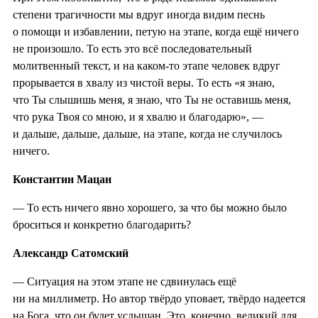
степени трагичности мы вдруг иногда видим песнь
о помощи и избавлении, петую на этапе, когда ещё ничего
не произошло. То есть это всё последовательный
молитвенный текст, и на каком-то этапе человек вдруг
прорывается в хвалу из чистой веры. То есть «я знаю,
что Ты слышишь меня, я знаю, что Ты не оставишь меня,
что рука Твоя со мною, и я хвалю и благодарю», —
и дальше, дальше, дальше, на этапе, когда не случилось
ничего.
Константин Мацан
— То есть ничего явно хорошего, за что бы можно было
броситься и конкретно благодарить?
Александр Сатомский
— Ситуация на этом этапе не сдвинулась ещё
ни на миллиметр. Но автор твёрдо уповает, твёрдо надеется
на Бога, что он будет услышан. Это, конечно, великий для