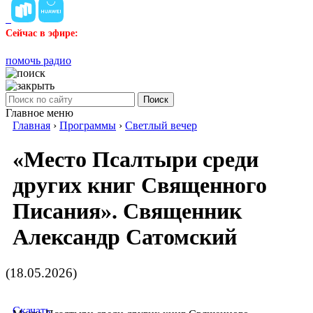
Сейчас в эфире:
помочь радио
Поиск
Главное меню
Главная
›
Программы
›
Светлый вечер
«Место Псалтыри среди
других книг Священного
Писания». Священник
Александр Сатомский
(18.05.2026)
Скачать