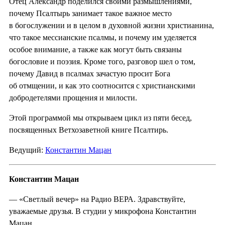
Отец Александр поделился своими размышлениями,
почему Псалтырь занимает такое важное место
в богослужении и в целом в духовной жизни христианина,
что такое мессианские псалмы, и почему им уделяется
особое внимание, а также как могут быть связаны
богословие и поэзия. Кроме того, разговор шел о том,
почему Давид в псалмах зачастую просит Бога
об отмщении, и как это соотносится с христианскими
добродетелями прощения и милости.
Этой программой мы открываем цикл из пяти бесед,
посвященных Ветхозаветной книге Псалтирь.
Ведущий:
Константин Мацан
Константин Мацан
— «Светлый вечер» на Радио ВЕРА. Здравствуйте,
уважаемые друзья. В студии у микрофона Константин
Мацан.