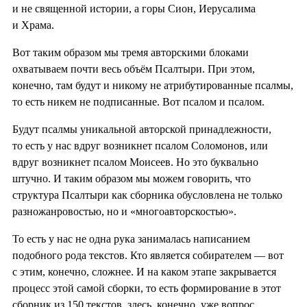
и не священной истории, а горы Сион, Иерусалима
и Храма.
Вот таким образом мы тремя авторскими блоками
охватываем почти весь объём Псалтыри. При этом,
конечно, там будут и никому не атрибутированные псалмы,
то есть никем не подписанные. Вот псалом и псалом.
Будут псалмы уникальной авторской принадлежности,
то есть у нас вдруг возникнет псалом Соломонов, или
вдруг возникнет псалом Моисеев. Но это буквально
штучно. И таким образом мы можем говорить, что
структура Псалтыри как сборника обусловлена не только
разножанровостью, но и «многоавторскостью».
То есть у нас не одна рука занималась написанием
подобного рода текстов. Кто является собирателем — вот
с этим, конечно, сложнее. И на каком этапе закрывается
процесс этой самой сборки, то есть формирование в этот
сборник из 150 текстов, здесь, конечно, уже вопрос