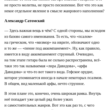
не просто молитва, не просто песнопение. Вот что это как
некое отдельное явление в смысле жанрового наполнения?
Александр Сатомский
— Здесь важная вещь в чём? С одной стороны, мы исходим
из базово самого именования. То есть, что «псалом»
на греческом, что «мизмор» на иврите, обозначают одно
и то же — «пение под аккомпанемент». Ну, как правило,
имеется в виду аккомпанемент струнный. Очевидно,
на том этапе гитара была не сильно распространена, всё-
таки это так называемая «лира Давидова», «арфа
Давидова» и что-то вот такого вида. Гефское орудие,
которое упоминается иногда в начале некоторых псалмов.
В общем, вид маленькой арфы, нечто струнное.
В этом плане это, конечно, очень широкая рамка. Внутрь
неё попадает уже целый ряд более узких
и самостоятельных жанров. Вот это как раз то, с чего