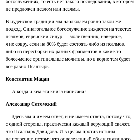
богослужениях, то есть нет такого последования, в котором
не предложен псалом или псалмы.
В иудейской традиции мы наблюдаем ровно такой же
подход. Синагогальное богослужение зиждется на текстах
псалмов, еврейский сидур — молитвенник, наверное,
я не совру, если на 80% будет состоять либо из псалмов,
либо из пересборки их разных фрагментов в какие-то
более-менее оригинальные молитвы, но в корне там будет
всё равно Псалтырь.
Константин Мацан
— А когда и кем эта книга написана?
Александр Сатомский
— Здесь мы и имеем ответ, и не имеем ответа, потому что,
с одной стороны, практически каждый верующий скажет,
что Псалтырь Давидова. И в целом против истины
не погрешит, потому что определенный объем связанного