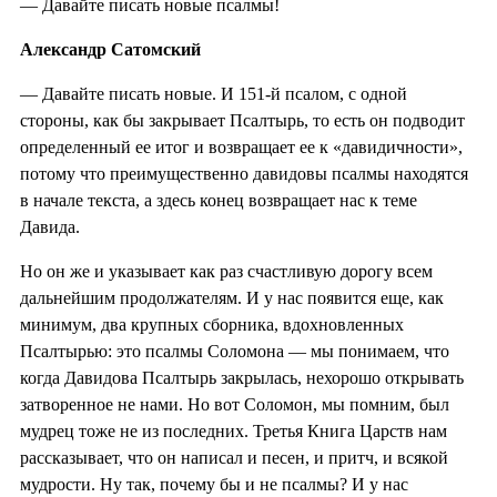
— Давайте писать новые псалмы!
Александр Сатомский
— Давайте писать новые. И 151-й псалом, с одной
стороны, как бы закрывает Псалтырь, то есть он подводит
определенный ее итог и возвращает ее к «давидичности»,
потому что преимущественно давидовы псалмы находятся
в начале текста, а здесь конец возвращает нас к теме
Давида.
Но он же и указывает как раз счастливую дорогу всем
дальнейшим продолжателям. И у нас появится еще, как
минимум, два крупных сборника, вдохновленных
Псалтырью: это псалмы Соломона — мы понимаем, что
когда Давидова Псалтырь закрылась, нехорошо открывать
затворенное не нами. Но вот Соломон, мы помним, был
мудрец тоже не из последних. Третья Книга Царств нам
рассказывает, что он написал и песен, и притч, и всякой
мудрости. Ну так, почему бы и не псалмы? И у нас