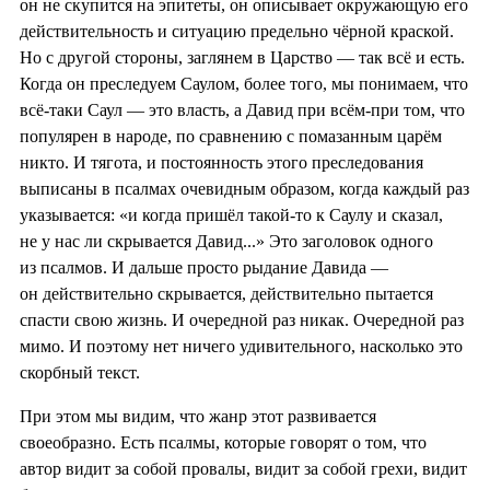
он не скупится на эпитеты, он описывает окружающую его
действительность и ситуацию предельно чёрной краской.
Но с другой стороны, заглянем в Царство — так всё и есть.
Когда он преследуем Саулом, более того, мы понимаем, что
всё-таки Саул — это власть, а Давид при всём-при том, что
популярен в народе, по сравнению с помазанным царём
никто. И тягота, и постоянность этого преследования
выписаны в псалмах очевидным образом, когда каждый раз
указывается: «и когда пришёл такой-то к Саулу и сказал,
не у нас ли скрывается Давид...» Это заголовок одного
из псалмов. И дальше просто рыдание Давида —
он действительно скрывается, действительно пытается
спасти свою жизнь. И очередной раз никак. Очередной раз
мимо. И поэтому нет ничего удивительного, насколько это
скорбный текст.
При этом мы видим, что жанр этот развивается
своеобразно. Есть псалмы, которые говорят о том, что
автор видит за собой провалы, видит за собой грехи, видит