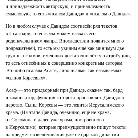
и принадлежность авторскую, и принадлежность
смысловую, то есть «псалом Давида» и «псалом о Давиде».
Но в любом случае с Давидом соотнесён ряд текстов
в Псалтыри, то есть мы можем назвать его
родоначальником жанра. Впоследствии появится много
подражателей, то есть мы увидим ещё как минимум две
группы псалмов, имеющих достаточно чёткую атрибуцию,
то есть отнесённых к совершенно конкретным авторам.
Это либо псалмы Асафа, либо псалмы так называемых
«сынов Кореевых».
Асаф — это придворный при Давиде, скажем так, бард
и композитор, функция которого прославлять Давидово
царство. Сыны Кореевы — это левиты Иерусалимского
храма. (На этапе Давида, очевидно, ещё не храма,
от Соломона и далее уже храма, построенного
в Иерусалиме), которые преимущественно пишут тексты
на предмет возвеличивания уже не царской династии