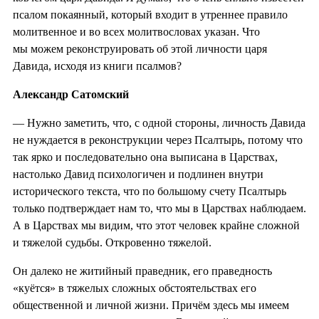
псалом покаянный, который входит в утреннее правило
молитвенное и во всех молитвословах указан. Что
мы можем реконструировать об этой личности царя
Давида, исходя из книги псалмов?
Александр Сатомский
— Нужно заметить, что, с одной стороны, личность Давида
не нуждается в реконструкции через Псалтырь, потому что
так ярко и последовательно она выписана в Царствах,
настолько Давид психологичен и подлинен внутри
исторического текста, что по большому счету Псалтырь
только подтверждает нам то, что мы в Царствах наблюдаем.
А в Царствах мы видим, что этот человек крайне сложной
и тяжелой судьбы. Откровенно тяжелой.
Он далеко не житийный праведник, его праведность
«куётся» в тяжелых сложных обстоятельствах его
общественной и личной жизни. Причём здесь мы имеем