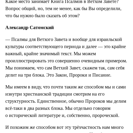
Какое место занимает Книга Псалмов в Ветхом Завете?
Вопрос общий, но, тем не менее, как бы Вы определили,
что бы нужно было сказать об этом?
Александр Сатомский
— Псалмы для Ветхого Завета и вообще для израильской
культуры соответствующего периода и далее — это крайне
важный, крайне значимый текст. Мы можем
проиллюстрировать это совершенно очевидным примером.
Мы понимаем, что сам Ветхий Завет, скажем так, сам себя
делит на три блока. Это Закон, Пророки и Писание.
Мы имеем в виду, что почти таким же способом мы и сами
изнутри христианской традиции смотрим на его
структурность. Единственное, обычно Пророков мы делим
всё-таки в два разных блока. Мы отдельно говорим
о исторической литературе и, собственно, пророческой.
И похожим же способом вот эту трёхчастность нам много