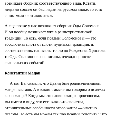
возникает сборник соответствующего вида. Кстати,
недавно совсем он был издан на русском языке, то есть
с ним можно ознакомиться.
А еще позже у нас возникнет сборник Оды Соломона.
И он вообще возникает уже в раннехристианской
традиции. То есть, если псалмы Соломоновы — это
абсолютная плоть от плоти иудейская традиция, и,
соответственно, написаны точно до Рождества Христова,
то Оды Соломоновы написаны, очевидно, после
евангельских событий.
Константин Мацан
— А вот Вы сказали, что Давид был родоначальником
жанра псалмов. А в каком смысле мы говорим о псалмах
как о жанре? Когда мы это слово «жанр» произносим,
мы имеем в виду, что есть какие-то свойства,
отличительные особенности этого жанра — именно
псалмы. То есть мы можем так про псалмы говорить? Это