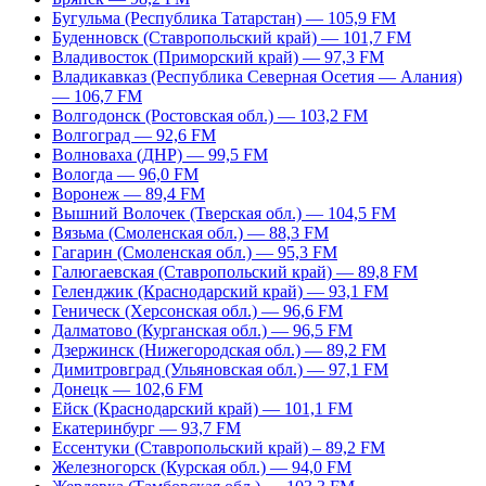
Бугульма (Республика Татарстан) — 105,9 FM
Буденновск (Ставропольский край) — 101,7 FM
Владивосток (Приморский край) — 97,3 FM
Владикавказ (Республика Северная Осетия — Алания)
— 106,7 FM
Волгодонск (Ростовская обл.) — 103,2 FM
Волгоград — 92,6 FM
Волноваха (ДНР) — 99,5 FM
Вологда — 96,0 FM
Воронеж — 89,4 FM
Вышний Волочек (Тверская обл.) — 104,5 FM
Вязьма (Смоленская обл.) — 88,3 FM
Гагарин (Смоленская обл.) — 95,3 FM
Галюгаевская (Ставропольский край) — 89,8 FM
Геленджик (Краснодарский край) — 93,1 FM
Геническ (Херсонская обл.) — 96,6 FM
Далматово (Курганская обл.) — 96,5 FM
Дзержинск (Нижегородская обл.) — 89,2 FM
Димитровград (Ульяновская обл.) — 97,1 FM
Донецк — 102,6 FM
Ейск (Краснодарский край) — 101,1 FM
Екатеринбург — 93,7 FM
Ессентуки (Ставропольский край) – 89,2 FM
Железногорск (Курская обл.) — 94,0 FM