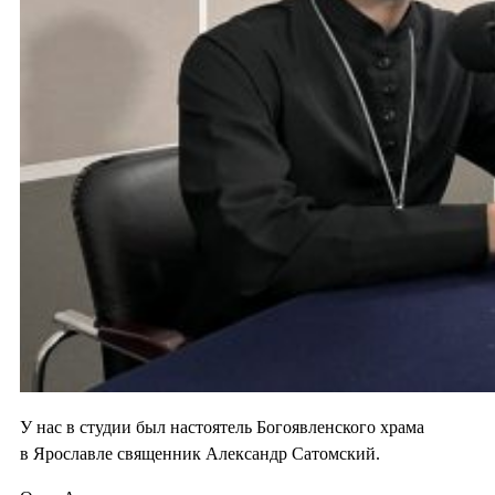
У нас в студии был настоятель Богоявленского храма
в Ярославле священник Александр Сатомский.