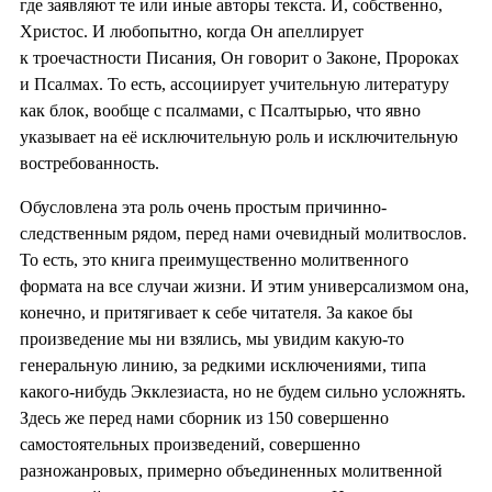
где заявляют те или иные авторы текста. И, собственно,
Христос. И любопытно, когда Он апеллирует
к троечастности Писания, Он говорит о Законе, Пророках
и Псалмах. То есть, ассоциирует учительную литературу
как блок, вообще с псалмами, с Псалтырью, что явно
указывает на её исключительную роль и исключительную
востребованность.
Обусловлена эта роль очень простым причинно-
следственным рядом, перед нами очевидный молитвослов.
То есть, это книга преимущественно молитвенного
формата на все случаи жизни. И этим универсализмом она,
конечно, и притягивает к себе читателя. За какое бы
произведение мы ни взялись, мы увидим какую-то
генеральную линию, за редкими исключениями, типа
какого-нибудь Экклезиаста, но не будем сильно усложнять.
Здесь же перед нами сборник из 150 совершенно
самостоятельных произведений, совершенно
разножанровых, примерно объединенных молитвенной