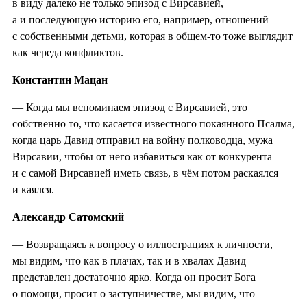
в виду далеко не только эпизод с Вирсавией,
а и последующую историю его, например, отношений
с собственными детьми, которая в общем-то тоже выглядит
как череда конфликтов.
Константин Мацан
— Когда мы вспоминаем эпизод с Вирсавией, это
собственно то, что касается известного покаянного Псалма,
когда царь Давид отправил на войну полководца, мужа
Вирсавии, чтобы от него избавиться как от конкурента
и с самой Вирсавией иметь связь, в чём потом раскаялся
и каялся.
Александр Сатомский
— Возвращаясь к вопросу о иллюстрациях к личности,
мы видим, что как в плачах, так и в хвалах Давид
представлен достаточно ярко. Когда он просит Бога
о помощи, просит о заступничестве, мы видим, что