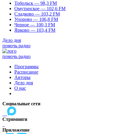
Тобольск — 98,3 FM
Омутинское — 102,6 FM
Сладково — 103,2 FM
Упорово — 106,8 FM
Черное — 100,3 FM
Ярково — 103,4 FM
Дело дня
помочь радио
помочь радио
Программы
Расписание
Авторы
Дело дня
О нас
Социальные сети
Стриминги
Приложение