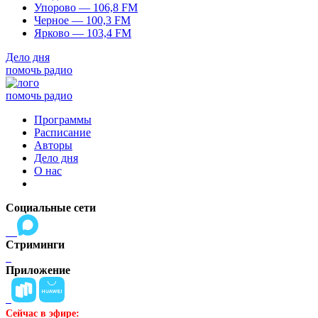
Упорово — 106,8 FM
Черное — 100,3 FM
Ярково — 103,4 FM
Дело дня
помочь радио
помочь радио
Программы
Расписание
Авторы
Дело дня
О нас
Социальные сети
Стриминги
Приложение
Сейчас в эфире: