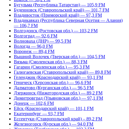
Бугульма (Республика Татарстан) — 105,9 FM
Буденновск (Ставропольский край) — 101,7 FM
Владивосток (Приморский край) — 97,3 FM
Владикавказ (Республика Северная Осетия — Алания)
— 106,7 FM
Волгодонск (Ростовская обл.) — 103,2 FM
Волгоград — 92,6 FM
Волноваха (ДНР) — 99,5 FM
Вологда — 96,0 FM
Воронеж — 89,4 FM
Вышний Волочек (Тверская обл.) — 104,5 FM
Вязьма (Смоленская обл.) — 88,3 FM
Гагарин (Смоленская обл.) — 95,3 FM
Галюгаевская (Ставропольский край) — 89,8 FM
Геленджик (Краснодарский край) — 93,1 FM
Геническ (Херсонская обл.) — 96,6 FM
Далматово (Курганская обл.) — 96,5 FM
Дзержинск (Нижегородская обл.) — 89,2 FM
Димитровград (Ульяновская обл.) — 97,1 FM
Донецк — 102,6 FM
Ейск (Краснодарский край) — 101,1 FM
Екатеринбург — 93,7 FM
Ессентуки (Ставропольский край) – 89,2 FM
Железногорск (Курская обл.) — 94,0 FM