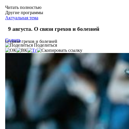
Читать полностью
Другие программы
Актуальная тема
9 августа. О связи грехов и болезней
Скачать
О связи грехов и болезней
Поделиться