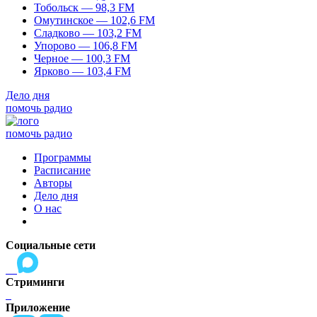
Тобольск — 98,3 FM
Омутинское — 102,6 FM
Сладково — 103,2 FM
Упорово — 106,8 FM
Черное — 100,3 FM
Ярково — 103,4 FM
Дело дня
помочь радио
помочь радио
Программы
Расписание
Авторы
Дело дня
О нас
Социальные сети
Стриминги
Приложение