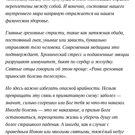
переплетены между собой. И конечно, состояние нашего
внутреннего мира напрямую отражается на нашем
физическом здоровье.
Главные греховные страсти, такие как затяжная обида,
постоянный гнев, уныние или зависть, буквально
отравляют тело человека. Современная медицина это
подтверждает. Хронический стресс и подавленные эмоции
разрушают иммунитет, бьют по сердцу и желудку.
Святые отцы говорили об этом проще: «Рана греховная
приносит болезнь телесную».
Но здесь важно избегать опасной крайности. Нельзя
превращать эту связь в примитивную схему: заболел —
значит, сильно согрешил или Бог тебя за что-то наказал.
Иногда болезнь — это не наказание, а призыв Бога
остановиться, переоценить жизнь и уберечь душу от
более страшного падения. А иногда, как в случае с
праведным Иовом или многими святыми, тяжёлый недуг