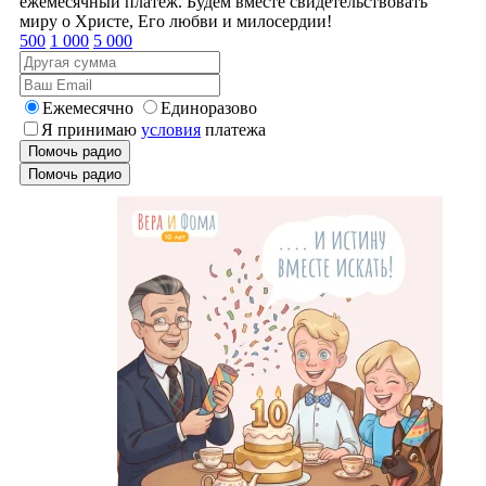
ежемесячный платеж. Будем вместе свидетельствовать
миру о Христе, Его любви и милосердии!
500
1 000
5 000
Ежемесячно
Единоразово
Я принимаю
условия
платежа
Помочь радио
Помочь радио