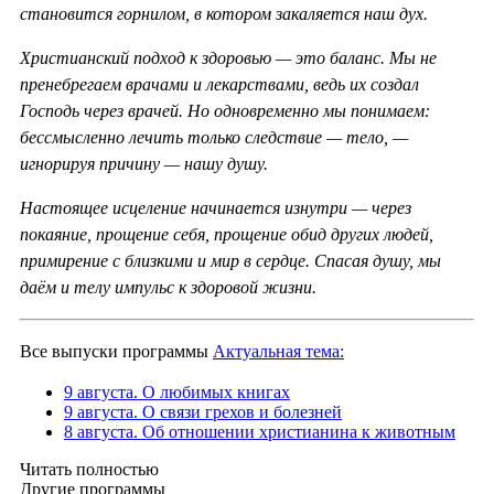
становится горнилом, в котором закаляется наш дух.
Христианский подход к здоровью — это баланс. Мы не
пренебрегаем врачами и лекарствами, ведь их создал
Господь через врачей. Но одновременно мы понимаем:
бессмысленно лечить только следствие — тело, —
игнорируя причину — нашу душу.
Настоящее исцеление начинается изнутри — через
покаяние, прощение себя, прощение обид других людей,
примирение с близкими и мир в сердце. Спасая душу, мы
даём и телу импульс к здоровой жизни.
Все выпуски программы
Актуальная тема:
9 августа. О любимых книгах
9 августа. О связи грехов и болезней
8 августа. Об отношении христианина к животным
Читать полностью
Другие программы