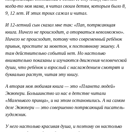
когда-то моя мама, я читал своим детям, которым было 8,
9, 12 лет. И этих троих сажал и читал.
И 12-летний сын сказал мне так: «Пап, потрясающая
книга. Ничего не происходит, а оторваться невозможно».
Ничего не происходит, потому что современный ребёнок
привык, простите за моветон, к постоянному экшену. А
там действительно событий нет. Но настолько
внимательно показаны и изучаются движения человеческой
души, что ребёнок и взрослый с наслаждением смотрят и
буквально растут, читая эту книгу.
А вторая моя любимая книга — это «Планета людей»
Экзюпери. Большинство из нас в детстве читали
«Маленького принца», и на этом остановились. А на самом
деле Экзюпери — это совершенно потрясающий писатель-
художник.
У него настолько красивая душа, и поэтому он настолько