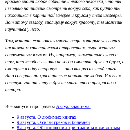
красиво видит любое событие и любого человека, что ты
невольно начинаешь смотреть вокруг себя, как будто ты
находишься в картинной галерее и кругом у тебя шедевры.
Вот этому взгляду, видящему вокруг красоту, ты можешь
научиться у него.
Там, кстати, есть очень многие вещи, которые являются
настоящим христианским откровением, выраженным
современным языком. Ну, например, знаменитые слова о
том, что «любовь — это не когда смотрят друг на друга, а
смотрят в одну сторону», — это как раз из этой книги.
Это совершенно христианское понимание любви. И я всем
советую читать эту и другие книги этого прекрасного
автора.
Все выпуски программы
Актуальная тема:
9 августа. О любимых книгах
9 августа. О связи грехов и болезней
8 августа. Об отношении христианина к животным