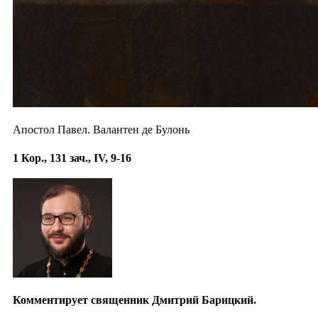
Апостол Павел. Валантен де Булонь
1 Кор., 131 зач., IV, 9-16
Комментирует священник Дмитрий Барицкий.