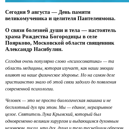
Сегодня 9 августа — День памяти
великомученика и целителя Пантелеимона.
О связи болезней души и тела — настоятель
храма Рождества Богородицы в селе
Поярково, Московской области священник
Александр Насибулин.
Сегодня очень популярно слово «психосоматика» — та
область медицины, которая изучает, как наши эмоции
влияют на наше физическое здоровье. Но на самом деле
христианство знало об этой связи задолго до появления
современной психологии.
Человек — это не просто биологическая машина и не
бесплотный дух при этом. Мы — единое, неразрывное
целое. Святитель Лука Крымский, который был
одновременно великим хирургом и выдающимся духовным
человеком, писал, что дух, душа и тело теснейшим образом