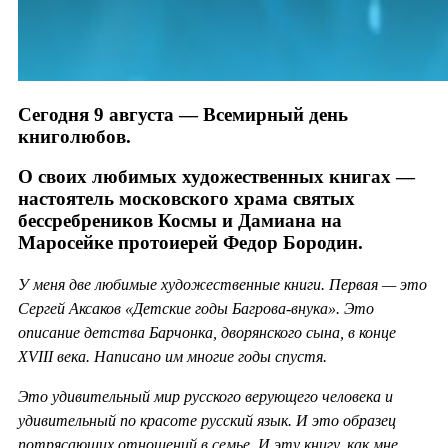
Сегодня 9 августа — Всемирный день
книголюбов.
О своих любимых художественных книгах —
настоятель московского храма святых
бессребреников Космы и Дамиана на
Маросейке протоиерей Федор Бородин.
У меня две любимые художественные книги. Первая — это
Сергей Аксаков «Детские годы Багрова-внука». Это
описание детства Барчонка, дворянского сына, в конце
XVIII века. Написано им многие годы спустя.
Это удивительный мир русского верующего человека и
удивительный по красоте русский язык. И это образец
потрясающих отношений в семье. И эту книгу, как мне