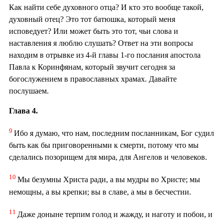
Как найти себе духовного отца? И кто это вообще такой,
духовный отец? Это тот батюшка, который меня
исповедует? Или может быть это тот, чьи слова и
наставления я люблю слушать? Ответ на эти вопросы
находим в отрывке из 4-й главы 1-го послания апостола
Павла к Коринфянам, который звучит сегодня за
богослужением в православных храмах. Давайте
послушаем.
Глава 4.
9
Ибо я думаю, что нам, последним посланникам, Бог судил
быть как бы приговоренными к смерти, потому что мы
сделались позорищем для мира, для Ангелов и человеков.
10
Мы безумны Христа ради, а вы мудры во Христе; мы
немощны, а вы крепки; вы в славе, а мы в бесчестии.
11
Даже доныне терпим голод и жажду, и наготу и побои, и