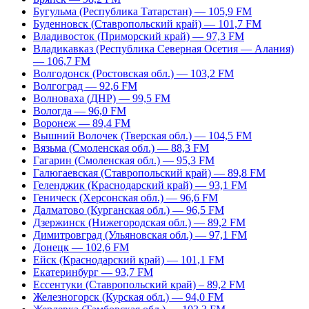
Бугульма (Республика Татарстан) — 105,9 FM
Буденновск (Ставропольский край) — 101,7 FM
Владивосток (Приморский край) — 97,3 FM
Владикавказ (Республика Северная Осетия — Алания)
— 106,7 FM
Волгодонск (Ростовская обл.) — 103,2 FM
Волгоград — 92,6 FM
Волноваха (ДНР) — 99,5 FM
Вологда — 96,0 FM
Воронеж — 89,4 FM
Вышний Волочек (Тверская обл.) — 104,5 FM
Вязьма (Смоленская обл.) — 88,3 FM
Гагарин (Смоленская обл.) — 95,3 FM
Галюгаевская (Ставропольский край) — 89,8 FM
Геленджик (Краснодарский край) — 93,1 FM
Геническ (Херсонская обл.) — 96,6 FM
Далматово (Курганская обл.) — 96,5 FM
Дзержинск (Нижегородская обл.) — 89,2 FM
Димитровград (Ульяновская обл.) — 97,1 FM
Донецк — 102,6 FM
Ейск (Краснодарский край) — 101,1 FM
Екатеринбург — 93,7 FM
Ессентуки (Ставропольский край) – 89,2 FM
Железногорск (Курская обл.) — 94,0 FM