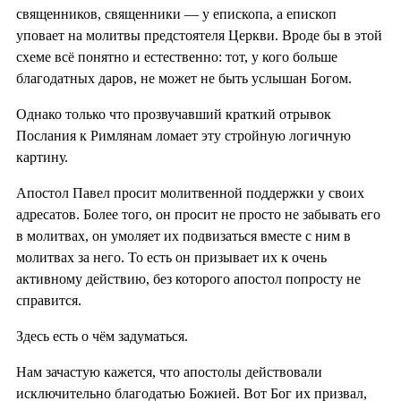
священников, священники — у епископа, а епископ
уповает на молитвы предстоятеля Церкви. Вроде бы в этой
схеме всё понятно и естественно: тот, у кого больше
благодатных даров, не может не быть услышан Богом.
Однако только что прозвучавший краткий отрывок
Послания к Римлянам ломает эту стройную логичную
картину.
Апостол Павел просит молитвенной поддержки у своих
адресатов. Более того, он просит не просто не забывать его
в молитвах, он умоляет их подвизаться вместе с ним в
молитвах за него. То есть он призывает их к очень
активному действию, без которого апостол попросту не
справится.
Здесь есть о чём задуматься.
Нам зачастую кажется, что апостолы действовали
исключительно благодатью Божией. Вот Бог их призвал,