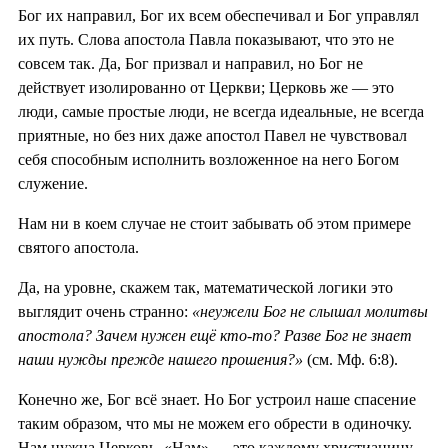
Бог их направил, Бог их всем обеспечивал и Бог управлял
их путь. Слова апостола Павла показывают, что это не
совсем так. Да, Бог призвал и направил, но Бог не
действует изолированно от Церкви; Церковь же — это
люди, самые простые люди, не всегда идеальные, не всегда
приятные, но без них даже апостол Павел не чувствовал
себя способным исполнить возложенное на него Богом
служение.
Нам ни в коем случае не стоит забывать об этом примере
святого апостола.
Да, на уровне, скажем так, математической логики это
выглядит очень странно:
«неужели Бог не слышал молитвы
апостола? Зачем нужен ещё кто-то? Разве Бог не знает
наши нужды прежде нашего прошения?»
(см. Мф. 6:8).
Конечно же, Бог всё знает. Но Бог устроил наше спасение
таким образом, что мы не можем его обрести в одиночку.
Нам нужна Церковь. «Нам» — это каждому христианину,