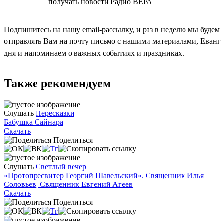
СОГЛАСЕН
получать новости Радио ВЕРА
Подпишитесь на нашу email-рассылку, и раз в неделю мы будем
отправлять Вам на почту письмо с нашими материалами, Еван
дня и напоминаем о важных событиях и праздниках.
Также рекомендуем
Слушать
Пересказки
Бабушка Сайнара
Скачать
Поделиться
Слушать
Светлый вечер
«Протопресвитер Георгий Шавельский». Священник Илья
Соловьев, Священник Евгений Агеев
Скачать
Поделиться