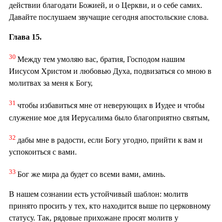
действии благодати Божией, и о Церкви, и о себе самих.
Давайте послушаем звучащие сегодня апостольские слова.
Глава 15.
30
Между тем умоляю вас, братия, Господом нашим
Иисусом Христом и любовью Духа, подвизаться со мною в
молитвах за меня к Богу,
31
чтобы избавиться мне от неверующих в Иудее и чтобы
служение мое для Иерусалима было благоприятно святым,
32
дабы мне в радости, если Богу угодно, прийти к вам и
успокоиться с вами.
33
Бог же мира да будет со всеми вами, аминь.
В нашем сознании есть устойчивый шаблон: молитв
принято просить у тех, кто находится выше по церковному
статусу. Так, рядовые прихожане просят молитв у