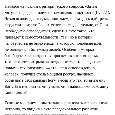
Начался же псалом с риторического вопроса: «Зачем
мятутся народы, и племена замышляют тщетное?» (Пс. 2:1).
Читая псалом дальше, мы понимаем, о чём здесь идёт речь:
люди считают, что Бог их угнетает, следовательно, от Бога
необходимо освободиться, сделать нечто такое, что
приведёт к самостоятельности. Увы, но в истории
человечества не было эпохи, в которую подобные идеи
не овладевали бы умами людей. Особенно же ярко
богоборческие настроения прослеживаются во время
технологических рывков, ведь кажется, что овладение
новыми технологиями — это шаг к освобождению,
человек, получив столь мощный ресурс, начинает
осознавать себя равным Богу, а если это так, то зачем ему
Бог с Его непонятными, унылыми и набившими оскомину
заповедями?
Если же мы будем внимательно исследовать человеческую
историю, то увидим нечто парадоксальное: развитие