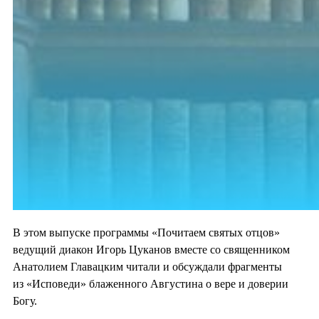
В этом выпуске программы «Почитаем святых отцов»
ведущий диакон Игорь Цуканов вместе со священником
Анатолием Главацким читали и обсуждали фрагменты
из «Исповеди» блаженного Августина о вере и доверии
Богу.