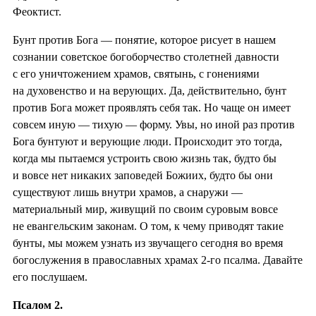
Феоктист.
Бунт против Бога — понятие, которое рисует в нашем
сознании советское богоборчество столетней давности
с его уничтожением храмов, святынь, с гонениями
на духовенство и на верующих. Да, действительно, бунт
против Бога может проявлять себя так. Но чаще он имеет
совсем иную — тихую — форму. Увы, но иной раз против
Бога бунтуют и верующие люди. Происходит это тогда,
когда мы пытаемся устроить свою жизнь так, будто бы
и вовсе нет никаких заповедей Божиих, будто бы они
существуют лишь внутри храмов, а снаружи —
материальный мир, живущий по своим суровым вовсе
не евангельским законам. О том, к чему приводят такие
бунты, мы можем узнать из звучащего сегодня во время
богослужения в православных храмах 2-го псалма. Давайте
его послушаем.
Псалом 2.