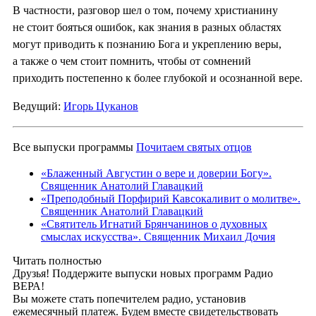
В частности, разговор шел о том, почему христианину
не стоит бояться ошибок, как знания в разных областях
могут приводить к познанию Бога и укреплению веры,
а также о чем стоит помнить, чтобы от сомнений
приходить постепенно к более глубокой и осознанной вере.
Ведущий:
Игорь Цуканов
Все выпуски программы
Почитаем святых отцов
«Блаженный Августин о вере и доверии Богу».
Священник Анатолий Главацкий
«Преподобный Порфирий Кавсокаливит о молитве».
Священник Анатолий Главацкий
«Святитель Игнатий Брянчанинов о духовных
смыслах искусства». Священник Михаил Дочия
Читать полностью
Друзья! Поддержите выпуски новых программ Радио
ВЕРА!
Вы можете стать попечителем радио, установив
ежемесячный платеж. Будем вместе свидетельствовать