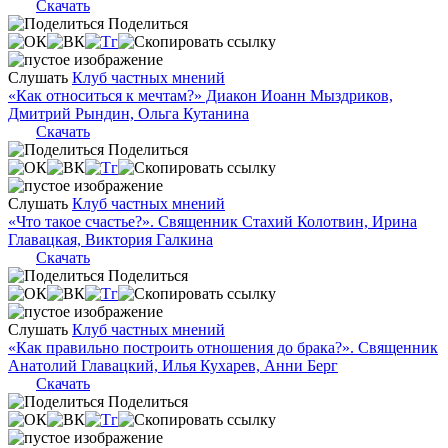
Скачать
Поделиться
Слушать
Клуб частных мнений
«Как относиться к мечтам?» Диакон Иоанн Мыздриков,
Дмитрий Рындин, Ольга Кутанина
Скачать
Поделиться
Слушать
Клуб частных мнений
«Что такое счастье?». Священник Стахий Колотвин, Ирина
Главацкая, Виктория Галкина
Скачать
Поделиться
Слушать
Клуб частных мнений
«Как правильно построить отношения до брака?». Священник
Анатолий Главацкий, Илья Кухарев, Анни Берг
Скачать
Поделиться