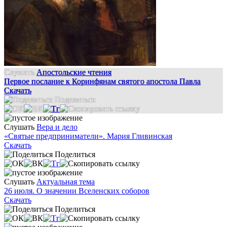
Слушать
Апостольские чтения
Первое послание к Коринфянам святого апостола Павла
Скачать
Поделиться
Слушать
Вера и дело
«Святые предприниматели». Мария Гливинская
Скачать
Поделиться
Слушать
Актуальная тема
26 июля. О значении Вселенских соборов
Скачать
Поделиться