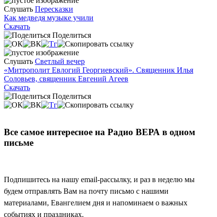
Слушать
Пересказки
Как медведя музыке учили
Скачать
Поделиться
Слушать
Светлый вечер
«Митрополит Евлогий Георгиевский». Священник Илья
Соловьев, священник Евгений Агеев
Скачать
Поделиться
Все самое интересное на Радио ВЕРА в одном
письме
Подпишитесь на нашу email-рассылку, и раз в неделю мы
будем отправлять Вам на почту письмо с нашими
материалами, Евангелием дня и напоминаем о важных
событиях и праздниках.