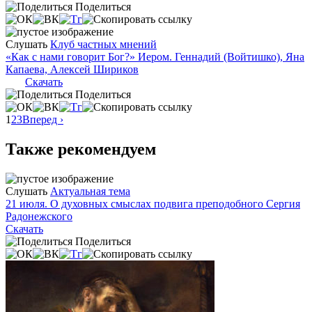
Поделиться
Слушать
Клуб частных мнений
«Как с нами говорит Бог?» Иером. Геннадий (Войтишко), Яна
Капаева, Алексей Шириков
Скачать
Поделиться
1
2
3
Вперед ›
Также рекомендуем
Слушать
Актуальная тема
21 июля. О духовных смыслах подвига преподобного Сергия
Радонежского
Скачать
Поделиться