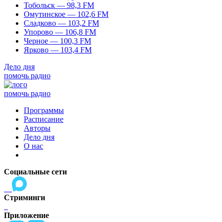
Тобольск — 98,3 FM
Омутинское — 102,6 FM
Сладково — 103,2 FM
Упорово — 106,8 FM
Черное — 100,3 FM
Ярково — 103,4 FM
Дело дня
помочь радио
помочь радио
Программы
Расписание
Авторы
Дело дня
О нас
Социальные сети
Стриминги
Приложение