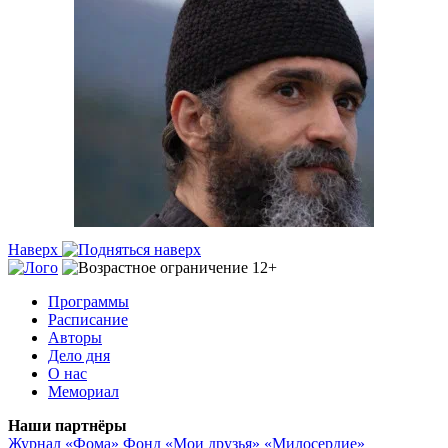
Наверх
Программы
Расписание
Авторы
Дело дня
О нас
Мемориал
Наши партнёры
Журнал «Фома»
Фонд «Мои друзья»
«Милосердие»