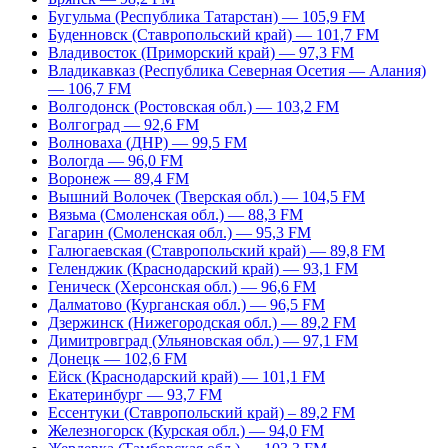
Бугульма (Республика Татарстан) — 105,9 FM
Буденновск (Ставропольский край) — 101,7 FM
Владивосток (Приморский край) — 97,3 FM
Владикавказ (Республика Северная Осетия — Алания)
— 106,7 FM
Волгодонск (Ростовская обл.) — 103,2 FM
Волгоград — 92,6 FM
Волноваха (ДНР) — 99,5 FM
Вологда — 96,0 FM
Воронеж — 89,4 FM
Вышний Волочек (Тверская обл.) — 104,5 FM
Вязьма (Смоленская обл.) — 88,3 FM
Гагарин (Смоленская обл.) — 95,3 FM
Галюгаевская (Ставропольский край) — 89,8 FM
Геленджик (Краснодарский край) — 93,1 FM
Геническ (Херсонская обл.) — 96,6 FM
Далматово (Курганская обл.) — 96,5 FM
Дзержинск (Нижегородская обл.) — 89,2 FM
Димитровград (Ульяновская обл.) — 97,1 FM
Донецк — 102,6 FM
Ейск (Краснодарский край) — 101,1 FM
Екатеринбург — 93,7 FM
Ессентуки (Ставропольский край) – 89,2 FM
Железногорск (Курская обл.) — 94,0 FM