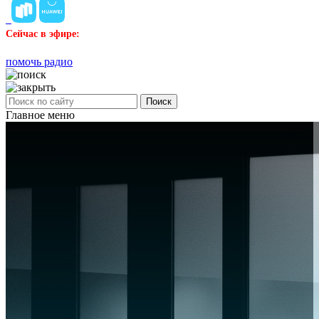
Сейчас в эфире:
помочь радио
Поиск
Главное меню