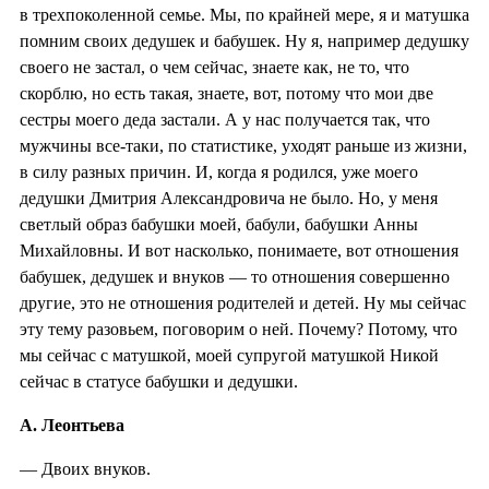
в трехпоколенной семье. Мы, по крайней мере, я и матушка
помним своих дедушек и бабушек. Ну я, например дедушку
своего не застал, о чем сейчас, знаете как, не то, что
скорблю, но есть такая, знаете, вот, потому что мои две
сестры моего деда застали. А у нас получается так, что
мужчины все-таки, по статистике, уходят раньше из жизни,
в силу разных причин. И, когда я родился, уже моего
дедушки Дмитрия Александровича не было. Но, у меня
светлый образ бабушки моей, бабули, бабушки Анны
Михайловны. И вот насколько, понимаете, вот отношения
бабушек, дедушек и внуков — то отношения совершенно
другие, это не отношения родителей и детей. Ну мы сейчас
эту тему разовьем, поговорим о ней. Почему? Потому, что
мы сейчас с матушкой, моей супругой матушкой Никой
сейчас в статусе бабушки и дедушки.
А. Леонтьева
— Двоих внуков.