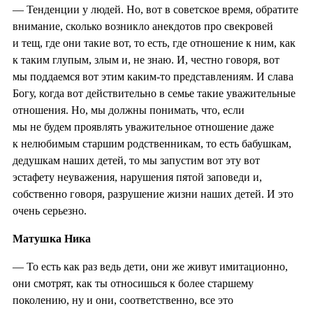
— Тенденции у людей. Но, вот в советское время, обратите
внимание, сколько возникло анекдотов про свекровей
и тещ, где они такие вот, то есть, где отношение к ним, как
к таким глупым, злым и, не знаю. И, честно говоря, вот
мы поддаемся вот этим каким-то представлениям. И слава
Богу, когда вот действительно в семье такие уважительные
отношения. Но, мы должны понимать, что, если
мы не будем проявлять уважительное отношение даже
к нелюбимым старшим родственникам, то есть бабушкам,
дедушкам наших детей, то мы запустим вот эту вот
эстафету неуважения, нарушения пятой заповеди и,
собственно говоря, разрушение жизни наших детей. И это
очень серьезно.
Матушка Ника
— То есть как раз ведь дети, они же живут имитационно,
они смотрят, как ты относишься к более старшему
поколению, ну и они, соответственно, все это