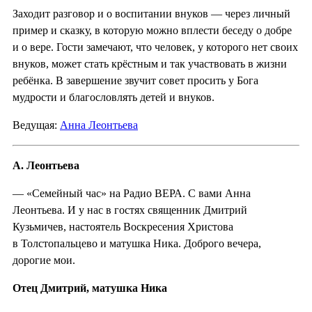
Заходит разговор и о воспитании внуков — через личный
пример и сказку, в которую можно вплести беседу о добре
и о вере. Гости замечают, что человек, у которого нет своих
внуков, может стать крёстным и так участвовать в жизни
ребёнка. В завершение звучит совет просить у Бога
мудрости и благословлять детей и внуков.
Ведущая:
Анна Леонтьева
А. Леонтьева
— «Семейный час» на Радио ВЕРА. С вами Анна
Леонтьева. И у нас в гостях священник Дмитрий
Кузьмичев, настоятель Воскресения Христова
в Толстопальцево и матушка Ника. Доброго вечера,
дорогие мои.
Отец Дмитрий, матушка Ника