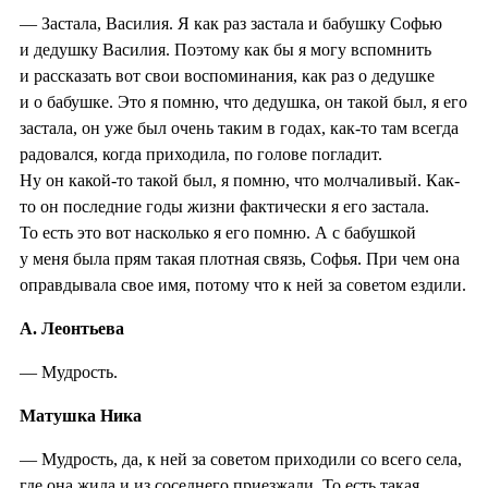
— Застала, Василия. Я как раз застала и бабушку Софью
и дедушку Василия. Поэтому как бы я могу вспомнить
и рассказать вот свои воспоминания, как раз о дедушке
и о бабушке. Это я помню, что дедушка, он такой был, я его
застала, он уже был очень таким в годах, как-то там всегда
радовался, когда приходила, по голове погладит.
Ну он какой-то такой был, я помню, что молчаливый. Как-
то он последние годы жизни фактически я его застала.
То есть это вот насколько я его помню. А с бабушкой
у меня была прям такая плотная связь, Софья. При чем она
оправдывала свое имя, потому что к ней за советом ездили.
А. Леонтьева
— Мудрость.
Матушка Ника
— Мудрость, да, к ней за советом приходили со всего села,
где она жила и из соседнего приезжали. То есть такая