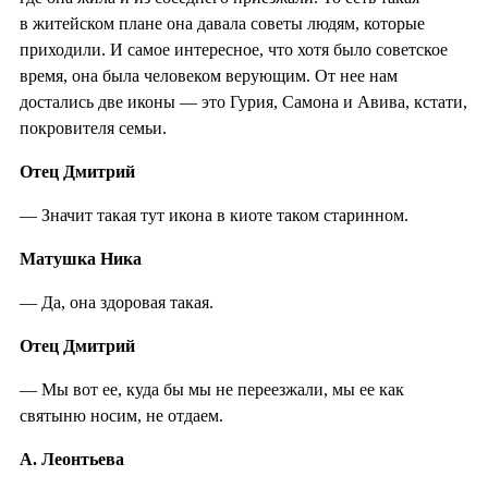
в житейском плане она давала советы людям, которые
приходили. И самое интересное, что хотя было советское
время, она была человеком верующим. От нее нам
достались две иконы — это Гурия, Самона и Авива, кстати,
покровителя семьи.
Отец Дмитрий
— Значит такая тут икона в киоте таком старинном.
Матушка Ника
— Да, она здоровая такая.
Отец Дмитрий
— Мы вот ее, куда бы мы не переезжали, мы ее как
святыню носим, не отдаем.
А. Леонтьева