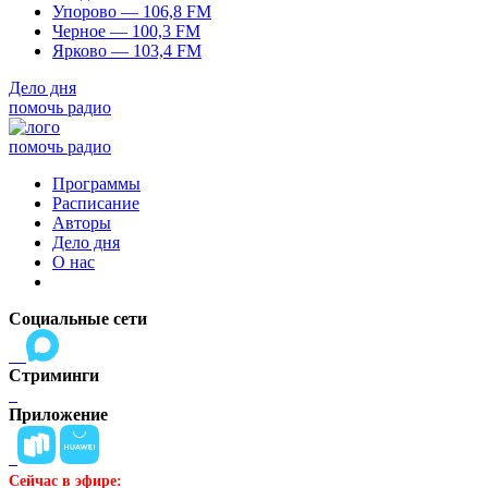
Упорово — 106,8 FM
Черное — 100,3 FM
Ярково — 103,4 FM
Дело дня
помочь радио
помочь радио
Программы
Расписание
Авторы
Дело дня
О нас
Социальные сети
Стриминги
Приложение
Сейчас в эфире: