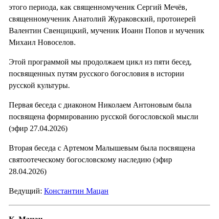
этого периода, как священномученик Сергий Мечёв,
священномученик Анатолий Жураковский, протоиерей
Валентин Свенцицкий, мученик Иоанн Попов и мученик
Михаил Новоселов.
Этой программой мы продолжаем цикл из пяти бесед,
посвященных путям русского богословия в истории
русской культуры.
Первая беседа с диаконом Николаем Антоновым была
посвящена формированию русской богословской мысли
(эфир 27.04.2026)
Вторая беседа с Артемом Малышевым была посвящена
святоотеческому богословскому наследию (эфир
28.04.2026)
Ведущий:
Константин Мацан