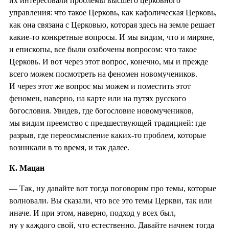
их интересовали проблемы высшего церковного
управления: что такое Церковь, как кафолическая Церковь,
как она связана с Церковью, которая здесь на земле решает
какие-то конкретные вопросы. И мы видим, что и миряне,
и епископы, все были озабочены вопросом: что такое
Церковь. И вот через этот вопрос, конечно, мы и прежде
всего можем посмотреть на феномен новомучеников.
И через этот же вопрос мы можем и поместить этот
феномен, наверно, на карте или на путях русского
богословия. Увидев, где богословие новомучеников,
мы видим преемство с предшествующей традицией: где
разрыв, где переосмысление каких-то проблем, которые
возникали в то время, и так далее.
К. Мацан
— Так, ну давайте вот тогда поговорим про темы, которые
волновали. Вы сказали, что все это темы Церкви, так или
иначе. И при этом, наверно, подход у всех был,
ну у каждого свой, что естественно. Давайте начнем тогда