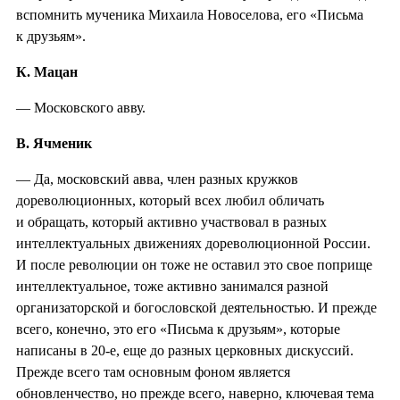
вспомнить мученика Михаила Новоселова, его «Письма
к друзьям».
К. Мацан
— Московского авву.
В. Ячменик
— Да, московский авва, член разных кружков
дореволюционных, который всех любил обличать
и обращать, который активно участвовал в разных
интеллектуальных движениях дореволюционной России.
И после революции он тоже не оставил это свое поприще
интеллектуальное, тоже активно занимался разной
организаторской и богословской деятельностью. И прежде
всего, конечно, это его «Письма к друзьям», которые
написаны в 20-е, еще до разных церковных дискуссий.
Прежде всего там основным фоном является
обновленчество, но прежде всего, наверно, ключевая тема