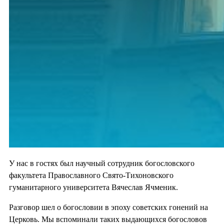
У нас в гостях был научный сотрудник богословского
факультета Православного Свято-Тихоновского
гуманитарного университета Вячеслав Ячменик.
Разговор шел о богословии в эпоху советских гонений на
Церковь. Мы вспоминали таких выдающихся богословов