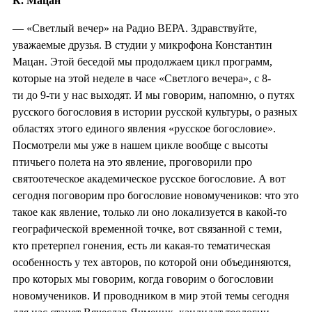
К. Мацан
— «Светлый вечер» на Радио ВЕРА. Здравствуйте,
уважаемые друзья. В студии у микрофона Константин
Мацан. Этой беседой мы продолжаем цикл программ,
которые на этой неделе в часе «Светлого вечера», с 8-
ти до 9-ти у нас выходят. И мы говорим, напомню, о путях
русского богословия в истории русской культуры, о разных
областях этого единого явления «русское богословие».
Посмотрели мы уже в нашем цикле вообще с высоты
птичьего полета на это явление, проговорили про
святоотеческое академическое русское богословие. А вот
сегодня поговорим про богословие новомучеников: что это
такое как явление, только ли оно локализуется в какой-то
географической временной точке, вот связанной с теми,
кто претерпел гонения, есть ли какая-то тематическая
особенность у тех авторов, по которой они объединяются,
про которых мы говорим, когда говорим о богословии
новомучеников. И проводником в мир этой темы сегодня