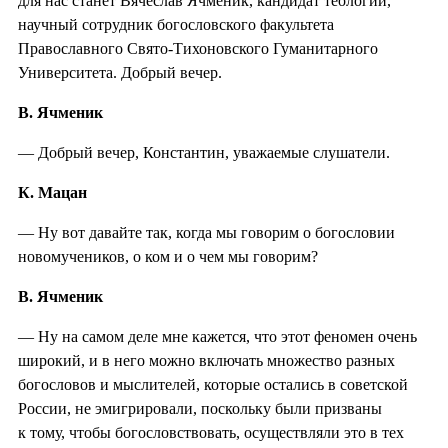
для нас станет Вячеслав Ячменик, кандидат теологии,
научный сотрудник богословского факультета
Православного Свято-Тихоновского Гуманитарного
Университета. Добрый вечер.
В. Ячменик
— Добрый вечер, Константин, уважаемые слушатели.
К. Мацан
— Ну вот давайте так, когда мы говорим о богословии
новомучеников, о ком и о чем мы говорим?
В. Ячменик
— Ну на самом деле мне кажется, что этот феномен очень
широкий, и в него можно включать множество разных
богословов и мыслителей, которые остались в советской
России, не эмигрировали, поскольку были призваны
к тому, чтобы богословствовать, осуществляли это в тех