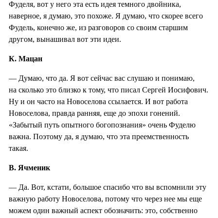
Фуделя, вот у него эта есть идея темного двойника,
наверное, я думаю, это похоже. Я думаю, что скорее всего
Фудель, конечно же, из разговоров со своим старшим
другом, вынашивал вот эти идеи.
К. Мацан
— Думаю, что да. Я вот сейчас вас слушаю и понимаю,
на сколько это близко к тому, что писал Сергей Иосифович.
Ну и он часто на Новоселова ссылается. И вот работа
Новоселова, правда ранняя, еще до эпохи гонений.
«Забытый путь опытного богопознания» очень Фуделю
важна. Поэтому да, я думаю, что эта преемственность
такая.
В. Ячменик
— Да. Вот, кстати, большое спасибо что вы вспомнили эту
важную работу Новоселова, потому что через нее мы еще
можем один важный аспект обозначить: это, собственно