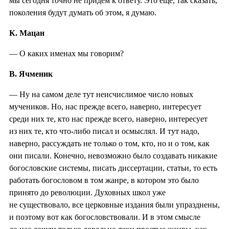
мы сегодня точно не придем к ответу. Это еще, так сказать,
поколения будут думать об этом, я думаю.
К. Мацан
— О каких именах мы говорим?
В. Ячменик
— Ну на самом деле тут неисчислимое число новых
мучеников. Но, нас прежде всего, наверно, интересует
среди них те, кто нас прежде всего, наверно, интересует
из них те, кто что-либо писал и осмыслял. И тут надо,
наверно, рассуждать не только о том, кто, но и о том, как
они писали. Конечно, невозможно было создавать никакие
богословские системы, писать диссертации, статьи, то есть
работать богословом в том жанре, в котором это было
принято до революции. Духовных школ уже
не существовало, все церковные издания были упразднены,
и поэтому вот как богословствовали. И в этом смысле