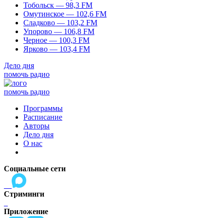
Тобольск — 98,3 FM
Омутинское — 102,6 FM
Сладково — 103,2 FM
Упорово — 106,8 FM
Черное — 100,3 FM
Ярково — 103,4 FM
Дело дня
помочь радио
помочь радио
Программы
Расписание
Авторы
Дело дня
О нас
Социальные сети
Стриминги
Приложение