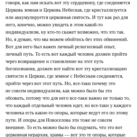
говоря, как нам искать вот эту сердцевину, где соединяется
Церковь земная и Церковь Небесная, где кристаллизуется
или аккумулируется церковная святость. И тут как раз для
него, конечно, можно увидеть в этом какой-то
индивидуализм, ну кто-то скажет возможно, что это так.
Но, я думаю, что мы можем обойтись без этих обвинений.
Вот для него был важен личный религиозный опыт,
личный путь. То есть вот каждый человек должен пройти
через возвращение и становление на этот путь
богопознания, должен вот найти вот эту кристаллизацию
святости в Церкви, где земное с Небесным соединяется,
пройти через вот этот путь. Но, все-таки почему это
не совсем индивидуализм, как можно было бы это
обозвать, потому что для него все-таки важно не только то,
что каждый отдельный человек идет, но все-таки у каждого
человека есть какие-то опоры, которые ведут его по этому
пути. И опоры для Новоселова эти тоже не совсем
внешние. То есть можно было бы подумать, что это вот
церковная иерархия, храмы — вот это те опоры, которые