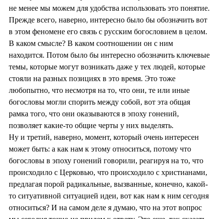
не менее мы можем для удобства использовать это понятие.
Прежде всего, наверно, интересно было бы обозначить вот
в этом феномене его связь с русским богословием в целом.
В каком смысле? В каком соотношении он с ним
находится. Потом было бы интересно обозначить ключевые
темы, которые могут возникать даже у тех людей, которые
стояли на разных позициях в это время. Это тоже
любопытно, что несмотря на то, что они, те или иные
богословы могли спорить между собой, вот эта общая
рамка того, что они оказываются в эпоху гонений,
позволяет какие-то общие черты у них выделять.
Ну и третий, наверно, момент, который очень интересен
может быть: а как нам к этому относиться, потому что
богословы в эпоху гонений говорили, реагируя на то, что
происходило с Церковью, что происходило с христианами,
предлагая порой радикальные, вызванные, конечно, какой-
то ситуативной ситуацией идеи, вот как нам к ним сегодня
относиться? И на самом деле я думаю, что на этот вопрос