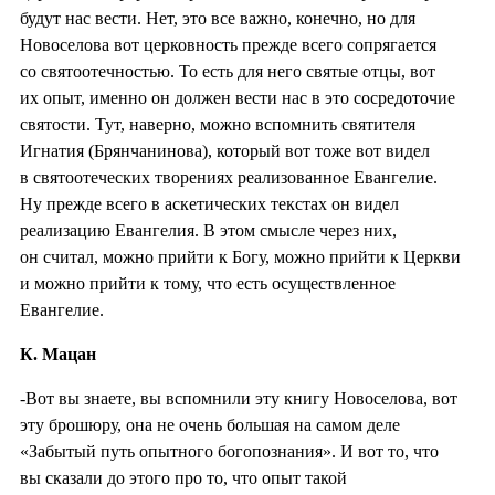
будут нас вести. Нет, это все важно, конечно, но для
Новоселова вот церковность прежде всего сопрягается
со святоотечностью. То есть для него святые отцы, вот
их опыт, именно он должен вести нас в это сосредоточие
святости. Тут, наверно, можно вспомнить святителя
Игнатия (Брянчанинова), который вот тоже вот видел
в святоотеческих творениях реализованное Евангелие.
Ну прежде всего в аскетических текстах он видел
реализацию Евангелия. В этом смысле через них,
он считал, можно прийти к Богу, можно прийти к Церкви
и можно прийти к тому, что есть осуществленное
Евангелие.
К. Мацан
-Вот вы знаете, вы вспомнили эту книгу Новоселова, вот
эту брошюру, она не очень большая на самом деле
«Забытый путь опытного богопознания». И вот то, что
вы сказали до этого про то, что опыт такой