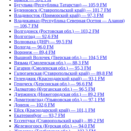
Бугульма (Республика Татарстан) — 105,9 FM
Буденновск (Ставропольский край) — 101,7 FM
Владивосток (Приморский край) — 97,3 FM
Владикавказ (Республика Северная Осетия — Алания)
— 106,7 FM
Волгодонск (Ростовская обл.) — 103,2 FM
Волгоград — 92,6 FM
Волноваха (ДНР) — 99,5 FM
Вологда — 96,0 FM
Воронеж — 89,4 FM
Вышний Волочек (Тверская обл.) — 104,5 FM
Вязьма (Смоленская обл.) — 88,3 FM
Гагарин (Смоленская обл.) — 95,3 FM
Галюгаевская (Ставропольский край) — 89,8 FM
Геленджик (Краснодарский край) — 93,1 FM
Геническ (Херсонская обл.) — 96,6 FM
Далматово (Курганская обл.) — 96,5 FM
Дзержинск (Нижегородская обл.) — 89,2 FM
Димитровград (Ульяновская обл.) — 97,1 FM
Донецк — 102,6 FM
Ейск (Краснодарский край) — 101,1 FM
Екатеринбург — 93,7 FM
Ессентуки (Ставропольский край) – 89,2 FM
Железногорск (Курская обл.) — 94,0 FM