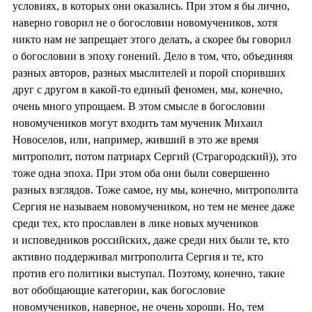
условиях, в которых они оказались. При этом я бы лично,
наверно говорил не о богословии новомучеников, хотя
никто нам не запрещает этого делать, а скорее бы говорил
о богословии в эпоху гонений. Дело в том, что, объединяя
разных авторов, разных мыслителей и порой споривших
друг с другом в какой-то единый феномен, мы, конечно,
очень много упрощаем. В этом смысле в богословии
новомучеников могут входить там мученик Михаил
Новоселов, или, например, живший в это же время
митрополит, потом патриарх Сергий (Страгородский)), это
тоже одна эпоха. При этом оба они были совершенно
разных взглядов. Тоже самое, ну мы, конечно, митрополита
Сергия не называем новомучеником, но тем не менее даже
среди тех, кто прославлен в лике новых мучеников
и исповедников российских, даже среди них были те, кто
активно поддерживал митрополита Сергия и те, кто
против его политики выступал. Поэтому, конечно, такие
вот обобщающие категории, как богословие
новомучеников, наверное, не очень хороши. Но, тем