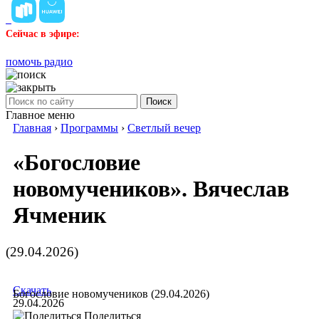
Сейчас в эфире:
помочь радио
Поиск
Главное меню
Главная
›
Программы
›
Светлый вечер
«Богословие
новомучеников». Вячеслав
Ячменик
(29.04.2026)
Скачать
Богословие новомучеников (29.04.2026)
29.04.2026
Поделиться