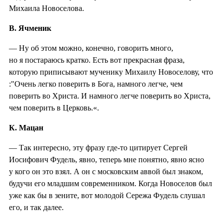
Михаила Новоселова.
В. Ячменик
— Ну об этом можно, конечно, говорить много,
но я постараюсь кратко. Есть вот прекрасная фраза,
которую приписывают мученику Михаилу Новоселову, что
:"Очень легко поверить в Бога, намного легче, чем
поверить во Христа. И намного легче поверить во Христа,
чем поверить в Церковь.«.
К. Мацан
— Так интересно, эту фразу где-то цитирует Сергей
Иосифович Фудель, явно, теперь мне понятно, явно ясно
у кого он это взял. А он с московским аввой был знаком,
будучи его младшим современником. Когда Новоселов был
уже как бы в зените, вот молодой Сережа Фудель слушал
его, и так далее.