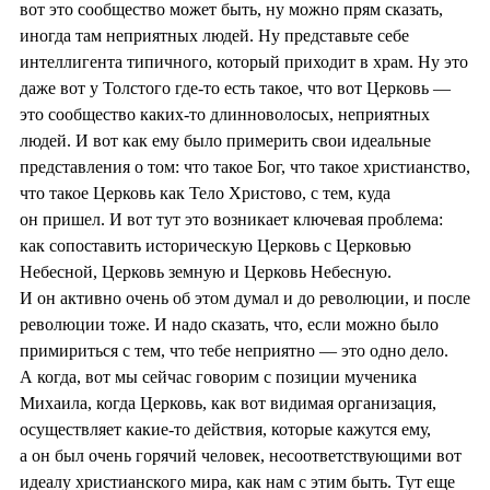
вот это сообщество может быть, ну можно прям сказать,
иногда там неприятных людей. Ну представьте себе
интеллигента типичного, который приходит в храм. Ну это
даже вот у Толстого где-то есть такое, что вот Церковь —
это сообщество каких-то длинноволосых, неприятных
людей. И вот как ему было примерить свои идеальные
представления о том: что такое Бог, что такое христианство,
что такое Церковь как Тело Христово, с тем, куда
он пришел. И вот тут это возникает ключевая проблема:
как сопоставить историческую Церковь с Церковью
Небесной, Церковь земную и Церковь Небесную.
И он активно очень об этом думал и до революции, и после
революции тоже. И надо сказать, что, если можно было
примириться с тем, что тебе неприятно — это одно дело.
А когда, вот мы сейчас говорим с позиции мученика
Михаила, когда Церковь, как вот видимая организация,
осуществляет какие-то действия, которые кажутся ему,
а он был очень горячий человек, несоответствующими вот
идеалу христианского мира, как нам с этим быть. Тут еще