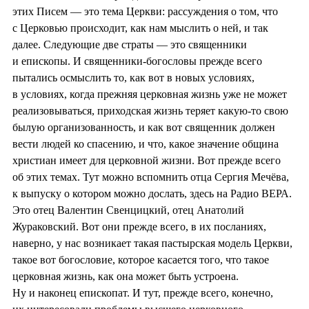
этих Писем — это тема Церкви: рассуждения о том, что
с Церковью происходит, как нам мыслить о ней, и так
далее. Следующие две страты — это священники
и епископы. И священники-богословы прежде всего
пытались осмыслить то, как вот в новых условиях,
в условиях, когда прежняя церковная жизнь уже не может
реализовываться, приходская жизнь теряет какую-то свою
былую организованность, и как вот священник должен
вести людей ко спасению, и что, какое значение община
христиан имеет для церковной жизни. Вот прежде всего
об этих темах. Тут можно вспомнить отца Сергия Мечёва,
к выпуску о котором можно дослать, здесь на Радио ВЕРА.
Это отец Валентин Свенцицкий, отец Анатолий
Жураковский. Вот они прежде всего, в их посланиях,
наверно, у нас возникает такая пастырская модель Церкви,
такое вот богословие, которое касается того, что такое
церковная жизнь, как она может быть устроена.
Ну и наконец епископат. И тут, прежде всего, конечно,