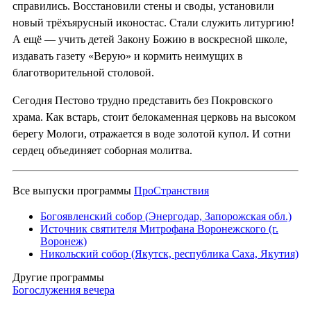
справились. Восстановили стены и своды, установили
новый трёхъярусный иконостас. Стали служить литургию!
А ещё — учить детей Закону Божию в воскресной школе,
издавать газету «Верую» и кормить неимущих в
благотворительной столовой.
Сегодня Пестово трудно представить без Покровского
храма. Как встарь, стоит белокаменная церковь на высоком
берегу Мологи, отражается в воде золотой купол. И сотни
сердец объединяет соборная молитва.
Все выпуски программы
ПроСтранствия
Богоявленский собор (Энергодар, Запорожская обл.)
Источник святителя Митрофана Воронежского (г.
Воронеж)
Никольский собор (Якутск, республика Саха, Якутия)
Другие программы
Богослужения вечера