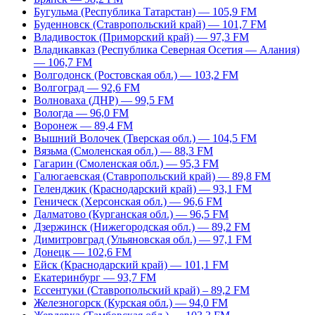
Бугульма (Республика Татарстан) — 105,9 FM
Буденновск (Ставропольский край) — 101,7 FM
Владивосток (Приморский край) — 97,3 FM
Владикавказ (Республика Северная Осетия — Алания)
— 106,7 FM
Волгодонск (Ростовская обл.) — 103,2 FM
Волгоград — 92,6 FM
Волноваха (ДНР) — 99,5 FM
Вологда — 96,0 FM
Воронеж — 89,4 FM
Вышний Волочек (Тверская обл.) — 104,5 FM
Вязьма (Смоленская обл.) — 88,3 FM
Гагарин (Смоленская обл.) — 95,3 FM
Галюгаевская (Ставропольский край) — 89,8 FM
Геленджик (Краснодарский край) — 93,1 FM
Геническ (Херсонская обл.) — 96,6 FM
Далматово (Курганская обл.) — 96,5 FM
Дзержинск (Нижегородская обл.) — 89,2 FM
Димитровград (Ульяновская обл.) — 97,1 FM
Донецк — 102,6 FM
Ейск (Краснодарский край) — 101,1 FM
Екатеринбург — 93,7 FM
Ессентуки (Ставропольский край) – 89,2 FM
Железногорск (Курская обл.) — 94,0 FM