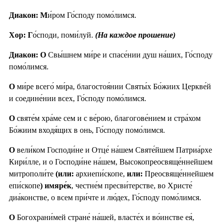
Диакон: М
и́ром Го́споду помо́лимся.
Хор: Г
о́споди, поми́луй.
(На каждое прошение)
Диакон: О
Свы́шнем ми́ре и спасе́нии душ на́ших, Го́споду
помо́лимся.
О
ми́ре всего́ ми́ра, благостоя́нии Святы́х Бо́жиих Церкве́й
и соедине́нии всех, Го́споду помо́лимся.
О
святе́м хра́ме сем и с ве́рою, благогове́нием и стра́хом
Бо́жиим входя́щих в онь, Го́споду помо́лимся.
О
вели́ком Господи́не и Отце́ на́шем Святе́йшем Патриа́рхе
Кири́лле, и о Господи́не на́шем, Высокопреосвяще́ннейшем
митрополи́те
(или:
архиепи́скопе,
или:
Преосвяще́ннейшем
епи́скопе
) имяре́к
, честне́м пресви́терстве, во Христе́
диа́констве, о всем при́чте и лю́дех, Го́споду помо́лимся.
О
Богохрани́мей стране́ на́шей, власте́х и во́инстве ея́,