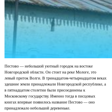
Пестово — небольшой уютный городок на востоке
Новгородской области. Он стоит на реке Мологе, это
левый приток Волги. В тринадцатом-четырнадцатом веках
здешние земли принадлежали Новгородской республике, а
в пятнадцатом столетии были присоединены к
Московскому государству. Именно тогда в писцовых
книгах впервые появилось название Пестово — оно
принадлежало небольшой деревеньке.