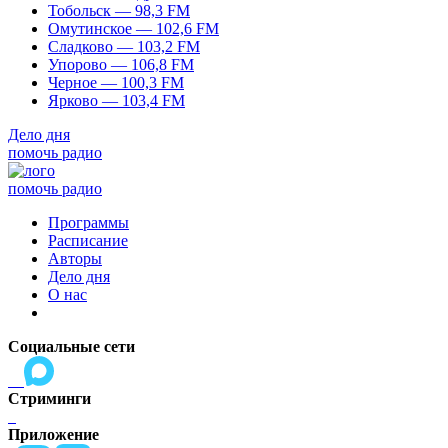
Тобольск — 98,3 FM
Омутинское — 102,6 FM
Сладково — 103,2 FM
Упорово — 106,8 FM
Черное — 100,3 FM
Ярково — 103,4 FM
Дело дня
помочь радио
помочь радио
Программы
Расписание
Авторы
Дело дня
О нас
Социальные сети
Стриминги
Приложение