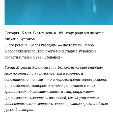
Сегодня 15 мая. В этот день в 1891 году родился писатель
Михаил Булгаков.
О его романе «Белая гвардия» — настоятель Спасо-
Преображенского Пронского монастыря в Рязанской
области игумен Лука (Степанов).
Роман Михаила Афанасьевича Булгакова «Белая гвардия»
можно отнести к православным и законно, и
основательно, потому что и мировоззрение героев романа,
и те действия, которые они предпринимают в этих
критических обстоятельствах жизни, отражают
православное сознание самих людей, самих участников
этих катаклизмов мирового значения, этого краха и обвала
русской истории.