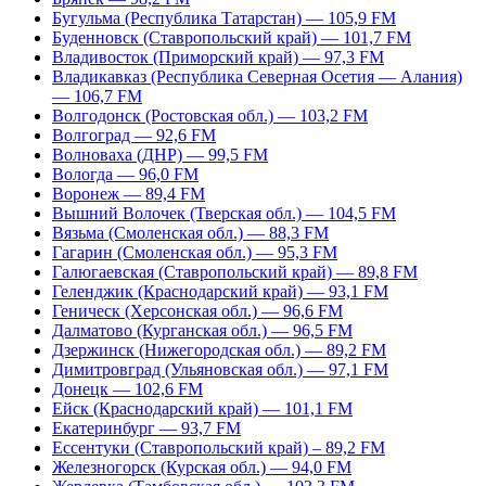
Бугульма (Республика Татарстан) — 105,9 FM
Буденновск (Ставропольский край) — 101,7 FM
Владивосток (Приморский край) — 97,3 FM
Владикавказ (Республика Северная Осетия — Алания)
— 106,7 FM
Волгодонск (Ростовская обл.) — 103,2 FM
Волгоград — 92,6 FM
Волноваха (ДНР) — 99,5 FM
Вологда — 96,0 FM
Воронеж — 89,4 FM
Вышний Волочек (Тверская обл.) — 104,5 FM
Вязьма (Смоленская обл.) — 88,3 FM
Гагарин (Смоленская обл.) — 95,3 FM
Галюгаевская (Ставропольский край) — 89,8 FM
Геленджик (Краснодарский край) — 93,1 FM
Геническ (Херсонская обл.) — 96,6 FM
Далматово (Курганская обл.) — 96,5 FM
Дзержинск (Нижегородская обл.) — 89,2 FM
Димитровград (Ульяновская обл.) — 97,1 FM
Донецк — 102,6 FM
Ейск (Краснодарский край) — 101,1 FM
Екатеринбург — 93,7 FM
Ессентуки (Ставропольский край) – 89,2 FM
Железногорск (Курская обл.) — 94,0 FM