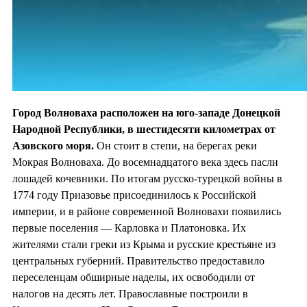
Город Волноваха расположен на юго-западе Донецкой
Народной Республики, в шестидесяти километрах от
Азовского моря.
Он стоит в степи, на берегах реки
Мокрая Волноваха. До восемнадцатого века здесь пасли
лошадей кочевники. По итогам русско-турецкой войны в
1774 году Приазовье присоединилось к Российской
империи, и в районе современной Волновахи появились
первые поселения — Карловка и Платоновка. Их
жителями стали греки из Крыма и русские крестьяне из
центральных губерний. Правительство предоставило
переселенцам обширные наделы, их освободили от
налогов на десять лет. Православные построили в