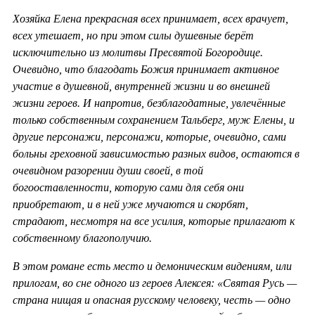
Хозяйка Елена прекрасная всех принимает, всех врачует,
всех утешает, но при этом силы душевные берёт
исключительно из молитвы Пресвятой Богородице.
Очевидно, что благодать Божия принимает активное
участие в душевной, внутренней жизни и во внешней
жизни героев. И напротив, безблагодатные, увлечённые
только собственным сохранением Тальберг, муж Елены, и
другие персонажи, персонажи, которые, очевидно, сами
больны греховной зависимостью разных видов, остаются в
очевидном разорении души своей, в той
богооставленности, которую сами для себя они
приобретают, и в ней уже мучаются и скорбят,
страдают, несмотря на все усилия, которые прилагают к
собственному благополучию.
В этом романе есть место и демоническим видениям, или
прилогам, во сне одного из героев Алексея: «Святая Русь —
страна нищая и опасная русскому человеку, честь — одно