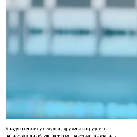
Каждую пятницу ведущие, друзья и сотрудники
радиостанции обсуждают темы, которые показались