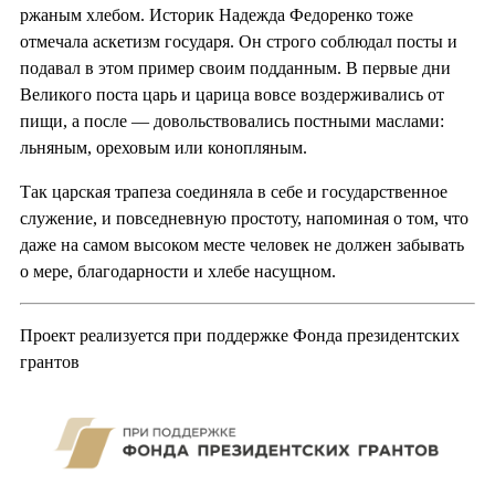
ржаным хлебом. Историк Надежда Федоренко тоже
отмечала аскетизм государя. Он строго соблюдал посты и
подавал в этом пример своим подданным. В первые дни
Великого поста царь и царица вовсе воздерживались от
пищи, а после — довольствовались постными маслами:
льняным, ореховым или конопляным.
Так царская трапеза соединяла в себе и государственное
служение, и повседневную простоту, напоминая о том, что
даже на самом высоком месте человек не должен забывать
о мере, благодарности и хлебе насущном.
Проект реализуется при поддержке Фонда президентских
грантов