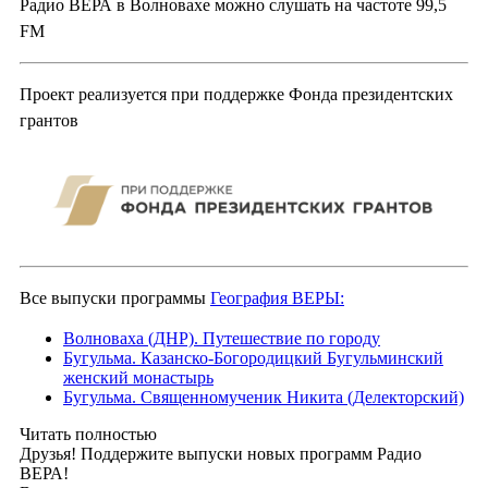
Радио ВЕРА в Волновахе можно слушать на частоте 99,5
FM
Проект реализуется при поддержке Фонда президентских
грантов
Все выпуски программы
География ВЕРЫ:
Волноваха (ДНР). Путешествие по городу
Бугульма. Казанско-Богородицкий Бугульминский
женский монастырь
Бугульма. Священномученик Никита (Делекторский)
Читать полностью
Друзья! Поддержите выпуски новых программ Радио
ВЕРА!