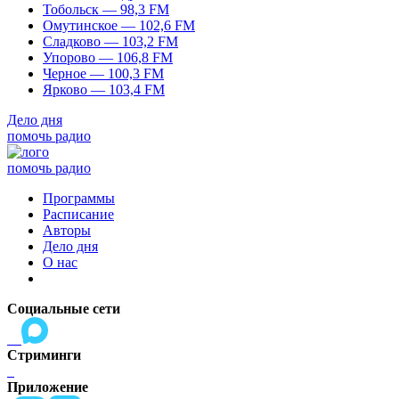
Тобольск — 98,3 FM
Омутинское — 102,6 FM
Сладково — 103,2 FM
Упорово — 106,8 FM
Черное — 100,3 FM
Ярково — 103,4 FM
Дело дня
помочь радио
помочь радио
Программы
Расписание
Авторы
Дело дня
О нас
Социальные сети
Стриминги
Приложение