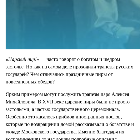
«Царский пир!»
— часто говорят о богатом и щедром
застолье. Но как на самом деле проходили трапезы русских
государей? Чем отличались праздничные пиры от
повседневных обедов?
Ярким примером могут послужить трапезы царя Алексея
Михайловича. В XVII веке царские пиры были не просто
застольями, а частью государственного церемониала.
Особенно это касалось приёмов иностранных послов,
которые по возвращении домой рассказывали о богатстве и
укладе Московского государства. Именно благодаря их
воспоминаниям до нас дошли подробные описания