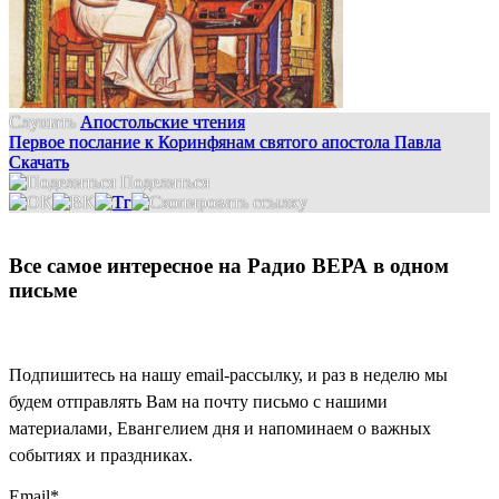
Слушать
Апостольские чтения
Первое послание к Коринфянам святого апостола Павла
Скачать
Поделиться
Все самое интересное на Радио ВЕРА в одном
письме
Подпишитесь на нашу email-рассылку, и раз в неделю мы
будем отправлять Вам на почту письмо с нашими
материалами, Евангелием дня и напоминаем о важных
событиях и праздниках.
Email
*