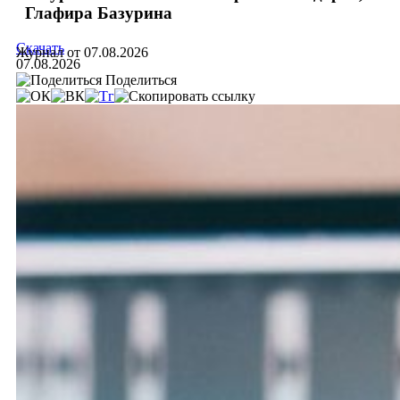
Глафира Базурина
Скачать
Журнал от 07.08.2026
07.08.2026
Поделиться