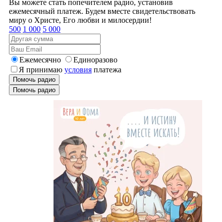
Вы можете стать попечителем радио, установив
ежемесячный платеж. Будем вместе свидетельствовать
миру о Христе, Его любви и милосердии!
500
1 000
5 000
Ежемесячно
Единоразово
Я принимаю
условия
платежа
Помочь радио
Помочь радио