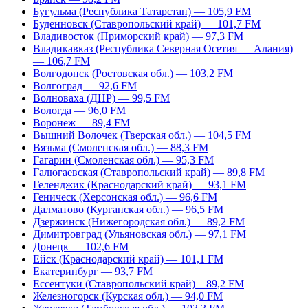
Бугульма (Республика Татарстан) — 105,9 FM
Буденновск (Ставропольский край) — 101,7 FM
Владивосток (Приморский край) — 97,3 FM
Владикавказ (Республика Северная Осетия — Алания)
— 106,7 FM
Волгодонск (Ростовская обл.) — 103,2 FM
Волгоград — 92,6 FM
Волноваха (ДНР) — 99,5 FM
Вологда — 96,0 FM
Воронеж — 89,4 FM
Вышний Волочек (Тверская обл.) — 104,5 FM
Вязьма (Смоленская обл.) — 88,3 FM
Гагарин (Смоленская обл.) — 95,3 FM
Галюгаевская (Ставропольский край) — 89,8 FM
Геленджик (Краснодарский край) — 93,1 FM
Геническ (Херсонская обл.) — 96,6 FM
Далматово (Курганская обл.) — 96,5 FM
Дзержинск (Нижегородская обл.) — 89,2 FM
Димитровград (Ульяновская обл.) — 97,1 FM
Донецк — 102,6 FM
Ейск (Краснодарский край) — 101,1 FM
Екатеринбург — 93,7 FM
Ессентуки (Ставропольский край) – 89,2 FM
Железногорск (Курская обл.) — 94,0 FM