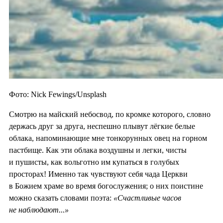
Фото: Nick Fewings/Unsplash
Смотрю на майский небосвод, по кромке которого, словно
держась друг за друга, неспешно плывут лёгкие белые
облака, напоминающие мне тонкорунных овец на горном
пастбище. Как эти облака воздушны и легки, чисты
и пушисты, как вольготно им купаться в голубых
просторах! Именно так чувствуют себя чада Церкви
в Божием храме во время богослужения; о них поистине
можно сказать словами поэта:
«Счастливые часов
не наблюдают...»