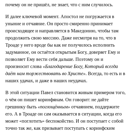
почему он не пришёл, не знает, что с ним случилось.
И далее ключевой момент. Апостол не погружается в
уныние и отчаяние. Он просто смиренно принимает
происходящее и направляется в Македонию, чтобы там
продолжить свою миссию. Даже несмотря на то, что в
Троаде у него вроде бы как не получилось исполнить
задуманное, он остаётся открытым Богу, доверяет Ему и
позволяет Ему вести себя дальше. Поэтому он и
произносит слова
«Благодарение Богу, Который всегда
даёт нам торжествовать во Христе»
. Всегда, то есть и в
наших удачах, и даже в наших неудачах.
В этой ситуации Павел становится живым примером того,
о чём он пишет коринфянам. Он говорит: не дайте
грешнику быть
«поглощённым»
отчаянием, поддержите
его. А в Троаде он сам оказывается в ситуации, когда его
может «поглотить» беспокойство. И он поступает с собой
точно так же, как призывает поступать с коринфским