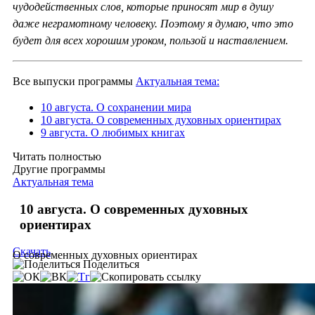
чудодейственных слов, которые приносят мир в душу
даже неграмотному человеку. Поэтому я думаю, что это
будет для всех хорошим уроком, пользой и наставлением.
Все выпуски программы
Актуальная тема:
10 августа. О сохранении мира
10 августа. О современных духовных ориентирах
9 августа. О любимых книгах
Читать полностью
Другие программы
Актуальная тема
10 августа. О современных духовных
ориентирах
Скачать
О современных духовных ориентирах
Поделиться