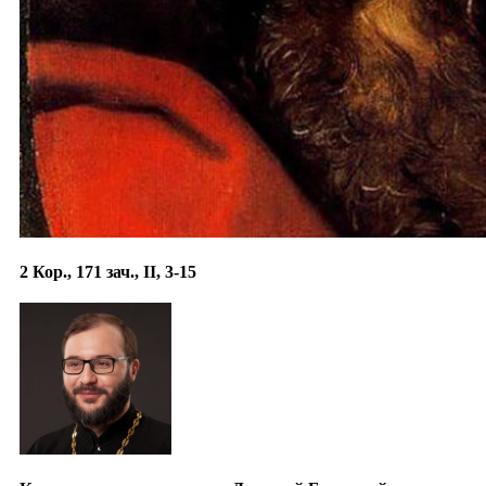
2 Кор., 171 зач., II, 3-15