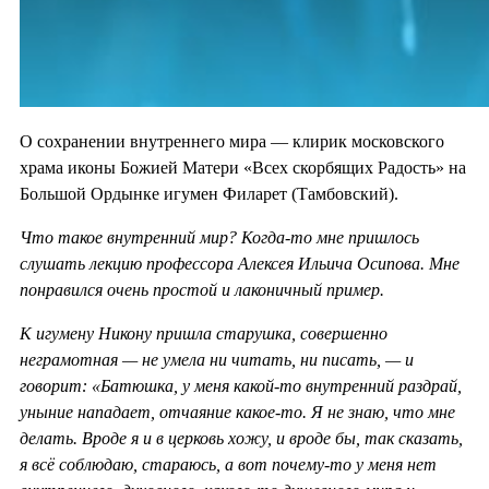
О сохранении внутреннего мира — клирик московского
храма иконы Божией Матери «Всех скорбящих Радость» на
Большой Ордынке игумен Филарет (Тамбовский).
Что такое внутренний мир? Когда-то мне пришлось
слушать лекцию профессора Алексея Ильича Осипова. Мне
понравился очень простой и лаконичный пример.
К игумену Никону пришла старушка, совершенно
неграмотная — не умела ни читать, ни писать, — и
говорит: «Батюшка, у меня какой-то внутренний раздрай,
уныние нападает, отчаяние какое-то. Я не знаю, что мне
делать. Вроде я и в церковь хожу, и вроде бы, так сказать,
я всё соблюдаю, стараюсь, а вот почему-то у меня нет