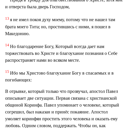
и отверста была дверь Господом,
13
я не имел покоя духу моему, потому что не нашел там
брата моего Тита; но, простившись с ними, я пошел в
Македонию.
14
Но благодарение Богу, Который всегда дает нам
торжествовать во Христе и благоухание познания о Себе
распространяет нами во всяком месте.
15
Ибо мы Христово благоухание Богу в спасаемых и в
погибающих:
В отрывке, который только что прозвучал, апостол Павел
описывает две ситуации. Первая связана с христианской
общиной Коринфа. Павел упоминает о человеке, который
согрешил, был наказан и принёс покаяние. Апостол
умоляет коринфян простить этого человека и оказать ему
любовь. Одним словом, поддержать. Чтобы он, как