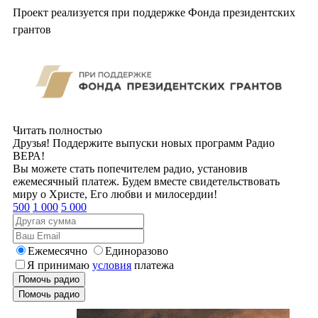
Проект реализуется при поддержке Фонда президентских
грантов
Читать полностью
Друзья! Поддержите выпуски новых программ Радио
ВЕРА!
Вы можете стать попечителем радио, установив
ежемесячный платеж. Будем вместе свидетельствовать
миру о Христе, Его любви и милосердии!
500
1 000
5 000
Ежемесячно
Единоразово
Я принимаю
условия
платежа
Помочь радио
Помочь радио