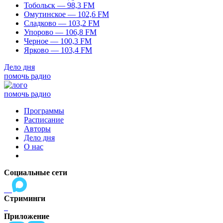
Тобольск — 98,3 FM
Омутинское — 102,6 FM
Сладково — 103,2 FM
Упорово — 106,8 FM
Черное — 100,3 FM
Ярково — 103,4 FM
Дело дня
помочь радио
помочь радио
Программы
Расписание
Авторы
Дело дня
О нас
Социальные сети
Стриминги
Приложение