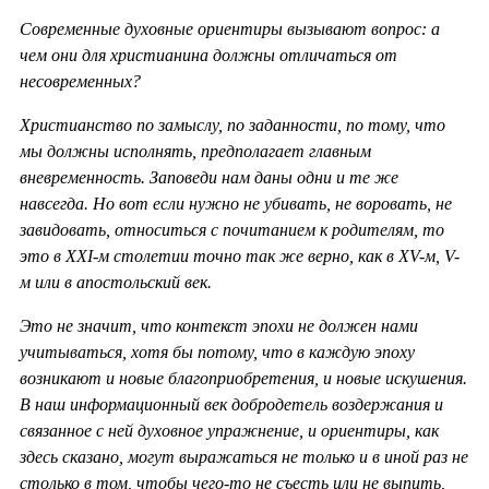
Современные духовные ориентиры вызывают вопрос: а
чем они для христианина должны отличаться от
несовременных?
Христианство по замыслу, по заданности, по тому, что
мы должны исполнять, предполагает главным
вневременность. Заповеди нам даны одни и те же
навсегда. Но вот если нужно не убивать, не воровать, не
завидовать, относиться с почитанием к родителям, то
это в ХХ
I-м столетии точно так же верно, как в
XV-м,
V-
м или в апостольский век.
Это не значит, что контекст эпохи не должен нами
учитываться, хотя бы потому, что в каждую эпоху
возникают и новые благоприобретения, и новые искушения.
В наш информационный век добродетель воздержания и
связанное с ней духовное упражнение, и ориентиры, как
здесь сказано, могут выражаться не только и в иной раз не
столько в том, чтобы чего-то не съесть или не выпить,