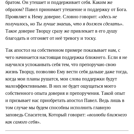
братом. Он утешает и поддерживает себя. Каким же
образом? Павел принимает утешение и поддержку от Бога.
Проявляет к Нему доверие. Словно говорит:
«здесь не
получилось, но Ты лучше знаешь, что я должен сделать»
.
Такое доверие Творцу сразу же привлекает в его душу
благодать и отгоняет от неё тревогу и тоску.
Так апостол на собственном примере показывает нам, с
чего начинается настоящая поддержка ближнего. Если я не
научился успокаивать себя тем, что препоручаю свою
жизнь Творцу, позволяю Ему вести себя дальше даже тогда,
когда мои планы рушатся, мои слова поддержки будут
малоэффективными. В них не будет ощущаться моего
собственного опыта доверия и препоручения. Такой опыт
и призывает нас приобретать апостол Павел. Ведь лишь в
том случае мы будем способны исполнить главную
заповедь Спасителя, Который говорит:
«возлюби ближнего
как самого себя»
.