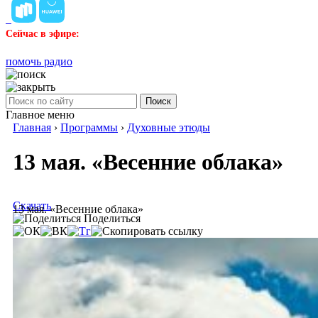
Сейчас в эфире:
помочь радио
Поиск
Главное меню
Главная
›
Программы
›
Духовные этюды
13 мая. «Весенние облака»
Скачать
13 мая. «Весенние облака»
Поделиться