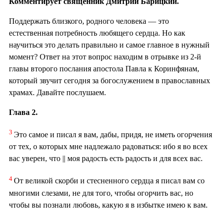
Комментирует священник Дмитрий Барицкий.
Поддержать близкого, родного человека — это
естественная потребность любящего сердца. Но как
научиться это делать правильно и самое главное в нужный
момент? Ответ на этот вопрос находим в отрывке из 2-й
главы второго послания апостола Павла к Коринфянам,
который звучит сегодня за богослужением в православных
храмах. Давайте послушаем.
Глава 2.
3
Это самое и писал я вам, дабы, придя, не иметь огорчения
от тех, о которых мне надлежало радоваться: ибо я во всех
вас уверен, что || моя радость есть радость и для всех вас.
4
От великой скорби и стесненного сердца я писал вам со
многими слезами, не для того, чтобы огорчить вас, но
чтобы вы познали любовь, какую я в избытке имею к вам.