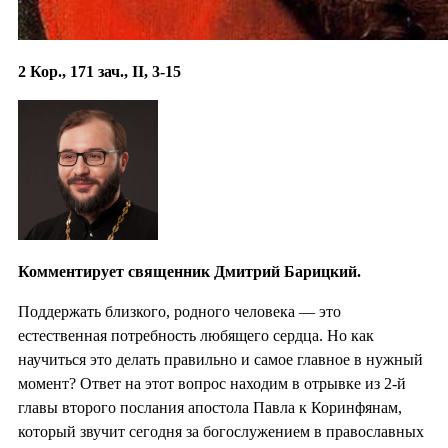
2 Кор., 171 зач., II, 3-15
Комментирует священник Дмитрий Барицкий.
Поддержать близкого, родного человека — это
естественная потребность любящего сердца. Но как
научиться это делать правильно и самое главное в нужный
момент? Ответ на этот вопрос находим в отрывке из 2-й
главы второго послания апостола Павла к Коринфянам,
который звучит сегодня за богослужением в православных