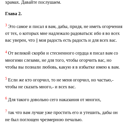
храмах. Давайте послушаем.
Глава 2.
3
Это самое и писал я вам, дабы, придя, не иметь огорчения
от тех, о которых мне надлежало радоваться: ибо я во всех
вас уверен, что || моя радость есть радость и для всех вас.
4
От великой скорби и стесненного сердца я писал вам со
многими слезами, не для того, чтобы огорчить вас, но
чтобы вы познали любовь, какую я в избытке имею к вам.
5
Если же кто огорчил, то не меня огорчил, но частью,-
чтобы не сказать много,- и всех вас.
6
Для такого довольно сего наказания от многих,
7
так что вам лучше уже простить его и утешить, дабы он
не был поглощен чрезмерною печалью.