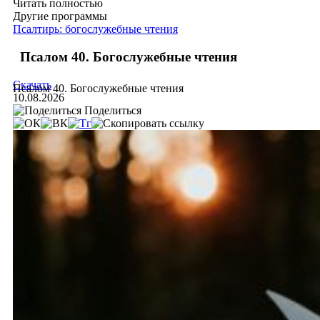
Читать полностью
Другие программы
Псалтирь: богослужебные чтения
Псалом 40. Богослужебные чтения
Скачать
Псалом 40. Богослужебные чтения
10.08.2026
Поделиться