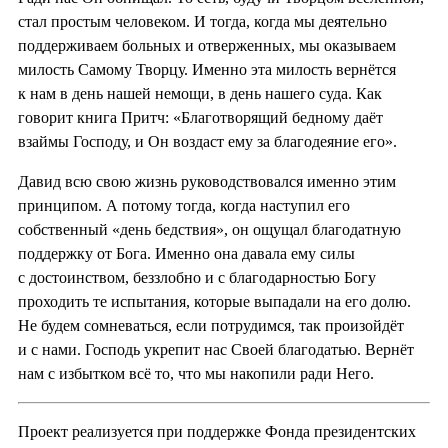
стал простым человеком. И тогда, когда мы деятельно
поддерживаем больных и отверженных, мы оказываем
милость Самому Творцу. Именно эта милость вернётся
к нам в день нашей немощи, в день нашего суда. Как
говорит книга Притч: «Благотворящий бедному даёт
взаймы Господу, и Он воздаст ему за благодеяние его».
Давид всю свою жизнь руководствовался именно этим
принципом. А потому тогда, когда наступил его
собственный «день бедствия», он ощущал благодатную
поддержку от Бога. Именно она давала ему силы
с достоинством, беззлобно и с благодарностью Богу
проходить те испытания, которые выпадали на его долю.
Не будем сомневаться, если потрудимся, так произойдёт
и с нами. Господь укрепит нас Своей благодатью. Вернёт
нам с избытком всё то, что мы накопили ради Него.
Проект реализуется при поддержке Фонда президентских