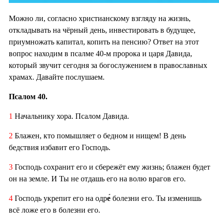
Можно ли, согласно христианскому взгляду на жизнь,
откладывать на чёрный день, инвестировать в будущее,
приумножать капитал, копить на пенсию? Ответ на этот
вопрос находим в псалме 40-м пророка и царя Давида,
который звучит сегодня за богослужением в православных
храмах. Давайте послушаем.
Псалом 40.
1
Начальнику хора. Псалом Давида.
2
Блажен, кто помышляет о бедном и нищем! В день
бедствия избавит его Господь.
3
Господь сохранит его и сбережёт ему жизнь; блажен будет
он на земле. И Ты не отдашь его на волю врагов его.
4
Господь укрепит его на одр
е́
болезни его. Ты изменишь
всё ложе его в болезни его.