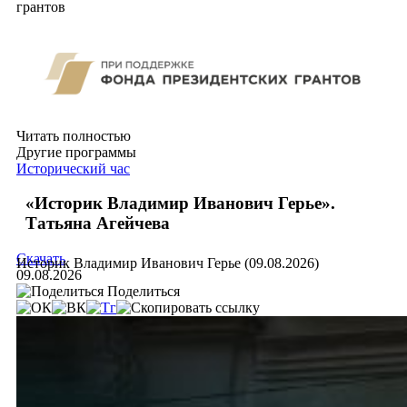
грантов
Читать полностью
Другие программы
Исторический час
«Историк Владимир Иванович Герье».
Татьяна Агейчева
Скачать
Историк Владимир Иванович Герье (09.08.2026)
09.08.2026
Поделиться