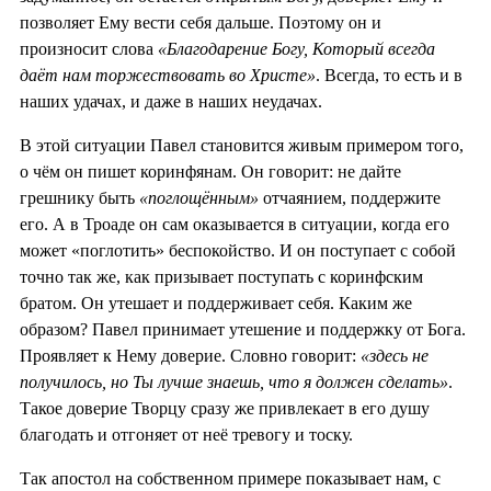
позволяет Ему вести себя дальше. Поэтому он и
произносит слова
«Благодарение Богу, Который всегда
даёт нам торжествовать во Христе»
. Всегда, то есть и в
наших удачах, и даже в наших неудачах.
В этой ситуации Павел становится живым примером того,
о чём он пишет коринфянам. Он говорит: не дайте
грешнику быть
«поглощённым»
отчаянием, поддержите
его. А в Троаде он сам оказывается в ситуации, когда его
может «поглотить» беспокойство. И он поступает с собой
точно так же, как призывает поступать с коринфским
братом. Он утешает и поддерживает себя. Каким же
образом? Павел принимает утешение и поддержку от Бога.
Проявляет к Нему доверие. Словно говорит:
«здесь не
получилось, но Ты лучше знаешь, что я должен сделать»
.
Такое доверие Творцу сразу же привлекает в его душу
благодать и отгоняет от неё тревогу и тоску.
Так апостол на собственном примере показывает нам, с