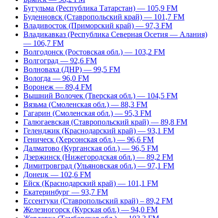
Бугульма (Республика Татарстан) — 105,9 FM
Буденновск (Ставропольский край) — 101,7 FM
Владивосток (Приморский край) — 97,3 FM
Владикавказ (Республика Северная Осетия — Алания)
— 106,7 FM
Волгодонск (Ростовская обл.) — 103,2 FM
Волгоград — 92,6 FM
Волноваха (ДНР) — 99,5 FM
Вологда — 96,0 FM
Воронеж — 89,4 FM
Вышний Волочек (Тверская обл.) — 104,5 FM
Вязьма (Смоленская обл.) — 88,3 FM
Гагарин (Смоленская обл.) — 95,3 FM
Галюгаевская (Ставропольский край) — 89,8 FM
Геленджик (Краснодарский край) — 93,1 FM
Геническ (Херсонская обл.) — 96,6 FM
Далматово (Курганская обл.) — 96,5 FM
Дзержинск (Нижегородская обл.) — 89,2 FM
Димитровград (Ульяновская обл.) — 97,1 FM
Донецк — 102,6 FM
Ейск (Краснодарский край) — 101,1 FM
Екатеринбург — 93,7 FM
Ессентуки (Ставропольский край) – 89,2 FM
Железногорск (Курская обл.) — 94,0 FM