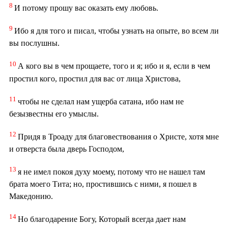
8
И потому прошу вас оказать ему любовь.
9
Ибо я для того и писал, чтобы узнать на опыте, во всем ли
вы послушны.
10
А кого вы в чем прощаете, того и я; ибо и я, если в чем
простил кого, простил для вас от лица Христова,
11
чтобы не сделал нам ущерба сатана, ибо нам не
безызвестны его умыслы.
12
Придя в Троаду для благовествования о Христе, хотя мне
и отверста была дверь Господом,
13
я не имел покоя духу моему, потому что не нашел там
брата моего Тита; но, простившись с ними, я пошел в
Македонию.
14
Но благодарение Богу, Который всегда дает нам