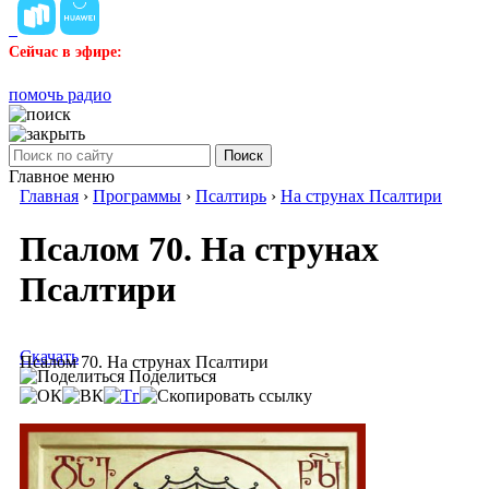
Сейчас в эфире:
помочь радио
Поиск
Главное меню
Главная
›
Программы
›
Псалтирь
›
На струнах Псалтири
Псалом 70. На струнах
Псалтири
Скачать
Псалом 70. На струнах Псалтири
Поделиться