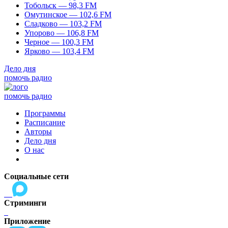
Тобольск — 98,3 FM
Омутинское — 102,6 FM
Сладково — 103,2 FM
Упорово — 106,8 FM
Черное — 100,3 FM
Ярково — 103,4 FM
Дело дня
помочь радио
помочь радио
Программы
Расписание
Авторы
Дело дня
О нас
Социальные сети
Стриминги
Приложение