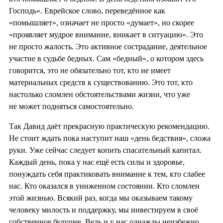
Господь». Еврейское слово, переведённое как
«помышляет», означает не просто «думает», но скорее
«проявляет мудрое внимание, вникает в ситуацию». Это
не просто жалость. Это активное сострадание, деятельное
участие в судьбе бедных. Сам «бедный», о котором здесь
говорится, это не обязательно тот, кто не имеет
материальных средств к существованию. Это тот, кто
настолько сломлен обстоятельствами жизни, что уже
не может подняться самостоятельно.
Так Давид даёт прекрасную практическую рекомендацию.
Не стоит ждать пока наступит наш «день бедствия», сложа
руки. Уже сейчас следует копить спасательный капитал.
Каждый день, пока у нас ещё есть силы и здоровье,
понуждать себя практиковать внимание к тем, кто слабее
нас. Кто оказался в униженном состоянии. Кто сломлен
этой жизнью. Всякий раз, когда мы оказываем такому
человеку милость и поддержку, мы инвестируем в своё
собственное будущее. Ведь и у нас однажды неизбежно