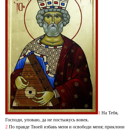
1
На Тебя,
Господи, уповаю, да не постыжусь вовек.
2
По правде Твоей избавь меня и освободи меня; приклони