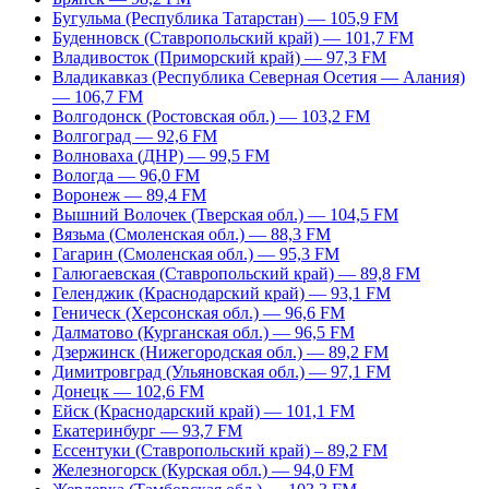
Бугульма (Республика Татарстан) — 105,9 FM
Буденновск (Ставропольский край) — 101,7 FM
Владивосток (Приморский край) — 97,3 FM
Владикавказ (Республика Северная Осетия — Алания)
— 106,7 FM
Волгодонск (Ростовская обл.) — 103,2 FM
Волгоград — 92,6 FM
Волноваха (ДНР) — 99,5 FM
Вологда — 96,0 FM
Воронеж — 89,4 FM
Вышний Волочек (Тверская обл.) — 104,5 FM
Вязьма (Смоленская обл.) — 88,3 FM
Гагарин (Смоленская обл.) — 95,3 FM
Галюгаевская (Ставропольский край) — 89,8 FM
Геленджик (Краснодарский край) — 93,1 FM
Геническ (Херсонская обл.) — 96,6 FM
Далматово (Курганская обл.) — 96,5 FM
Дзержинск (Нижегородская обл.) — 89,2 FM
Димитровград (Ульяновская обл.) — 97,1 FM
Донецк — 102,6 FM
Ейск (Краснодарский край) — 101,1 FM
Екатеринбург — 93,7 FM
Ессентуки (Ставропольский край) – 89,2 FM
Железногорск (Курская обл.) — 94,0 FM