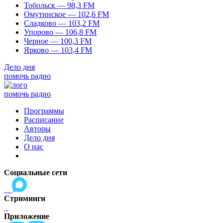
Тобольск — 98,3 FM
Омутинское — 102,6 FM
Сладково — 103,2 FM
Упорово — 106,8 FM
Черное — 100,3 FM
Ярково — 103,4 FM
Дело дня
помочь радио
помочь радио
Программы
Расписание
Авторы
Дело дня
О нас
Социальные сети
Стриминги
Приложение