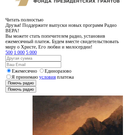
Читать полностью
Друзья! Поддержите выпуски новых программ Радио
ВЕРА!
Вы можете стать попечителем радио, установив
ежемесячный платеж. Будем вместе свидетельствовать
миру о Христе, Его любви и милосердии!
500
1 000
5 000
Ежемесячно
Единоразово
Я принимаю
условия
платежа
Помочь радио
Помочь радио