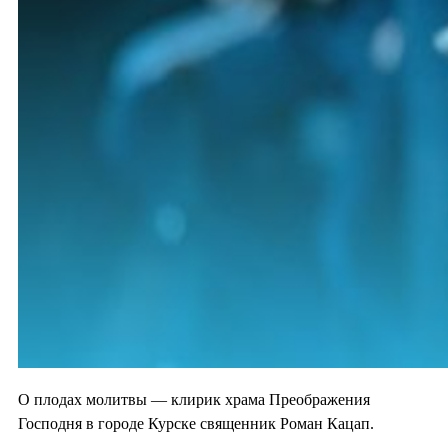
О плодах молитвы — клирик храма Преображения
Господня в городе Курске священник Роман Кацап.