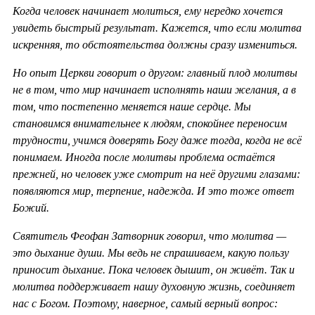
Когда человек начинает молиться, ему нередко хочется
увидеть быстрый результат. Кажется, что если молитва
искренняя, то обстоятельства должны сразу измениться.
Но опыт Церкви говорит о другом: главный плод молитвы
не в том, что мир начинает исполнять наши желания, а в
том, что постепенно меняется наше сердце. Мы
становимся внимательнее к людям, спокойнее переносим
трудности, учимся доверять Богу даже тогда, когда не всё
понимаем. Иногда после молитвы проблема остаётся
прежней, но человек уже смотрит на неё другими глазами:
появляются мир, терпение, надежда. И это тоже ответ
Божий.
Святитель Феофан Затворник говорил, что молитва —
это дыхание души. Мы ведь не спрашиваем, какую пользу
приносит дыхание. Пока человек дышит, он живёт. Так и
молитва поддерживает нашу духовную жизнь, соединяет
нас с Богом. Поэтому, наверное, самый верный вопрос: