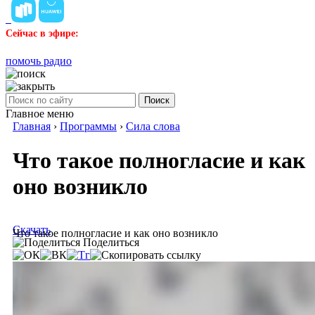
Сейчас в эфире:
помочь радио
Поиск
Главное меню
Главная
›
Программы
›
Сила слова
Что такое полногласие и как
оно возникло
Скачать
Что такое полногласие и как оно возникло
Поделиться