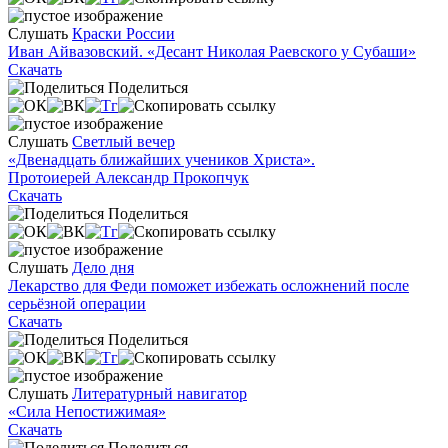
Слушать
Краски России
Иван Айвазовский. «Десант Николая Раевского у Субаши»
Скачать
Поделиться
Слушать
Светлый вечер
«Двенадцать ближайших учеников Христа».
Протоиерей Александр Прокопчук
Скачать
Поделиться
Слушать
Дело дня
Лекарство для Феди поможет избежать осложнений после
серьёзной операции
Скачать
Поделиться
Слушать
Литературный навигатор
«Сила Непостижимая»
Скачать
Поделиться