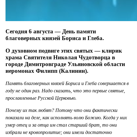
Сегодня 6 августа — День памяти
благоверных князей Бориса и Глеба.
О духовном подвиге этих святых — клирик
храма Святителя Николая Чудотворца в
городе Димитровграде Ульяновской области
иеромонах Филипп (Калинин).
Память благоверных князей Бориса и Глеба совершается в
году не один раз. Надо сказать, что это первые святые,
прославленные Русской Церковью.
Почему их так любят? Потому что они фактически
показали на деле, как исполнять волю Божию. Когда у них
умер отец и за отца им стал старший брат, то они
избрали не кровопролитие; они имели достаточно