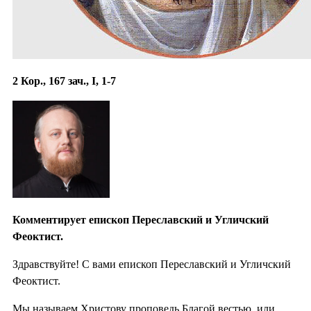
2 Кор., 167 зач., I, 1-7
Комментирует епископ Переславский и Угличский
Феоктист.
Здравствуйте! С вами епископ Переславский и Угличский
Феоктист.
Мы называем Христову проповедь Благой вестью, или,