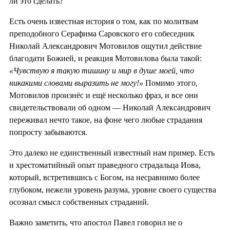
ли это сделать?
Есть очень известная история о том, как по молитвам
преподобного Серафима Саровского его собеседник
Николай Александрович Мотовилов ощутил действие
благодати Божией, и реакция Мотовилова была такой:
«Чувствую я такую тишину и мир в душе моей, что
никакими словами выразить не могу!»
Помимо этого,
Мотовилов произнёс и ещё несколько фраз, и все они
свидетельствовали об одном — Николай Александрович
переживал нечто такое, на фоне чего любые страдания
попросту забываются.
Это далеко не единственный известный нам пример. Есть
и хрестоматийный опыт праведного страдальца Иова,
который, встретившись с Богом, на несравнимо более
глубоком, нежели уровень разума, уровне своего существа
осознал смысл собственных страданий.
Важно заметить, что апостол Павел говорил не о