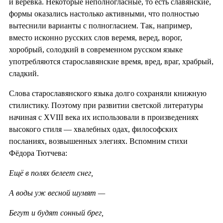
и верёвка. Некоторые неполногласные, то есть славянские,
формы оказались настолько активными, что полностью
вытеснили варианты с полногласием. Так, например,
вместо исконно русских слов веремя, веред, ворог,
хоробрый, солодкий в современном русском языке
употребляются старославянские время, вред, враг, храбрый,
сладкий.
Слова старославянского языка долго сохраняли книжную
стилистику. Поэтому при развитии светской литературы
начиная с XVIII века их использовали в произведениях
высокого стиля — хвалебных одах, философских
посланиях, возвышенных элегиях. Вспомним стихи
Фёдора Тютчева:
Ещё в полях белеет снег,
А воды уж весной шумят —
Бегут и будят сонный брег,