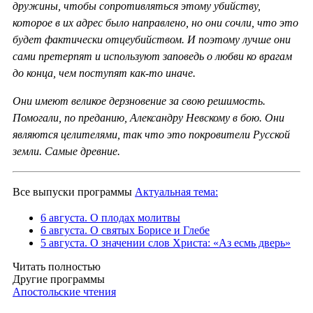
дружины, чтобы сопротивляться этому убийству,
которое в их адрес было направлено, но они сочли, что это
будет фактически отцеубийством. И поэтому лучше они
сами претерпят и используют заповедь о любви ко врагам
до конца, чем поступят как-то иначе.
Они имеют великое дерзновение за свою решимость.
Помогали, по преданию, Александру Невскому в бою. Они
являются целителями, так что это покровители Русской
земли. Самые древние.
Все выпуски программы
Актуальная тема:
6 августа. О плодах молитвы
6 августа. О святых Борисе и Глебе
5 августа. О значении слов Христа: «Аз есмь дверь»
Читать полностью
Другие программы
Апостольские чтения