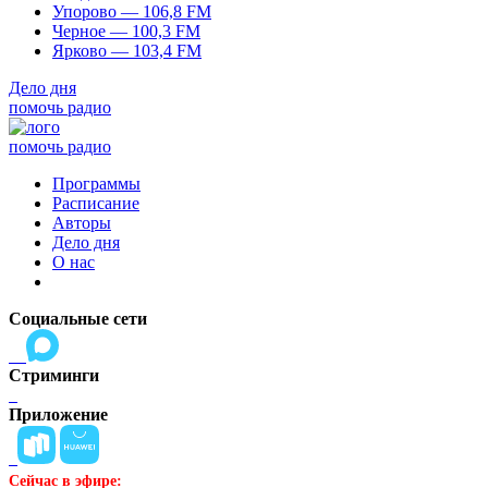
Упорово — 106,8 FM
Черное — 100,3 FM
Ярково — 103,4 FM
Дело дня
помочь радио
помочь радио
Программы
Расписание
Авторы
Дело дня
О нас
Социальные сети
Стриминги
Приложение
Сейчас в эфире: