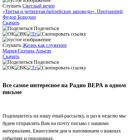
Слушать
Светлый вечер
«Третья и четвертая библейские заповеди». Протоиерей
Федор Бородин
Скачать
Поделиться
Слушать
Жизнь как служение
Мария Гаэтана Аньези
Скачать
Поделиться
Все самое интересное на Радио ВЕРА в одном
письме
Подпишитесь на нашу email-рассылку, и раз в неделю мы
будем отправлять Вам на почту письмо с нашими
материалами, Евангелием дня и напоминаем о важных
событиях и праздниках.