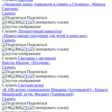
«Движение юных ушаковцев и память о Гагарине». Марина
Ганичева
Скачать
Поделиться
Слушать
Литературный навигатор
«Православные праздники для детей и взрослых»
Скачать
Поделиться
Слушать
Свидание с шедевром
Виктор Иванов. «Полдник»
Скачать
Поделиться
Слушать
Светлый вечер
«К 100-летию схимонахини Макарии (Артемьевой)». Кирилл
Мирейский, игум. Филарет (Тамбовский)
Скачать
Поделиться