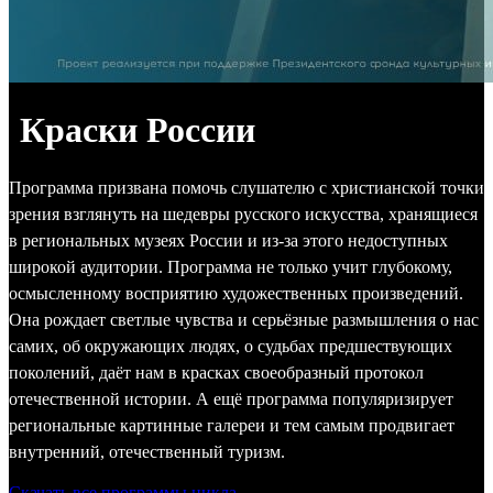
Краски России
Программа призвана помочь слушателю с христианской точки
зрения взглянуть на шедевры русского искусства, хранящиеся
в региональных музеях России и из-за этого недоступных
широкой аудитории. Программа не только учит глубокому,
осмысленному восприятию художественных произведений.
Она рождает светлые чувства и серьёзные размышления о нас
самих, об окружающих людях, о судьбах предшествующих
поколений, даёт нам в красках своеобразный протокол
отечественной истории. А ещё программа популяризирует
региональные картинные галереи и тем самым продвигает
внутренний, отечественный туризм.
Скачать все программы цикла