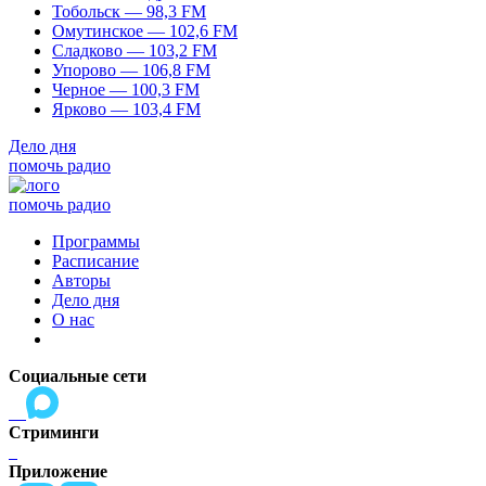
Тобольск — 98,3 FM
Омутинское — 102,6 FM
Сладково — 103,2 FM
Упорово — 106,8 FM
Черное — 100,3 FM
Ярково — 103,4 FM
Дело дня
помочь радио
помочь радио
Программы
Расписание
Авторы
Дело дня
О нас
Социальные сети
Стриминги
Приложение