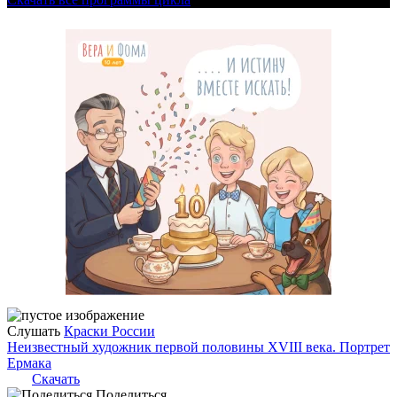
Слушать
Краски России
Неизвестный художник первой половины XVIII века. Портрет
Ермака
Скачать
Поделиться