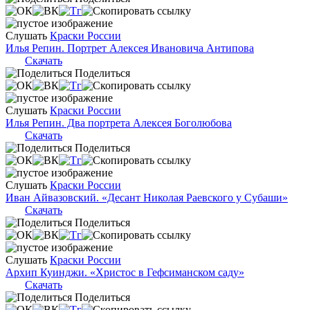
Слушать
Краски России
Илья Репин. Портрет Алексея Ивановича Антипова
Скачать
Поделиться
Слушать
Краски России
Илья Репин. Два портрета Алексея Боголюбова
Скачать
Поделиться
Слушать
Краски России
Иван Айвазовский. «Десант Николая Раевского у Субаши»
Скачать
Поделиться
Слушать
Краски России
Архип Куинджи. «Христос в Гефсиманском саду»
Скачать
Поделиться