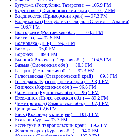
Бугульма (Республика Татарстан) — 105,9 FM
Буденновск (Ставропольский край) — 101,7 FM
Владивосток (Приморский край) — 97,3 FM
Владикавказ (Республика Северная Осетия — Алания)
— 106,7 FM
Волгодонск (Ростовская обл.) — 103,2 FM
Волгоград — 92,6 FM
Волноваха (ДНР) — 99,5 FM
Вологда — 96,0 FM
Воронеж — 89,4 FM
Вышний Волочек (Тверская обл.) — 104,5 FM
Вязьма (Смоленская обл.) — 88,3 FM
Гагарин (Смоленская обл.) — 95,3 FM
Галюгаевская (Ставропольский край) — 89,8 FM
Геленджик (Краснодарский край) — 93,1 FM
Геническ (Херсонская обл.) — 96,6 FM
Далматово (Курганская обл.) — 96,5 FM
Дзержинск (Нижегородская обл.) — 89,2 FM
Димитровград (Ульяновская обл.) — 97,1 FM
Донецк — 102,6 FM
Ейск (Краснодарский край) — 101,1 FM
Екатеринбург — 93,7 FM
Ессентуки (Ставропольский край) – 89,2 FM
Железногорск (Курская обл.) — 94,0 FM