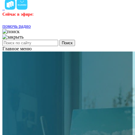
Сейчас в эфире:
помочь радио
Поиск
Главное меню