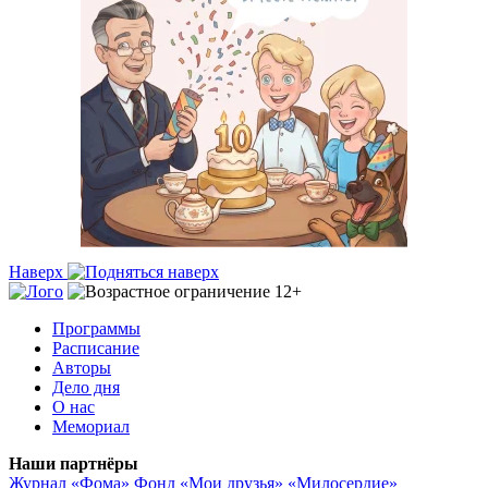
Наверх
Программы
Расписание
Авторы
Дело дня
О нас
Мемориал
Наши партнёры
Журнал «Фома»
Фонд «Мои друзья»
«Милосердие»