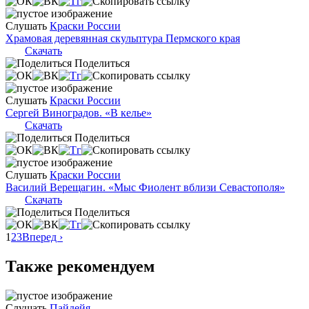
Слушать
Краски России
Храмовая деревянная скульптура Пермского края
Скачать
Поделиться
Слушать
Краски России
Сергей Виноградов. «В келье»
Скачать
Поделиться
Слушать
Краски России
Василий Верещагин. «Мыс Фиолент вблизи Севастополя»
Скачать
Поделиться
1
2
3
Вперед ›
Также рекомендуем
Слушать
Пайдейя