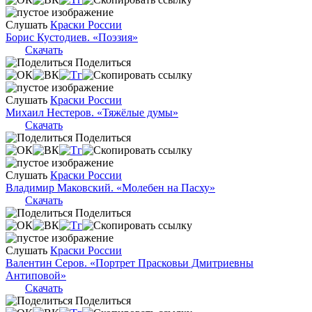
Слушать
Краски России
Борис Кустодиев. «Поэзия»
Скачать
Поделиться
Слушать
Краски России
Михаил Нестеров. «Тяжёлые думы»
Скачать
Поделиться
Слушать
Краски России
Владимир Маковский. «Молебен на Пасху»
Скачать
Поделиться
Слушать
Краски России
Валентин Серов. «Портрет Прасковьи Дмитриевны
Антиповой»
Скачать
Поделиться