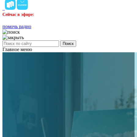
Сейчас в эфире:
помочь радио
Поиск
Главное меню