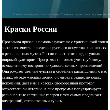
Краски России
Программа призвана помочь слушателю с христианской точки
зрения взглянуть на шедевры русского искусства, хранящиеся
в региональных музеях России и из-за этого недоступных
широкой аудитории. Программа не только учит глубокому,
осмысленному восприятию художественных произведений.
Она рождает светлые чувства и серьёзные размышления о нас
самих, об окружающих людях, о судьбах предшествующих
поколений, даёт нам в красках своеобразный протокол
отечественной истории. А ещё программа популяризирует
региональные картинные галереи и тем самым продвигает
внутренний, отечественный туризм.
Скачать все программы цикла