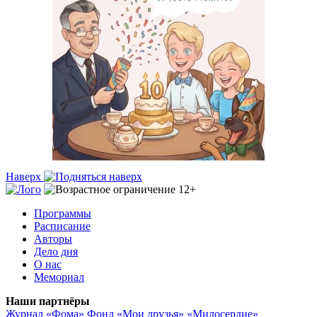
Наверх
Программы
Расписание
Авторы
Дело дня
О нас
Мемориал
Наши партнёры
Журнал «Фома»
Фонд «Мои друзья»
«Милосердие»