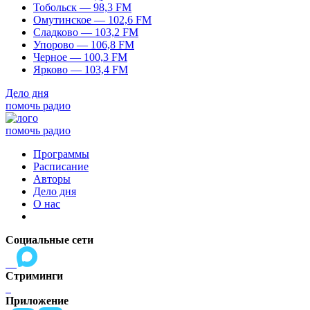
Тобольск — 98,3 FM
Омутинское — 102,6 FM
Сладково — 103,2 FM
Упорово — 106,8 FM
Черное — 100,3 FM
Ярково — 103,4 FM
Дело дня
помочь радио
помочь радио
Программы
Расписание
Авторы
Дело дня
О нас
Социальные сети
Стриминги
Приложение