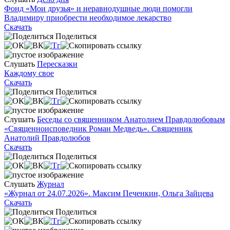
Фонд «Мои друзья» и неравнодушные люди помогли
Владимиру приобрести необходимое лекарство
Скачать
Поделиться
Слушать
Пересказки
Каждому свое
Скачать
Поделиться
Слушать
Беседы со священником Анатолием Правдолюбовым
«Священноисповедник Роман Медведь». Священник
Анатолий Правдолюбов
Скачать
Поделиться
Слушать
Журнал
«Журнал от 24.07.2026». Максим Печенкин, Ольга Зайцева
Скачать
Поделиться