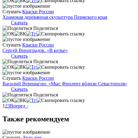
Слушать
Краски России
Храмовая деревянная скульптура Пермского края
Скачать
Поделиться
Слушать
Краски России
Сергей Виноградов. «В келье»
Скачать
Поделиться
Слушать
Краски России
Василий Верещагин. «Мыс Фиолент вблизи Севастополя»
Скачать
Поделиться
1
2
3
Вперед ›
Также рекомендуем
Слушать
Дело дня