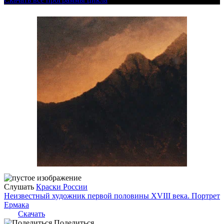
Слушать
Краски России
Неизвестный художник первой половины XVIII века. Портрет
Ермака
Скачать
Поделиться