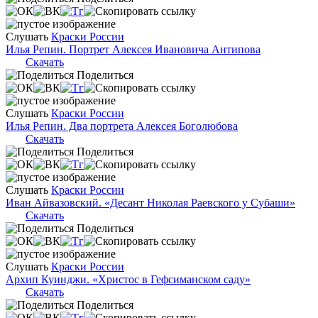
Слушать
Краски России
Илья Репин. Портрет Алексея Ивановича Антипова
Скачать
Поделиться
Слушать
Краски России
Илья Репин. Два портрета Алексея Боголюбова
Скачать
Поделиться
Слушать
Краски России
Иван Айвазовский. «Десант Николая Раевского у Субаши»
Скачать
Поделиться
Слушать
Краски России
Архип Куинджи. «Христос в Гефсиманском саду»
Скачать
Поделиться