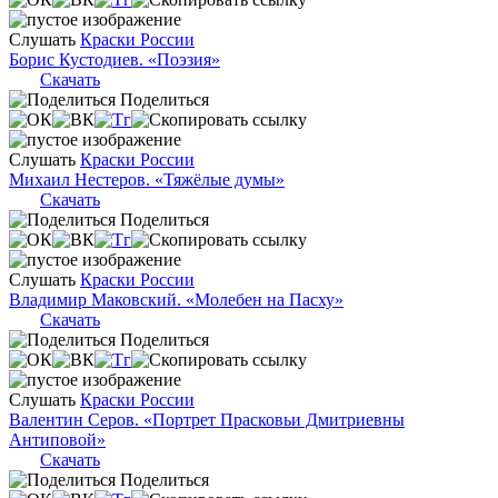
Слушать
Краски России
Борис Кустодиев. «Поэзия»
Скачать
Поделиться
Слушать
Краски России
Михаил Нестеров. «Тяжёлые думы»
Скачать
Поделиться
Слушать
Краски России
Владимир Маковский. «Молебен на Пасху»
Скачать
Поделиться
Слушать
Краски России
Валентин Серов. «Портрет Прасковьи Дмитриевны
Антиповой»
Скачать
Поделиться