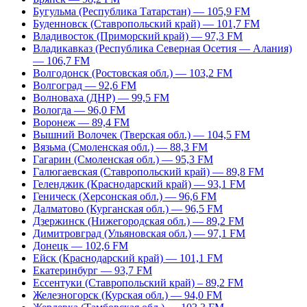
Бугульма (Республика Татарстан) — 105,9 FM
Буденновск (Ставропольский край) — 101,7 FM
Владивосток (Приморский край) — 97,3 FM
Владикавказ (Республика Северная Осетия — Алания)
— 106,7 FM
Волгодонск (Ростовская обл.) — 103,2 FM
Волгоград — 92,6 FM
Волноваха (ДНР) — 99,5 FM
Вологда — 96,0 FM
Воронеж — 89,4 FM
Вышний Волочек (Тверская обл.) — 104,5 FM
Вязьма (Смоленская обл.) — 88,3 FM
Гагарин (Смоленская обл.) — 95,3 FM
Галюгаевская (Ставропольский край) — 89,8 FM
Геленджик (Краснодарский край) — 93,1 FM
Геническ (Херсонская обл.) — 96,6 FM
Далматово (Курганская обл.) — 96,5 FM
Дзержинск (Нижегородская обл.) — 89,2 FM
Димитровград (Ульяновская обл.) — 97,1 FM
Донецк — 102,6 FM
Ейск (Краснодарский край) — 101,1 FM
Екатеринбург — 93,7 FM
Ессентуки (Ставропольский край) – 89,2 FM
Железногорск (Курская обл.) — 94,0 FM