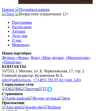
Наверх
Программы
Расписание
Авторы
Дело дня
О нас
Мемориал
Наши партнёры
Журнал «Фома»
Фонд «Мои друзья»
«Милосердие»
«Приходы»
КОНТАКТЫ
107553, г. Москва, ул. Б. Черкизовская, 17, стр. 2
Главный редактор: Кузьменков И.А.
info@radiovera.ru
,
+7 (495) 781-97-61 (доб. 145)
Социальные сети
Стриминги
Приложение