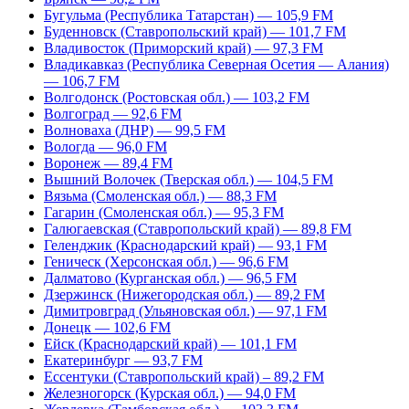
Бугульма (Республика Татарстан) — 105,9 FM
Буденновск (Ставропольский край) — 101,7 FM
Владивосток (Приморский край) — 97,3 FM
Владикавказ (Республика Северная Осетия — Алания)
— 106,7 FM
Волгодонск (Ростовская обл.) — 103,2 FM
Волгоград — 92,6 FM
Волноваха (ДНР) — 99,5 FM
Вологда — 96,0 FM
Воронеж — 89,4 FM
Вышний Волочек (Тверская обл.) — 104,5 FM
Вязьма (Смоленская обл.) — 88,3 FM
Гагарин (Смоленская обл.) — 95,3 FM
Галюгаевская (Ставропольский край) — 89,8 FM
Геленджик (Краснодарский край) — 93,1 FM
Геническ (Херсонская обл.) — 96,6 FM
Далматово (Курганская обл.) — 96,5 FM
Дзержинск (Нижегородская обл.) — 89,2 FM
Димитровград (Ульяновская обл.) — 97,1 FM
Донецк — 102,6 FM
Ейск (Краснодарский край) — 101,1 FM
Екатеринбург — 93,7 FM
Ессентуки (Ставропольский край) – 89,2 FM
Железногорск (Курская обл.) — 94,0 FM