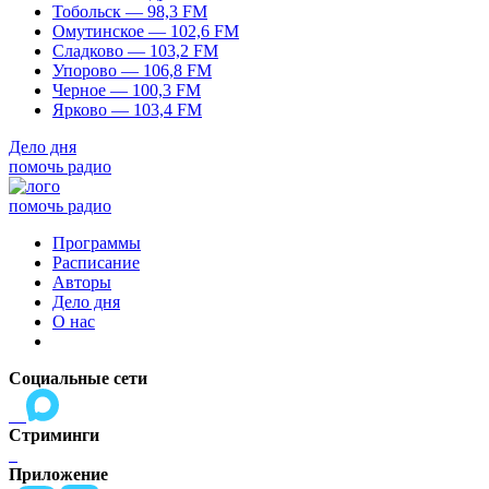
Тобольск — 98,3 FM
Омутинское — 102,6 FM
Сладково — 103,2 FM
Упорово — 106,8 FM
Черное — 100,3 FM
Ярково — 103,4 FM
Дело дня
помочь радио
помочь радио
Программы
Расписание
Авторы
Дело дня
О нас
Социальные сети
Стриминги
Приложение