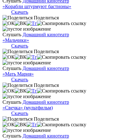
Слушать
Домашний кинотеатр
«Корабли штурмуют бастионы»
Скачать
Поделиться
Слушать
Домашний кинотеатр
«Мальчики»
Скачать
Поделиться
Слушать
Домашний кинотеатр
«Мать Мария»
Скачать
Поделиться
Слушать
Домашний кинотеатр
«Свечка» (мультфильм)
Скачать
Поделиться
Слушать
Домашний кинотеатр