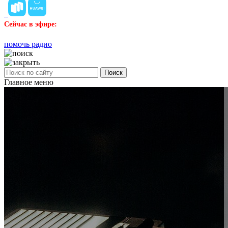
Сейчас в эфире:
помочь радио
Поиск
Главное меню