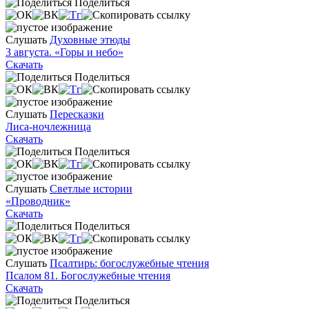
Поделиться
Слушать
Духовные этюды
3 августа. «Горы и небо»
Скачать
Поделиться
Слушать
Пересказки
Лиса-ночлежница
Скачать
Поделиться
Слушать
Светлые истории
«Проводник»
Скачать
Поделиться
Слушать
Псалтирь: богослужебные чтения
Псалом 81. Богослужебные чтения
Скачать
Поделиться