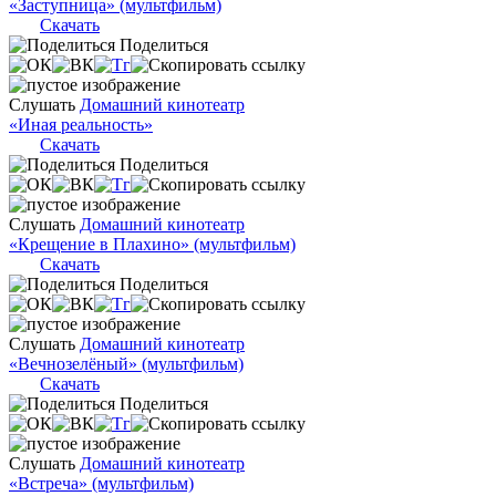
«Заступница» (мультфильм)
Скачать
Поделиться
Слушать
Домашний кинотеатр
«Иная реальность»
Скачать
Поделиться
Слушать
Домашний кинотеатр
«Крещение в Плахино» (мультфильм)
Скачать
Поделиться
Слушать
Домашний кинотеатр
«Вечнозелёный» (мультфильм)
Скачать
Поделиться
Слушать
Домашний кинотеатр
«Встреча» (мультфильм)