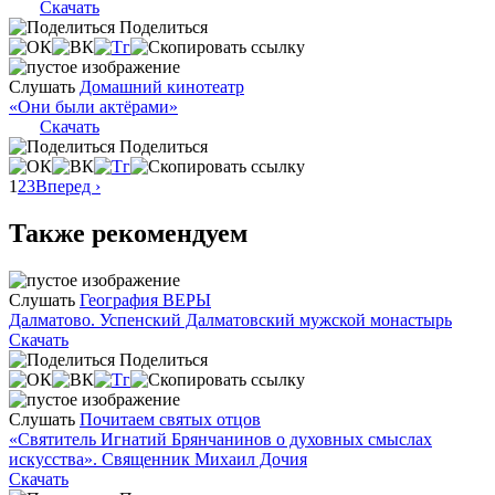
Скачать
Поделиться
Слушать
Домашний кинотеатр
«Они были актёрами»
Скачать
Поделиться
1
2
3
Вперед ›
Также рекомендуем
Слушать
География ВЕРЫ
Далматово. Успенский Далматовский мужской монастырь
Скачать
Поделиться
Слушать
Почитаем святых отцов
«Святитель Игнатий Брянчанинов о духовных смыслах
искусства». Священник Михаил Дочия
Скачать