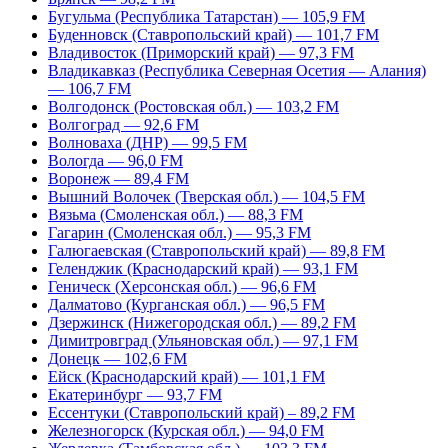
Бугульма (Республика Татарстан) — 105,9 FM
Буденновск (Ставропольский край) — 101,7 FM
Владивосток (Приморский край) — 97,3 FM
Владикавказ (Республика Северная Осетия — Алания)
— 106,7 FM
Волгодонск (Ростовская обл.) — 103,2 FM
Волгоград — 92,6 FM
Волноваха (ДНР) — 99,5 FM
Вологда — 96,0 FM
Воронеж — 89,4 FM
Вышний Волочек (Тверская обл.) — 104,5 FM
Вязьма (Смоленская обл.) — 88,3 FM
Гагарин (Смоленская обл.) — 95,3 FM
Галюгаевская (Ставропольский край) — 89,8 FM
Геленджик (Краснодарский край) — 93,1 FM
Геническ (Херсонская обл.) — 96,6 FM
Далматово (Курганская обл.) — 96,5 FM
Дзержинск (Нижегородская обл.) — 89,2 FM
Димитровград (Ульяновская обл.) — 97,1 FM
Донецк — 102,6 FM
Ейск (Краснодарский край) — 101,1 FM
Екатеринбург — 93,7 FM
Ессентуки (Ставропольский край) – 89,2 FM
Железногорск (Курская обл.) — 94,0 FM