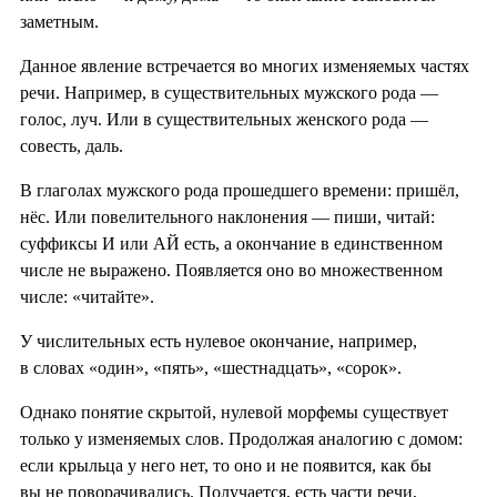
заметным.
Данное явление встречается во многих изменяемых частях
речи. Например, в существительных мужского рода —
голос, луч. Или в существительных женского рода —
совесть, даль.
В глаголах мужского рода прошедшего времени: пришёл,
нëс. Или повелительного наклонения — пиши, читай:
суффиксы И или АЙ есть, а окончание в единственном
числе не выражено. Появляется оно во множественном
числе: «читайте».
У числительных есть нулевое окончание, например,
в словах «один», «пять», «шестнадцать», «сорок».
Однако понятие скрытой, нулевой морфемы существует
только у изменяемых слов. Продолжая аналогию с домом:
если крыльца у него нет, то оно и не появится, как бы
вы не поворачивались. Получается, есть части речи,