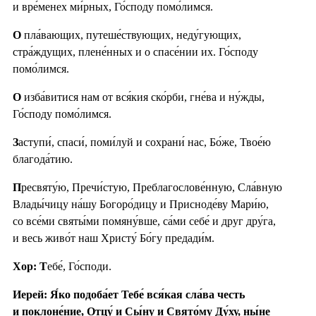
и вре́менех ми́рных, Го́споду помо́лимся.
О
пла́вающих, путеше́ствующих, неду́гующих,
стра́ждущих, плене́нных и о спасе́нии их. Го́споду
помо́лимся.
О
изба́витися нам от вся́кия ско́рби, гне́ва и ну́жды,
Го́споду помо́лимся.
З
аступи́, спаси́, поми́луй и сохрани́ нас, Бо́же, Твое́ю
благода́тию.
П
ресвяту́ю, Пречи́стую, Преблагослове́нную, Сла́вную
Влады́чицу на́шу Богоро́дицу и Присноде́ву Мари́ю,
со все́ми святы́ми помяну́вше, са́ми себе́ и друг дру́га,
и весь живо́т наш Христу́ Бо́гу предади́м.
Хор: Т
ебе́, Го́споди.
Иерей: Я́ко подоба́ет Тебе́ вся́кая сла́ва честь
и поклоне́ние, Отцу́ и Сы́ну и Свято́му Ду́ху, ны́не