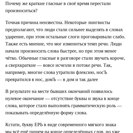
Почему же краткие гласные в своё время перестали
произноситься?
Точная причина неизвестна. Некоторые лингвисты
предполагают, что люди стали сильнее выделять в словах
ударение, при этом остальные слоги проговаривали слабо.
Также есть мнение, что мог измениться темп речи. Люди
начали произносить слова быстрее, но при этом менее
чётко. Обычные гласные в разговоре стали звучать короче,
а сверхкраткие — вовсе исчезли в потоке речи. Так,
например, многие слова утратили флексию, носЪ
превратился в нос, домЪ — в дом и так далее
В результате на месте бывших окончаний появилось
нулевое окончание — отсутствие буквы и звука в конце
слова, которое стало выполнять грамматическую роль —
показывать определённую форму слова.
Кстати, букву ЕРЬ в виде современного мягкого знака
мы всё ещё пишем на конце определённых слов, но уже