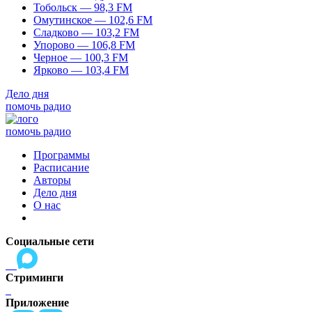
Тобольск — 98,3 FM
Омутинское — 102,6 FM
Сладково — 103,2 FM
Упорово — 106,8 FM
Черное — 100,3 FM
Ярково — 103,4 FM
Дело дня
помочь радио
помочь радио
Программы
Расписание
Авторы
Дело дня
О нас
Социальные сети
Стриминги
Приложение