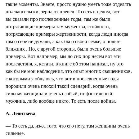
такие моменты. Знаете, просто нужно уметь тоже отделять
по-евангельски, зерна от плевел. То есть в целом, вот
вы сказали про послевоенные годы, там же были
потрясающие примеры там мужества, стойкости,
потрясающие примеры жертвенности, когда люди иногда
там о себе не думали, а как бы о своей семье, о пользе
ближних . Но, с другой стороны, были очень больные
примеры. Вот например, мы до сих пор несем вот эти
последствия, я, кстати, в книге об этом написал, ну это
как бы не мои наблюдения, это опыт многих священников,
с которыми я общаюсь, что вот в послевоенные годы
породили очень плохой такой сценарий, когда очень
сильная женщина и очень слабый, инфантильный
мужчина, либо вообще никто. То есть после войны.
А. Леонтьева
— То есть да, из-за того, что его нету, там женщины очень
сильные.