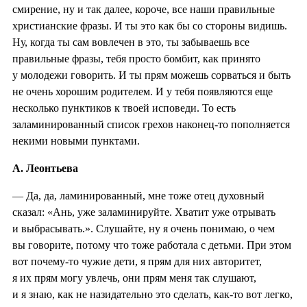
смирение, ну и так далее, короче, все наши правильные
христианские фразы. И ты это как бы со стороны видишь.
Ну, когда ты сам вовлечен в это, ты забываешь все
правильные фразы, тебя просто бомбит, как принято
у молодежи говорить. И ты прям можешь сорваться и быть
не очень хорошим родителем. И у тебя появляются еще
несколько пунктиков к твоей исповеди. То есть
заламинированный список грехов наконец-то пополняется
некими новыми пунктами.
А. Леонтьева
— Да, да, ламинированный, мне тоже отец духовный
сказал: «Ань, уже заламинируйте. Хватит уже отрывать
и выбрасывать.». Слушайте, ну я очень понимаю, о чем
вы говорите, потому что тоже работала с детьми. При этом
вот почему-то чужие дети, я прям для них авторитет,
я их прям могу увлечь, они прям меня так слушают,
и я знаю, как не назидательно это сделать, как-то вот легко,