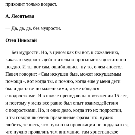
приходит только возраст.
А. Леонтьева
— Да, да, да, без мудрости.
Отец Николай
— Без мудрости. Но, в целом как бы вот, к сожалению,
какая-то мудрость действительно просыпается достаточно
поздно. И ты вот сам, ошибившись, ну то, о чем апостол
Павел говорит: «Сам искушен быв, может искушаемым
помощи», вот когда ты, я помню, когда еще у меня дети
были достаточно маленькими, я уже общался
с подростками. Я в школе преподаю на протяжении 15 лет,
и поэтому у меня все равно был опыт взаимодействия
с подростками. Но, и одно дело, когда это их подростки,
и ты говоришь очень правильные фразы что: нужно
любить, терпеть, что нужно на провокации не поддаваться,
что нужно проявлять там внимание, там христианское