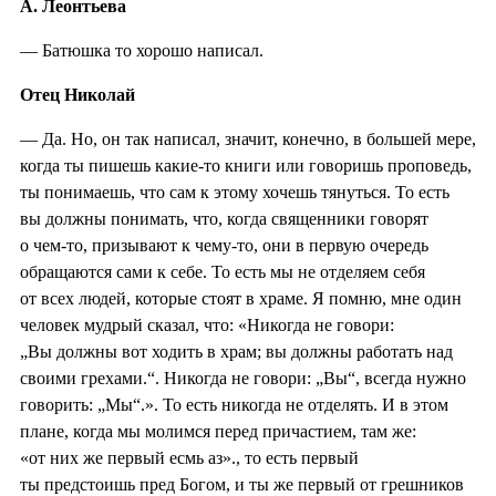
А. Леонтьева
— Батюшка то хорошо написал.
Отец Николай
— Да. Но, он так написал, значит, конечно, в большей мере,
когда ты пишешь какие-то книги или говоришь проповедь,
ты понимаешь, что сам к этому хочешь тянуться. То есть
вы должны понимать, что, когда священники говорят
о чем-то, призывают к чему-то, они в первую очередь
обращаются сами к себе. То есть мы не отделяем себя
от всех людей, которые стоят в храме. Я помню, мне один
человек мудрый сказал, что: «Никогда не говори:
„Вы должны вот ходить в храм; вы должны работать над
своими грехами.“. Никогда не говори: „Вы“, всегда нужно
говорить: „Мы“.». То есть никогда не отделять. И в этом
плане, когда мы молимся перед причастием, там же:
«от них же первый есмь аз»., то есть первый
ты предстоишь пред Богом, и ты же первый от грешников