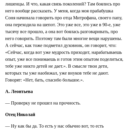
лишенцы. И что, какая связь поколений? Там боялись про
него вообще рассказать. У меня, когда моя прабабушка
Соня начинала говорить про отца Митрофана, своего папу,
она переходила на шепот. Это уже все, это уже в 90-е, уже
тысячу все прошло, а она вот боялась разговаривать, про
него говорить. Поэтому там были многие вещи нарушены.
А сейчас, как тоже подметил духовник, он говорит, что:
«Сейчас, когда вот уже мудрость приходит, нарабатываешь
опыт, уже все понимаешь и готов этим опытом поделиться,
тебе уже никто детей не дает.». В смысле твои дети,
которых ты уже наобижал, уже внуков тебе не дают.
Говорят: «Нет, бать, спасибо большое.».
А. Леонтьева
— Проверку не прошел на прочность.
Отец Николай
— Ну как бы да. То есть у нас обычно вот, то есть