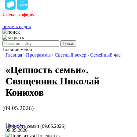
Сейчас в эфире:
помочь радио
Поиск
Главное меню
Главная
›
Программы
›
Светлый вечер
›
Семейный час
«Ценность семьи».
Священник Николай
Конюхов
(09.05.2026)
Скачать
Ценность семьи (09.05.2026)
09.05.2026
Поделиться