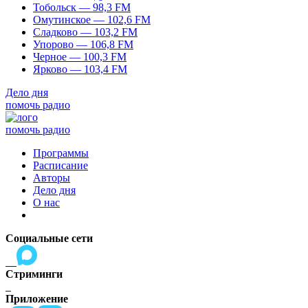
Тобольск — 98,3 FM
Омутинское — 102,6 FM
Сладково — 103,2 FM
Упорово — 106,8 FM
Черное — 100,3 FM
Ярково — 103,4 FM
Дело дня
помочь радио
помочь радио
Программы
Расписание
Авторы
Дело дня
О нас
Социальные сети
Стриминги
Приложение