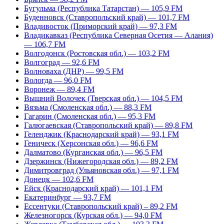
Бугульма (Республика Татарстан) — 105,9 FM
Буденновск (Ставропольский край) — 101,7 FM
Владивосток (Приморский край) — 97,3 FM
Владикавказ (Республика Северная Осетия — Алания)
— 106,7 FM
Волгодонск (Ростовская обл.) — 103,2 FM
Волгоград — 92,6 FM
Волноваха (ДНР) — 99,5 FM
Вологда — 96,0 FM
Воронеж — 89,4 FM
Вышний Волочек (Тверская обл.) — 104,5 FM
Вязьма (Смоленская обл.) — 88,3 FM
Гагарин (Смоленская обл.) — 95,3 FM
Галюгаевская (Ставропольский край) — 89,8 FM
Геленджик (Краснодарский край) — 93,1 FM
Геническ (Херсонская обл.) — 96,6 FM
Далматово (Курганская обл.) — 96,5 FM
Дзержинск (Нижегородская обл.) — 89,2 FM
Димитровград (Ульяновская обл.) — 97,1 FM
Донецк — 102,6 FM
Ейск (Краснодарский край) — 101,1 FM
Екатеринбург — 93,7 FM
Ессентуки (Ставропольский край) – 89,2 FM
Железногорск (Курская обл.) — 94,0 FM