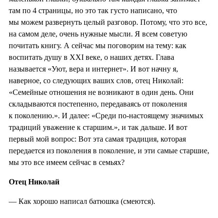
там по 4 страницы, но это так густо написано, что
мы можем развернуть целый разговор. Потому, что это все,
на самом деле, очень нужные мысли. Я всем советую
почитать книгу. А сейчас мы поговорим на тему: как
воспитать душу в XXI веке, о наших детях. Глава
называется «Уют, вера и интернет». И вот начну я,
наверное, со следующих ваших слов, отец Николай:
«Семейные отношения не возникают в один день. Они
складываются постепенно, передаваясь от поколения
к поколению.». И далее: «Среди по-настоящему значимых
традиций уважение к старшим.», и так дальше. И вот
первый мой вопрос: Вот эта самая традиция, которая
передается из поколения в поколение, и эти самые старшие,
мы это все имеем сейчас в семьях?
Отец Николай
— Как хорошо написал батюшка (смеются).