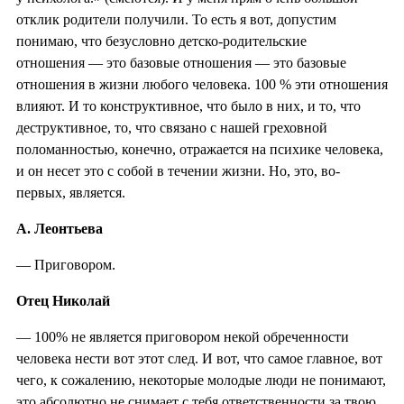
отклик родители получили. То есть я вот, допустим
понимаю, что безусловно детско-родительские
отношения — это базовые отношения — это базовые
отношения в жизни любого человека. 100 % эти отношения
влияют. И то конструктивное, что было в них, и то, что
деструктивное, то, что связано с нашей греховной
поломанностью, конечно, отражается на психике человека,
и он несет это с собой в течении жизни. Но, это, во-
первых, является.
А. Леонтьева
— Приговором.
Отец Николай
— 100% не является приговором некой обреченности
человека нести вот этот след. И вот, что самое главное, вот
чего, к сожалению, некоторые молодые люди не понимают,
это абсолютно не снимает с тебя ответственности за твою