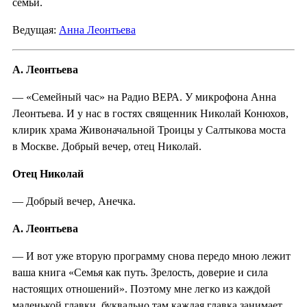
семьи.
Ведущая:
Анна Леонтьева
А. Леонтьева
— «Семейный час» на Радио ВЕРА. У микрофона Анна
Леонтьева. И у нас в гостях священник Николай Конюхов,
клирик храма Живоначальной Троицы у Салтыкова моста
в Москве. Добрый вечер, отец Николай.
Отец Николай
— Добрый вечер, Анечка.
А. Леонтьева
— И вот уже вторую программу снова передо мною лежит
ваша книга «Семья как путь. Зрелость, доверие и сила
настоящих отношений». Поэтому мне легко из каждой
маленькой главки, буквально там каждая главка занимает