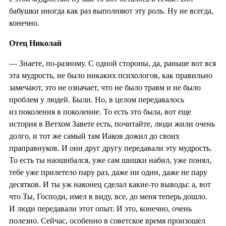
бабушки иногда как раз выполняют эту роль. Ну не всегда,
конечно.
Отец Николай
— Знаете, по-разному. С одной стороны, да, раньше вот вся
эта мудрость, не было никаких психологов, как правильно
замечают, это не означает, что не было травм и не было
проблем у людей. Были. Но, в целом передавалось
из поколения в поколение. То есть это была, вот еще
история в Ветхом Завете есть, почитайте, люди жили очень
долго, и тот же самый там Иаков дожил до своих
праправнуков. И они друг другу передавали эту мудрость.
То есть ты наошибался, уже сам шишки набил, уже понял,
тебе уже прилетело пару раз, даже ни один, даже не пару
десятков. И ты уж наконец сделал какие-то выводы: а, вот
что Ты, Господи, имел в виду, все, до меня теперь дошло.
И люди передавали этот опыт. И это, конечно, очень
полезно. Сейчас, особенно в советское время произошел