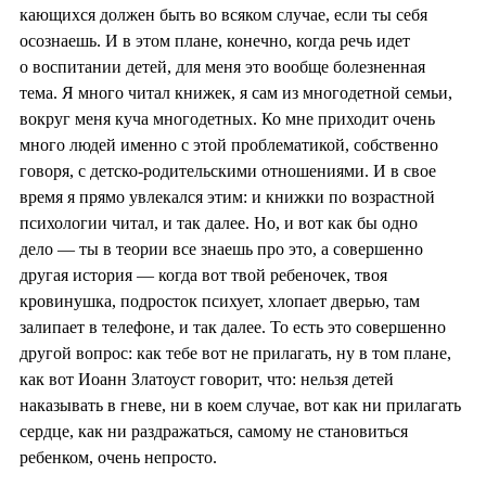
кающихся должен быть во всяком случае, если ты себя
осознаешь. И в этом плане, конечно, когда речь идет
о воспитании детей, для меня это вообще болезненная
тема. Я много читал книжек, я сам из многодетной семьи,
вокруг меня куча многодетных. Ко мне приходит очень
много людей именно с этой проблематикой, собственно
говоря, с детско-родительскими отношениями. И в свое
время я прямо увлекался этим: и книжки по возрастной
психологии читал, и так далее. Но, и вот как бы одно
дело — ты в теории все знаешь про это, а совершенно
другая история — когда вот твой ребеночек, твоя
кровинушка, подросток психует, хлопает дверью, там
залипает в телефоне, и так далее. То есть это совершенно
другой вопрос: как тебе вот не прилагать, ну в том плане,
как вот Иоанн Златоуст говорит, что: нельзя детей
наказывать в гневе, ни в коем случае, вот как ни прилагать
сердце, как ни раздражаться, самому не становиться
ребенком, очень непросто.