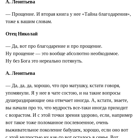
А. Леонтьева
— Прощение. И вторая книга у нее «Тайна благодарения»,
тоже к вашим словам.
Отец Николай
— Да, вот про благодарение и про прощение.
Ну прощение — это вообще абсолютно необходимое.
Ну без Бога это нереально потянуть.
А. Леонтьева
— Да, да, да, хорошо, что про матушку, кстати говоря,
упомянули. Я у нее в чате состою, и на такие вопросы
душераздирающие она отвечает иногда. А, кстати, знаете,
вы начали про то, что мудрость все-таки иногда приходит
с возрастом. И с этой точки зрения здорово, если, например
вот такое тоже поломанное послевоенное, очень
выживательное поколение бабушек, хорошо, если оно вот
с этой мудростью ну как-то вот осталось в семье. Вот