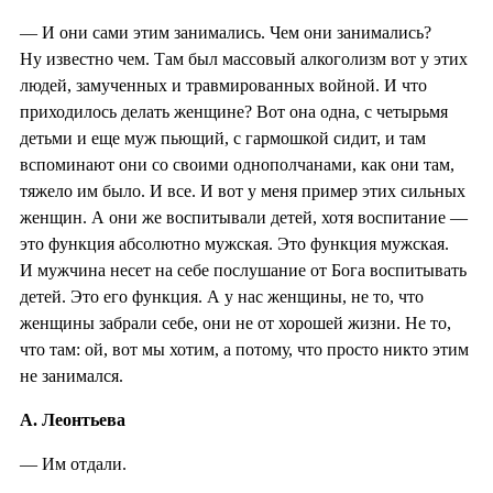
— И они сами этим занимались. Чем они занимались?
Ну известно чем. Там был массовый алкоголизм вот у этих
людей, замученных и травмированных войной. И что
приходилось делать женщине? Вот она одна, с четырьмя
детьми и еще муж пьющий, с гармошкой сидит, и там
вспоминают они со своими однополчанами, как они там,
тяжело им было. И все. И вот у меня пример этих сильных
женщин. А они же воспитывали детей, хотя воспитание —
это функция абсолютно мужская. Это функция мужская.
И мужчина несет на себе послушание от Бога воспитывать
детей. Это его функция. А у нас женщины, не то, что
женщины забрали себе, они не от хорошей жизни. Не то,
что там: ой, вот мы хотим, а потому, что просто никто этим
не занимался.
А. Леонтьева
— Им отдали.