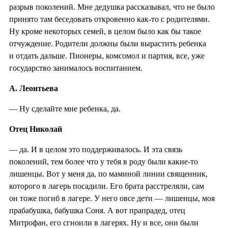
разрыв поколений. Мне дедушка рассказывал, что не было
принято там беседовать откровенно как-то с родителями.
Ну кроме некоторых семей, в целом было как бы такое
отчуждение. Родители должны были вырастить ребенка
и отдать дальше. Пионеры, комсомол и партия, все, уже
государство занималось воспитанием.
А. Леонтьева
— Ну сделайте мне ребенка, да.
Отец Николай
— да. И в целом это поддерживалось. И эта связь
поколений, тем более что у тебя в роду были какие-то
лишенцы. Вот у меня да, по маминой линии священник,
которого в лагерь посадили. Его брата расстреляли, сам
он тоже погиб в лагере. У него овсе дети — лишенцы, моя
прабабушка, бабушка Соня. А вот прапрадед, отец
Митрофан, его сгноили в лагерях. Ну и все, они были