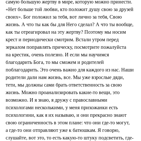
самую большую жертву в мире, которую можно принести.
«Нет больше той любви, кто положит душу свою за друзей
своих». Бог положил за тебя, вот лично за тебя, Свою
жизнь. А что ты как бы для Него сделал? А что ты вообще,
как ты отреагировал на эту жертву? Поэтому мы носим
крест и периодически смотрим. Встали утром перед
зеркалом поправлять прическу, посмотрите пожалуйста
на крестик, очень полезно. И если мы научимся
благодарить Бога, то мы сможем и родителей
поблагодарить. Это очень важно для каждого из нас. Наши
родители дали нам жизнь, все. Мы уже взрослые дяди,
тети, мы должны сами брать ответственность за свою
жизнь. Можно проанализировать какие-то вещи, это
возможно. И я знаю, я дружу с православными
психологами несколькими, у меня прихожанки есть
психологини, как я их называю, и они прекрасно знают
свою ограниченность в этом плане: что они где-то могут,
а где-то они отправляют уже к батюшкам. Я говорю,
слушайте, вот это, то есть какую-то штуку подсветить, где-