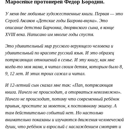
Маросейке протоиерей Федор Бородин.
У меня две любимые художественные книги. Первая — это
Сергей Аксаков «Детские годы Багрова-внука». Это
описание детства Барчонка, дворянского сына, в конце
XVIII века. Написано им многие годы спустя.
Это удивительный мир русского верующего человека и
удивительный по красоте русский язык. И это образец
потрясающих отношений в семье. И эту книгу, как мне
когда-то моя мама, я читал своим детям, которым было 8,
9, 12 лет. И этих троих сажал и читал.
И 12-летний сын сказал мне так: «Пап, потрясающая
книга. Ничего не происходит, а оторваться невозможно».
Ничего не происходит, потому что современный ребёнок
привык, простите за моветон, к постоянному экшену. А
там действительно событий нет. Но настолько
внимательно показаны и изучаются движения человеческой
души, что ребёнок и взрослый с наслаждением смотрят и