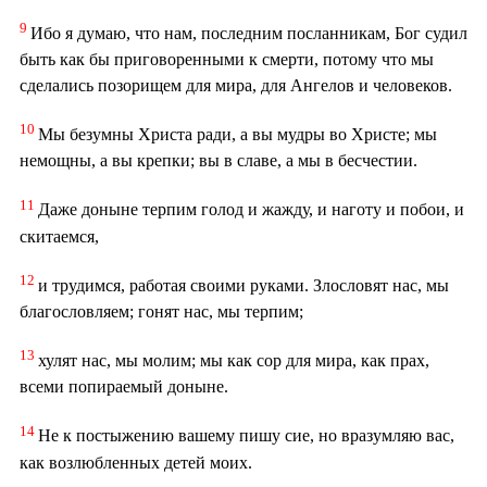
9
Ибо я думаю, что нам, последним посланникам, Бог судил
быть как бы приговоренными к смерти, потому что мы
сделались позорищем для мира, для Ангелов и человеков.
10
Мы безумны Христа ради, а вы мудры во Христе; мы
немощны, а вы крепки; вы в славе, а мы в бесчестии.
11
Даже доныне терпим голод и жажду, и наготу и побои, и
скитаемся,
12
и трудимся, работая своими руками. Злословят нас, мы
благословляем; гонят нас, мы терпим;
13
хулят нас, мы молим; мы как сор для мира, как прах,
всеми попираемый доныне.
14
Не к постыжению вашему пишу сие, но вразумляю вас,
как возлюбленных детей моих.