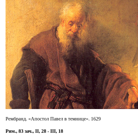
Рембранд. «Апостол Павел в темнице». 1629
Рим., 83 зач., II, 28 - III, 18