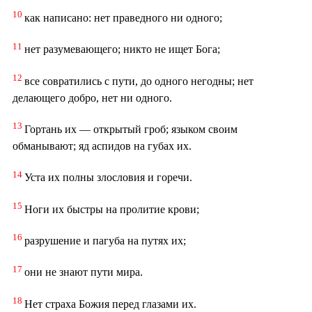
10
как написано: нет праведного ни одного;
11
нет разумевающего; никто не ищет Бога;
12
все совратились с пути, до одного негодны; нет
делающего добро, нет ни одного.
13
Гортань их — открытый гроб; языком своим
обманывают; яд аспидов на губах их.
14
Уста их полны злословия и горечи.
15
Ноги их быстры на пролитие крови;
16
разрушение и пагуба на путях их;
17
они не знают пути мира.
18
Нет страха Божия перед глазами их.