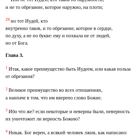
и не то обрезание, которое наружно, на плоти;
29
но тот Иудей, кто
внутренно таков, и то обрезание, которое в сердце,
по духу, а не по букве: ему и похвала не от людей,
но от Бога.
Глава 3.
1
Итак, какое преимущество быть Иудеем, или какая польза
от обрезания?
2
Великое преимущество во всех отношениях,
а наипаче в том, что им вверено слово Божие.
3
Ибо что же? если некоторые и неверны были, неверность
их уничтожит ли верность Божию?
4
Никак. Бог верен, а всякий человек лжив, как написано: