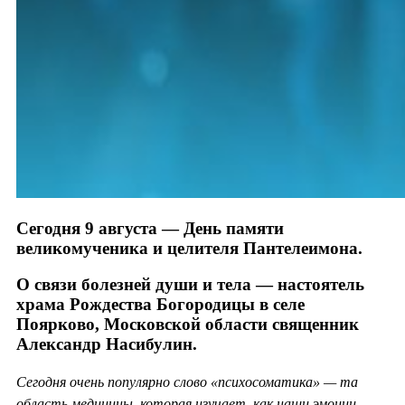
Сегодня 9 августа — День памяти
великомученика и целителя Пантелеимона.
О связи болезней души и тела — настоятель
храма Рождества Богородицы в селе
Поярково, Московской области священник
Александр Насибулин.
Сегодня очень популярно слово «психосоматика» — та
область медицины, которая изучает, как наши эмоции