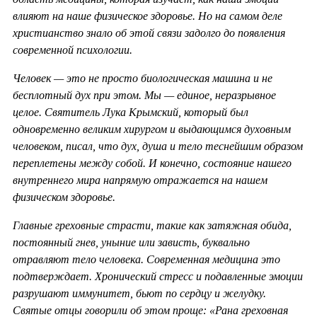
влияют на наше физическое здоровье. Но на самом деле
христианство знало об этой связи задолго до появления
современной психологии.
Человек — это не просто биологическая машина и не
бесплотный дух при этом. Мы — единое, неразрывное
целое. Святитель Лука Крымский, который был
одновременно великим хирургом и выдающимся духовным
человеком, писал, что дух, душа и тело теснейшим образом
переплетены между собой. И конечно, состояние нашего
внутреннего мира напрямую отражается на нашем
физическом здоровье.
Главные греховные страсти, такие как затяжная обида,
постоянный гнев, уныние или зависть, буквально
отравляют тело человека. Современная медицина это
подтверждает. Хронический стресс и подавленные эмоции
разрушают иммунитет, бьют по сердцу и желудку.
Святые отцы говорили об этом проще: «Рана греховная