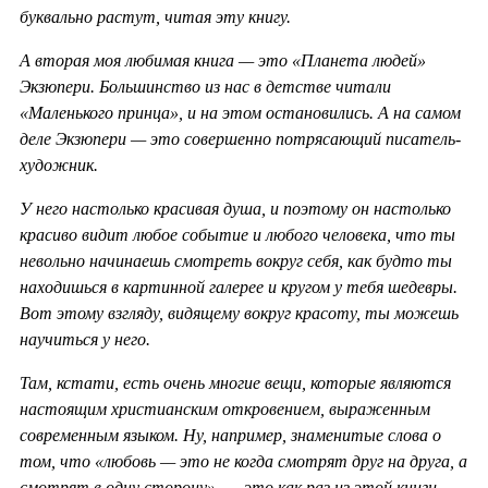
буквально растут, читая эту книгу.
А вторая моя любимая книга — это «Планета людей»
Экзюпери. Большинство из нас в детстве читали
«Маленького принца», и на этом остановились. А на самом
деле Экзюпери — это совершенно потрясающий писатель-
художник.
У него настолько красивая душа, и поэтому он настолько
красиво видит любое событие и любого человека, что ты
невольно начинаешь смотреть вокруг себя, как будто ты
находишься в картинной галерее и кругом у тебя шедевры.
Вот этому взгляду, видящему вокруг красоту, ты можешь
научиться у него.
Там, кстати, есть очень многие вещи, которые являются
настоящим христианским откровением, выраженным
современным языком. Ну, например, знаменитые слова о
том, что «любовь — это не когда смотрят друг на друга, а
смотрят в одну сторону», — это как раз из этой книги.