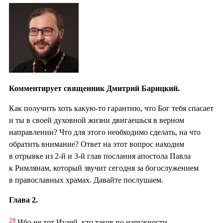
Комментирует священник Дмитрий Барицкий.
Как получить хоть какую-то гарантию, что Бог тебя спасает
и ты в своей духовной жизни двигаешься в верном
направлении? Что для этого необходимо сделать, на что
обратить внимание? Ответ на этот вопрос находим
в отрывке из 2-й и 3-й глав послания апостола Павла
к Римлянам, который звучит сегодня за богослужением
в православных храмах. Давайте послушаем.
Глава 2.
28
Ибо не тот Иудей, кто таков по наружности,