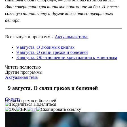
Это совершенно христианское понимание любви. И я всем
советую читать эту и другие книги этого прекрасного
автора.
Все выпуски программы
Актуальная тема:
9 августа. О любимых книгах
9 августа. О связи грехов и болезней
8 августа. Об отношении христианина к животным
Читать полностью
Другие программы
Актуальная тема
9 августа. О связи грехов и болезней
Скачать
О связи грехов и болезней
Поделиться