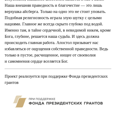
Наша внешняя праведность и благочестие — это лишь
верхушка айсберга. Только на одно это не стоит уповать.
Подобная религиозность играла злую шутку с целыми
нациями. Главное же всегда скрыто глубоко под водой.
Именно там, в тайне сердечной, в невидимой никем, кроме
Бога, глубине, решается наша судьба. И здесь должна
происходить главная работа. Апостол призывает нас
избавляться от ощущения собственной праведности. Ведь
только в пустое, расчищенное, нищее от своеволия
и самомнения сердце вселяется Бог.
Проект реализуется при поддержке Фонда президентских
грантов