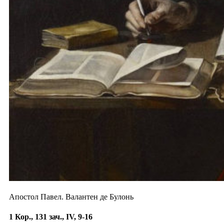
Апостол Павел. Валантен де Булонь
1 Кор., 131 зач., IV, 9-16