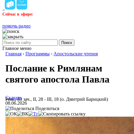
Сейчас в эфире:
помочь радио
Поиск
Главное меню
Главная
›
Программы
›
Апостольские чтения
Послание к Римлянам
святого апостола Павла
Скачать
Рим., 83 зач., II, 28 - III, 18 (о. Дмитрий Барицкий)
08.06.2026
Поделиться