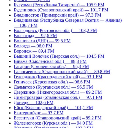
Бугульма (Республика Татарстан) — 105,9 FM
Буденновск (Ставропольский край) — 101,7 FM
Владивосток (Приморский край) — 97,3 FM
Владикавказ (Республика Северная Осетия — Алания)
— 106,7 FM
Волгодонск (Ростовская обл.) — 103,2 FM
Волгоград — 92,6 FM
Волноваха (ДНР) — 99,5 FM
Вологда — 96,0 FM
Воронеж — 89,4 FM
Вышний Волочек (Тверская обл.) — 104,5 FM
Вязьма (Смоленская обл.) — 88,3 FM
Гагарин (Смоленская обл.) — 95,3 FM
Галюгаевская (Ставропольский край) — 89,8 FM
Геленджик (Краснодарский край) — 93,1 FM
Геническ (Херсонская обл.) — 96,6 FM
Далматово (Курганская обл.) — 96,5 FM
Дзержинск (Нижегородская обл.) — 89,2 FM
Димитровград (Ульяновская обл.) — 97,1 FM
Донецк — 102,6 FM
Ейск (Краснодарский край) — 101,1 FM
Екатеринбург — 93,7 FM
Ессентуки (Ставропольский край) – 89,2 FM
Железногорск (Курская обл.) — 94,0 FM