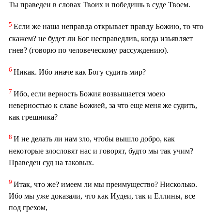
Ты праведен в словах Твоих и победишь в суде Твоем.
5
Если же наша неправда открывает правду Божию, то что
скажем? не будет ли Бог несправедлив, когда изъявляет
гнев? (говорю по человеческому рассуждению).
6
Никак. Ибо иначе как Богу судить мир?
7
Ибо, если верность Божия возвышается моею
неверностью к славе Божией, за что еще меня же судить,
как грешника?
8
И не делать ли нам зло, чтобы вышло добро, как
некоторые злословят нас и говорят, будто мы так учим?
Праведен суд на таковых.
9
Итак, что же? имеем ли мы преимущество? Нисколько.
Ибо мы уже доказали, что как Иудеи, так и Еллины, все
под грехом,