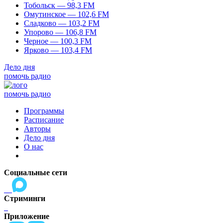
Тобольск — 98,3 FM
Омутинское — 102,6 FM
Сладково — 103,2 FM
Упорово — 106,8 FM
Черное — 100,3 FM
Ярково — 103,4 FM
Дело дня
помочь радио
помочь радио
Программы
Расписание
Авторы
Дело дня
О нас
Социальные сети
Стриминги
Приложение