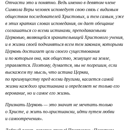
Отчасти это и понятно. Ведь именно в девятом члене
Символа Веры человек исповедует свою связь с видимым
обществом последователей Христовых, и тем самым, уже
в этих кратких словах исповедания, он дает обещание
соглашаться со всеми истинами, преподаваемыми
Церковью, являющейся хранительницей Христового учения,
и в жизни своей подчиняться всем тем законам, которыми
Церковь достигает цели своего существования
и по которым она, как общество, живущее на земле,
управляется. Поэтому, думается, мы не погрешим, если
выскажем ту мысль, что истина Церкви,
по преимуществу пред всеми другими, касается самой
жизни каждого христианина и определяет не только его
верование, но и самое его жизнь.
Признать Церковь — это значит не мечтать только
о Христе, а жить по-христиански, идти путем любви
и самоотречения
»
.