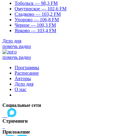
Тобольск — 98,3 FM
Омутинское — 102,6 FM
Сладково — 103,2 FM
Упорово — 106,8 FM
Черное — 100,3 FM
Ярково — 103,4 FM
Дело дня
помочь радио
помочь радио
Программы
Расписание
Авторы
Дело дня
О нас
Социальные сети
Стриминги
Приложение