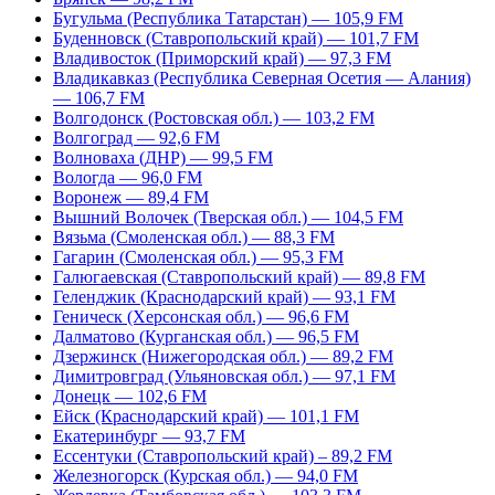
Бугульма (Республика Татарстан) — 105,9 FM
Буденновск (Ставропольский край) — 101,7 FM
Владивосток (Приморский край) — 97,3 FM
Владикавказ (Республика Северная Осетия — Алания)
— 106,7 FM
Волгодонск (Ростовская обл.) — 103,2 FM
Волгоград — 92,6 FM
Волноваха (ДНР) — 99,5 FM
Вологда — 96,0 FM
Воронеж — 89,4 FM
Вышний Волочек (Тверская обл.) — 104,5 FM
Вязьма (Смоленская обл.) — 88,3 FM
Гагарин (Смоленская обл.) — 95,3 FM
Галюгаевская (Ставропольский край) — 89,8 FM
Геленджик (Краснодарский край) — 93,1 FM
Геническ (Херсонская обл.) — 96,6 FM
Далматово (Курганская обл.) — 96,5 FM
Дзержинск (Нижегородская обл.) — 89,2 FM
Димитровград (Ульяновская обл.) — 97,1 FM
Донецк — 102,6 FM
Ейск (Краснодарский край) — 101,1 FM
Екатеринбург — 93,7 FM
Ессентуки (Ставропольский край) – 89,2 FM
Железногорск (Курская обл.) — 94,0 FM