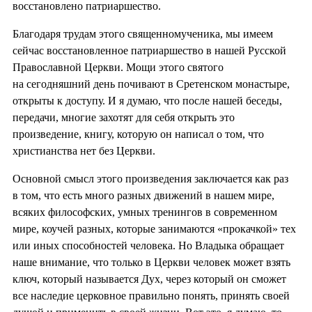
восстановлено патриаршество.
Благодаря трудам этого священномученика, мы имеем
сейчас восстановленное патриаршество в нашей Русской
Православной Церкви. Мощи этого святого
на сегодняшний день почивают в Сретенском монастыре,
открыты к доступу. И я думаю, что после нашей беседы,
передачи, многие захотят для себя открыть это
произведение, книгу, которую он написал о том, что
христианства нет без Церкви.
Основной смысл этого произведения заключается как раз
в том, что есть много разных движений в нашем мире,
всяких философских, умных тренингов в современном
мире, коучей разных, которые занимаются «прокачкой» тех
или иных способностей человека. Но Владыка обращает
наше внимание, что только в Церкви человек может взять
ключ, который называется Дух, через который он сможет
все наследие церковное правильно понять, принять своей