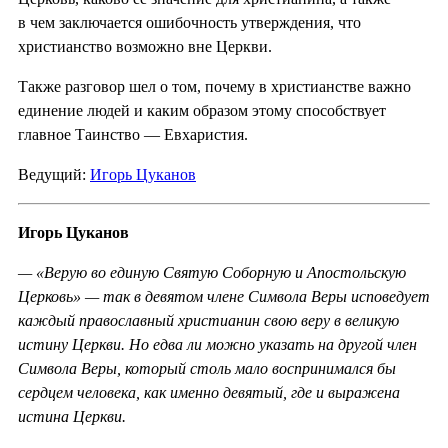
в чем заключается ошибочность утверждения, что
христианство возможно вне Церкви.
Также разговор шел о том, почему в христианстве важно
единение людей и каким образом этому способствует
главное Таинство — Евхаристия.
Ведущий:
Игорь Цуканов
Игорь Цуканов
— «Верую во единую Святую Соборную и Апостольскую
Церковь» — так в девятом члене
Символа Веры исповедует
каждый православный христианин свою веру в великую
истину Церкви. Но едва ли можно указать на другой член
Символа Веры, который столь мало воспринимался бы
сердцем человека, как именно девятый, где и выражена
истина Церкви.