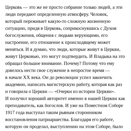
Церковь — это же не просто собрание только людей, а эти
люди передают определенную атмосферу. Человек,
который переживает какую-то сложную жизненную
ситуацию, придя в Церковь, соприкоснувшись с Духом
богослужения, общения с людьми верующими, его
настроение, его отношение к происходящему может
меняться. И я думаю, что люди, которые живут в Церкви,
живут Церковью, это могут подтвердить. И Владыка на это
обращал большое внимание. Почему? Потому что ему
довелось нести свое служение в непростое время —
в начале XX века. Он до революции успел закончить
академию, написать магистерскую работу, которая как раз
и говорила о Церкви — «Очерки из истории Церкви».
И получил хороший авторитет именно в нашей Церкви как
преподаватель, как богослов. И уже на Поместном Соборе
1917 года выступал таким рьяным сторонником
восстановления патриаршества. Благодаря его работе,
которую он проделал, выступлению на этом Соборе, было