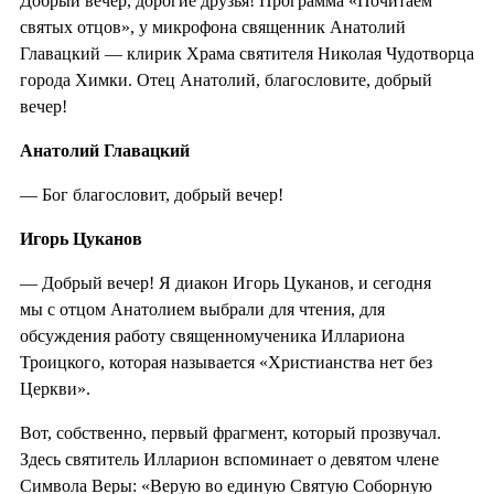
Добрый вечер, дорогие друзья! Программа «Почитаем
святых отцов», у микрофона священник Анатолий
Главацкий — клирик Храма святителя Николая Чудотворца
города Химки. Отец Анатолий, благословите, добрый
вечер!
Анатолий Главацкий
— Бог благословит, добрый вечер!
Игорь Цуканов
— Добрый вечер! Я диакон Игорь Цуканов, и сегодня
мы с отцом Анатолием выбрали для чтения, для
обсуждения работу священномученика Иллариона
Троицкого, которая называется «Христианства нет без
Церкви».
Вот, собственно, первый фрагмент, который прозвучал.
Здесь святитель Илларион вспоминает о девятом члене
Символа Веры: «Верую во единую Святую Соборную