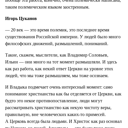
Вообще эта работа, конечно, очень полемически написана,
таким полемическим языком заостренным.
Игорь Цуканов
— 20 век — это время полемик, это последнее время
существования Российской империи. У людей было много
философских движений, размышлений, пониманий.
Такие, скажем, мыслители, как Владимир Соловьев,
Ильин — они много на тот момент размышляли. И здесь
как раз работа, как некий ответ Церкви на уровне этих
людей, что мы тоже размышляем, мы тоже осознаем.
И Владыка подмечает очень интересный момент: само
понимание христианства как бы отделяется от Церкви, как
будто это некое противопоставление, люди могут
рассматривать христианство как некую чистоту веры,
правильную, вне человеческих каких-то примесей.
А Церковь всегда была людьми. И Христос как раз основал