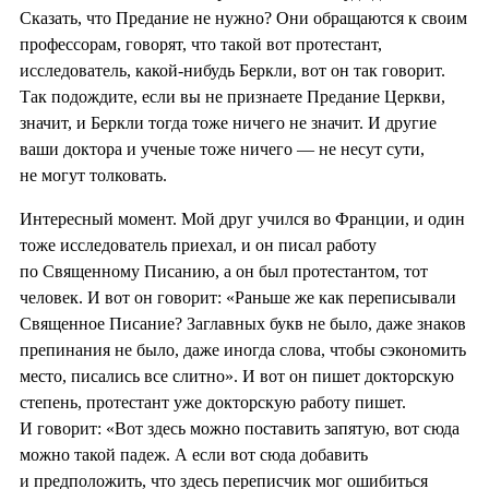
Сказать, что Предание не нужно? Они обращаются к своим
профессорам, говорят, что такой вот протестант,
исследователь, какой-нибудь Беркли, вот он так говорит.
Так подождите, если вы не признаете Предание Церкви,
значит, и Беркли тогда тоже ничего не значит. И другие
ваши доктора и ученые тоже ничего — не несут сути,
не могут толковать.
Интересный момент. Мой друг учился во Франции, и один
тоже исследователь приехал, и он писал работу
по Священному Писанию, а он был протестантом, тот
человек. И вот он говорит: «Раньше же как переписывали
Священное Писание? Заглавных букв не было, даже знаков
препинания не было, даже иногда слова, чтобы сэкономить
место, писались все слитно». И вот он пишет докторскую
степень, протестант уже докторскую работу пишет.
И говорит: «Вот здесь можно поставить запятую, вот сюда
можно такой падеж. А если вот сюда добавить
и предположить, что здесь переписчик мог ошибиться