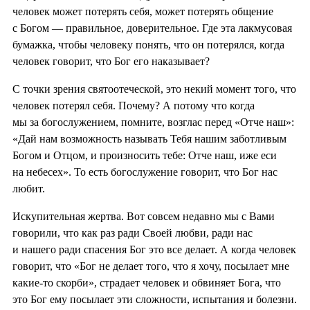
человек может потерять себя, может потерять общение
с Богом — правильное, доверительное. Где эта лакмусовая
бумажка, чтобы человеку понять, что он потерялся, когда
человек говорит, что Бог его наказывает?
С точки зрения святоотеческой, это некий момент того, что
человек потерял себя. Почему? А потому что когда
мы за богослужением, помните, возглас перед «Отче наш»:
«Дай нам возможность называть Тебя нашим заботливым
Богом и Отцом, и произносить тебе: Отче наш, иже еси
на небесех». То есть богослужение говорит, что Бог нас
любит.
Искупительная жертва. Вот совсем недавно мы с Вами
говорили, что как раз ради Своей любви, ради нас
и нашего ради спасения Бог это все делает. А когда человек
говорит, что «Бог не делает того, что я хочу, посылает мне
какие-то скорби», страдает человек и обвиняет Бога, что
это Бог ему посылает эти сложности, испытания и болезни.