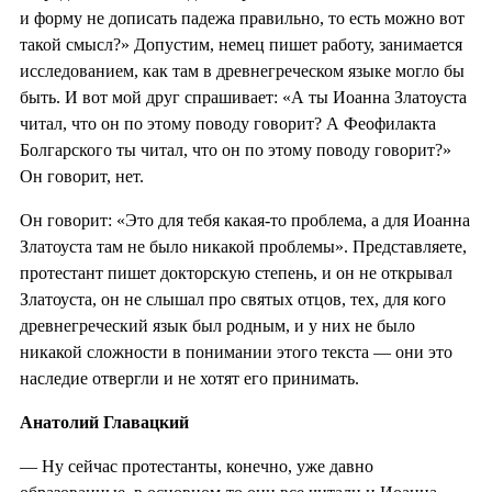
и форму не дописать падежа правильно, то есть можно вот
такой смысл?» Допустим, немец пишет работу, занимается
исследованием, как там в древнегреческом языке могло бы
быть. И вот мой друг спрашивает: «А ты Иоанна Златоуста
читал, что он по этому поводу говорит? А Феофилакта
Болгарского ты читал, что он по этому поводу говорит?»
Он говорит, нет.
Он говорит: «Это для тебя какая-то проблема, а для Иоанна
Златоуста там не было никакой проблемы». Представляете,
протестант пишет докторскую степень, и он не открывал
Златоуста, он не слышал про святых отцов, тех, для кого
древнегреческий язык был родным, и у них не было
никакой сложности в понимании этого текста — они это
наследие отвергли и не хотят его принимать.
Анатолий Главацкий
— Ну сейчас протестанты, конечно, уже давно