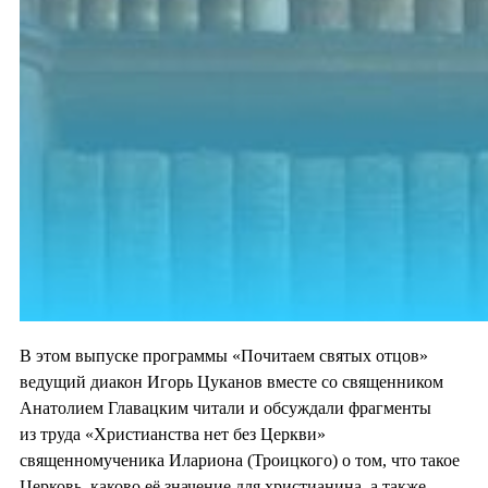
В этом выпуске программы «Почитаем святых отцов»
ведущий диакон Игорь Цуканов вместе со священником
Анатолием Главацким читали и обсуждали фрагменты
из труда «Христианства нет без Церкви»
священномученика Илариона (Троицкого) о том, что такое
Церковь, каково её значение для христианина, а также