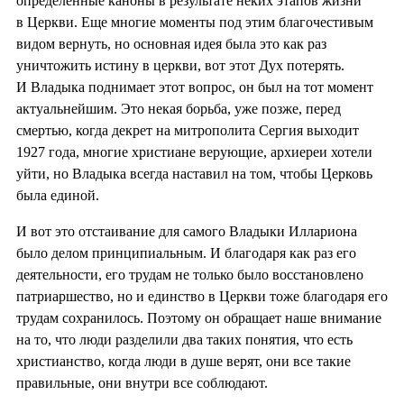
определенные каноны в результате неких этапов жизни
в Церкви. Еще многие моменты под этим благочестивым
видом вернуть, но основная идея была это как раз
уничтожить истину в церкви, вот этот Дух потерять.
И Владыка поднимает этот вопрос, он был на тот момент
актуальнейшим. Это некая борьба, уже позже, перед
смертью, когда декрет на митрополита Сергия выходит
1927 года, многие христиане верующие, архиереи хотели
уйти, но Владыка всегда наставил на том, чтобы Церковь
была единой.
И вот это отстаивание для самого Владыки Иллариона
было делом принципиальным. И благодаря как раз его
деятельности, его трудам не только было восстановлено
патриаршество, но и единство в Церкви тоже благодаря его
трудам сохранилось. Поэтому он обращает наше внимание
на то, что люди разделили два таких понятия, что есть
христианство, когда люди в душе верят, они все такие
правильные, они внутри все соблюдают.