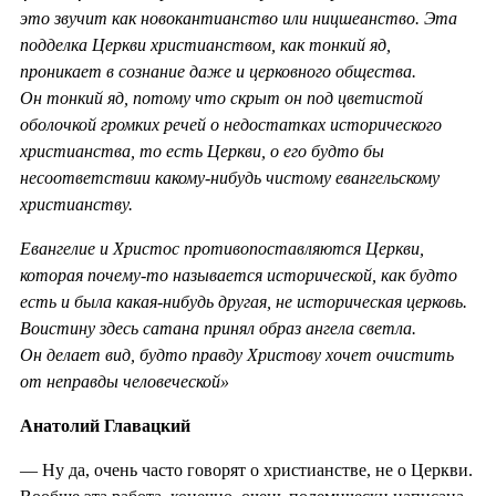
это звучит как новокантианство или ницшеанство. Эта
подделка Церкви христианством, как тонкий яд,
проникает в сознание даже и церковного общества.
Он тонкий яд, потому что скрыт он под цветистой
оболочкой громких речей о недостатках исторического
христианства, то есть Церкви, о его будто бы
несоответствии какому-нибудь чистому евангельскому
христианству.
Евангелие и Христос противопоставляются Церкви,
которая почему-то называется исторической, как будто
есть и была какая-нибудь другая, не историческая церковь.
Воистину здесь сатана принял образ ангела светла.
Он делает вид, будто правду Христову хочет очистить
от неправды человеческой»
Анатолий Главацкий
— Ну да, очень часто говорят о христианстве, не о Церкви.