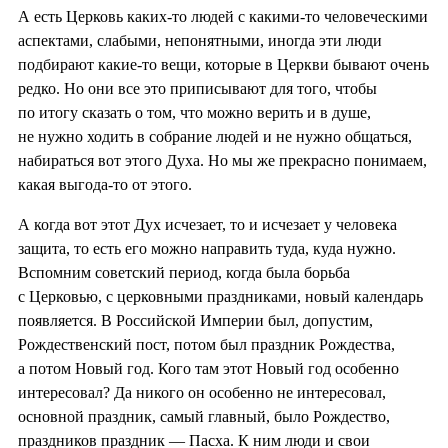
А есть Церковь каких-то людей с какими-то человеческими
аспектами, слабыми, непонятными, иногда эти люди
подбирают какие-то вещи, которые в Церкви бывают очень
редко. Но они все это приписывают для того, чтобы
по итогу сказать о том, что можно верить и в душе,
не нужно ходить в собрание людей и не нужно общаться,
набираться вот этого Духа. Но мы же прекрасно понимаем,
какая выгода-то от этого.
А когда вот этот Дух исчезает, то и исчезает у человека
защита, то есть его можно направить туда, куда нужно.
Вспомним советский период, когда была борьба
с Церковью, с церковными праздниками, новый календарь
появляется. В Российской Империи был, допустим,
Рождественский пост, потом был праздник Рождества,
а потом Новый год. Кого там этот Новый год особенно
интересовал? Да никого он особенно не интересовал,
основной праздник, самый главный, было Рождество,
праздников праздник — Пасха. К ним люди и свои