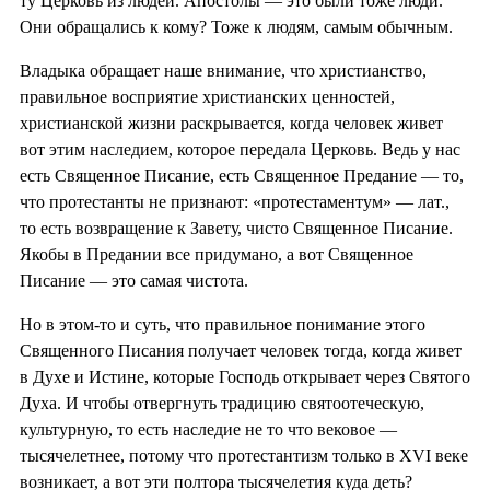
ту Церковь из людей. Апостолы — это были тоже люди.
Они обращались к кому? Тоже к людям, самым обычным.
Владыка обращает наше внимание, что христианство,
правильное восприятие христианских ценностей,
христианской жизни раскрывается, когда человек живет
вот этим наследием, которое передала Церковь. Ведь у нас
есть Священное Писание, есть Священное Предание — то,
что протестанты не признают: «протестаментум» — лат.,
то есть возвращение к Завету, чисто Священное Писание.
Якобы в Предании все придумано, а вот Священное
Писание — это самая чистота.
Но в этом-то и суть, что правильное понимание этого
Священного Писания получает человек тогда, когда живет
в Духе и Истине, которые Господь открывает через Святого
Духа. И чтобы отвергнуть традицию святоотеческую,
культурную, то есть наследие не то что вековое —
тысячелетнее, потому что протестантизм только в XVI веке
возникает, а вот эти полтора тысячелетия куда деть?