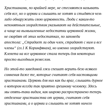
Христианами, по крайней мере, не стесняются называть
себя все, но о церкви и слышать не хотят и стыдятся чем-
либо обнаружить свою церковность. Люди с каким-то
непонятным злорадством указывают на действительные,
а чаще на вымышленные недостатки церковной жизни,
не скорбят об этих недостатках, по заповеди
апостола:
„Страдает ли один член, страдают с ним и все
члены“ (гл.1 К Коринфянам), но именно злорадствуют.
Клевета на все церковное стала теперь для некоторых
просто выгодным ремеслом.
Но этой-то заведомой лжи спешат верить безо всякого
сомнения даже те, которые считают себя настоящими
христианами. Церковь для них как бы враг, слышать дурное
о котором всегда так приятно грешному человеку. Здесь
мы опять-таки видим, как широко распространено теперь
отделение христианства от церкви, считают себя
христианами, а о церкви и слышать не хотят ничего