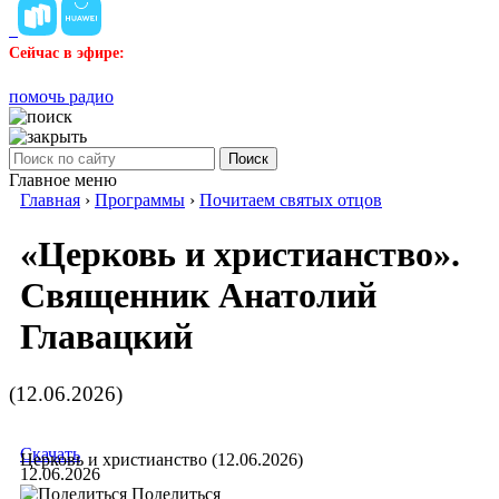
Сейчас в эфире:
помочь радио
Поиск
Главное меню
Главная
›
Программы
›
Почитаем святых отцов
«Церковь и христианство».
Священник Анатолий
Главацкий
(12.06.2026)
Скачать
Церковь и христианство (12.06.2026)
12.06.2026
Поделиться