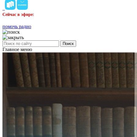
Сейчас в эфире:
помочь радио
Поиск
Главное меню