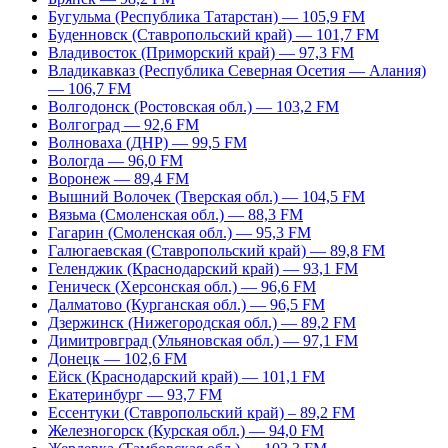
Бугульма (Республика Татарстан) — 105,9 FM
Буденновск (Ставропольский край) — 101,7 FM
Владивосток (Приморский край) — 97,3 FM
Владикавказ (Республика Северная Осетия — Алания)
— 106,7 FM
Волгодонск (Ростовская обл.) — 103,2 FM
Волгоград — 92,6 FM
Волноваха (ДНР) — 99,5 FM
Вологда — 96,0 FM
Воронеж — 89,4 FM
Вышний Волочек (Тверская обл.) — 104,5 FM
Вязьма (Смоленская обл.) — 88,3 FM
Гагарин (Смоленская обл.) — 95,3 FM
Галюгаевская (Ставропольский край) — 89,8 FM
Геленджик (Краснодарский край) — 93,1 FM
Геническ (Херсонская обл.) — 96,6 FM
Далматово (Курганская обл.) — 96,5 FM
Дзержинск (Нижегородская обл.) — 89,2 FM
Димитровград (Ульяновская обл.) — 97,1 FM
Донецк — 102,6 FM
Ейск (Краснодарский край) — 101,1 FM
Екатеринбург — 93,7 FM
Ессентуки (Ставропольский край) – 89,2 FM
Железногорск (Курская обл.) — 94,0 FM