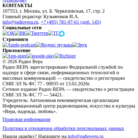
КОНТАКТЫ
107553, г. Москва, ул. Б. Черкизовская, 17, стр. 2
Главный редактор: Кузьменков И.А.
info@radiovera.ru
,
+7 (495) 781-97-61 (доб. 145)
Социальные сети
Стриминги
Приложение
© 2026 Радио Вера
Радио ВЕРА зарегистрировано Федеральной службой по
надзору в сфере связи, информационных технологий и
массовых коммуникаций — свидетельство о регистрации
СМИ ЭЛ № ФС 77 - 90935 от 13.02.2026г.
Сетевое издание Радио ВЕРА — свидетельство о регистрации
СМИ ЭЛ № ФС 77 — 54421.
Учредитель: Автономная некоммерческая организация
Информационный центр радиовещания, искусства и культуры
«Вера, надежда, любовь».
Правовая информация
Политика в отношении обработки персональных данных
Нашли ошибку?
Напишите на
info@radiovera.ru