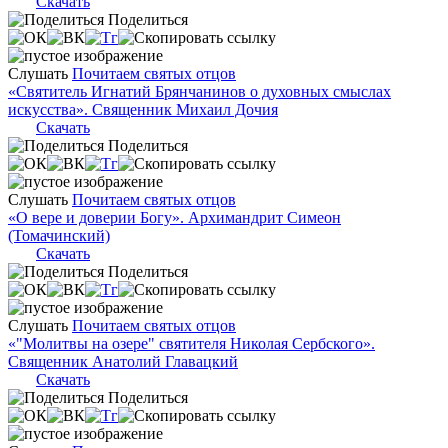
Скачать
Поделиться
Слушать
Почитаем святых отцов
«Святитель Игнатий Брянчанинов о духовных смыслах
искусства». Священник Михаил Дочия
Скачать
Поделиться
Слушать
Почитаем святых отцов
«О вере и доверии Богу». Архимандрит Симеон
(Томачинский)
Скачать
Поделиться
Слушать
Почитаем святых отцов
«"Молитвы на озере" святителя Николая Сербского».
Священник Анатолий Главацкий
Скачать
Поделиться