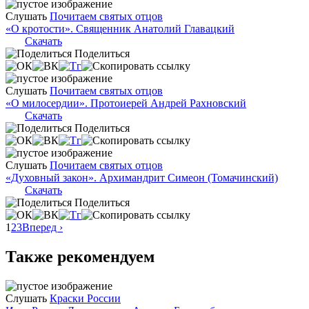
Слушать
Почитаем святых отцов
«О кротости». Священник Анатолий Главацкий
Скачать
Поделиться
Слушать
Почитаем святых отцов
«О милосердии». Протоиерей Андрей Рахновский
Скачать
Поделиться
Слушать
Почитаем святых отцов
«Духовный закон». Архимандрит Симеон (Томачинский)
Скачать
Поделиться
1
2
3
Вперед ›
Также рекомендуем
Слушать
Краски России