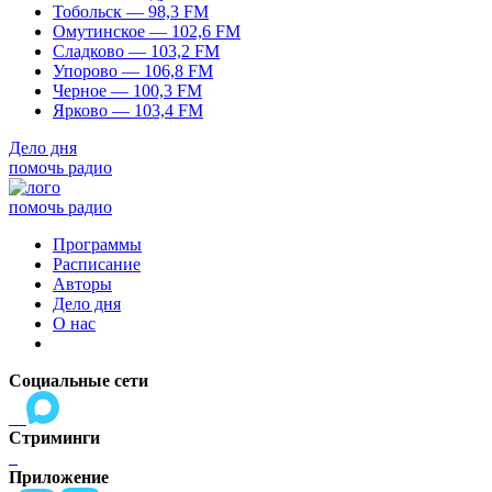
Тобольск — 98,3 FM
Омутинское — 102,6 FM
Сладково — 103,2 FM
Упорово — 106,8 FM
Черное — 100,3 FM
Ярково — 103,4 FM
Дело дня
помочь радио
помочь радио
Программы
Расписание
Авторы
Дело дня
О нас
Социальные сети
Стриминги
Приложение