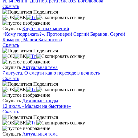
Илья Репин. Два портрета Алексея Боголюбова
Скачать
Поделиться
Слушать
Клуб частных мнений
«Кому подражать?». Протоиерей Сергий Баранов, Сергей
Комаров, Мария Батаногова
Скачать
Поделиться
Слушать
Актуальная тема
7 августа. О смерти как о переходе в вечность
Скачать
Поделиться
Слушать
Духовные этюды
12 июля. «Мальки на быстрине»
Скачать
Поделиться
Слушать
Актуальная тема