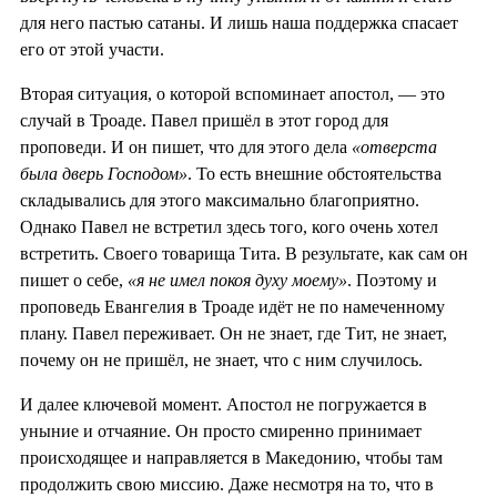
для него пастью сатаны. И лишь наша поддержка спасает
его от этой участи.
Вторая ситуация, о которой вспоминает апостол, — это
случай в Троаде. Павел пришёл в этот город для
проповеди. И он пишет, что для этого дела
«отверста
была дверь Господом»
. То есть внешние обстоятельства
складывались для этого максимально благоприятно.
Однако Павел не встретил здесь того, кого очень хотел
встретить. Своего товарища Тита. В результате, как сам он
пишет о себе,
«я не имел покоя духу моему»
. Поэтому и
проповедь Евангелия в Троаде идёт не по намеченному
плану. Павел переживает. Он не знает, где Тит, не знает,
почему он не пришёл, не знает, что с ним случилось.
И далее ключевой момент. Апостол не погружается в
уныние и отчаяние. Он просто смиренно принимает
происходящее и направляется в Македонию, чтобы там
продолжить свою миссию. Даже несмотря на то, что в