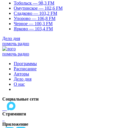
Тобольск — 98,3 FM
Омутинское — 102,6 FM
Сладково — 103,2 FM
Упорово — 106,8 FM
Черное — 100,3 FM
Ярково — 103,4 FM
Дело дня
помочь радио
помочь радио
Программы
Расписание
Авторы
Дело дня
О нас
Социальные сети
Стриминги
Приложение