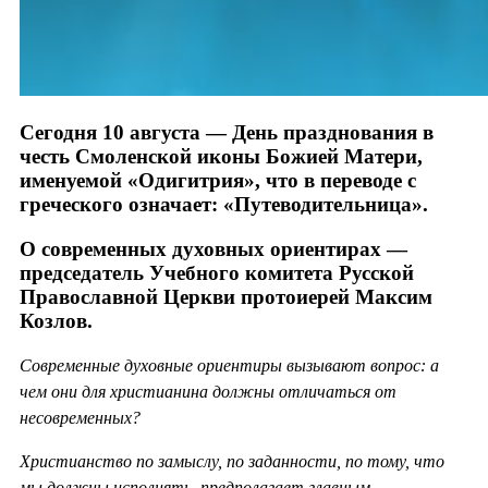
Сегодня 10 августа — День празднования в
честь Смоленской иконы Божией Матери,
именуемой «Одигитрия», что в переводе с
греческого означает: «Путеводительница».
О современных духовных ориентирах —
председатель Учебного комитета Русской
Православной Церкви протоиерей Максим
Козлов.
Современные духовные ориентиры вызывают вопрос: а
чем они для христианина должны отличаться от
несовременных?
Христианство по замыслу, по заданности, по тому, что
мы должны исполнять, предполагает главным