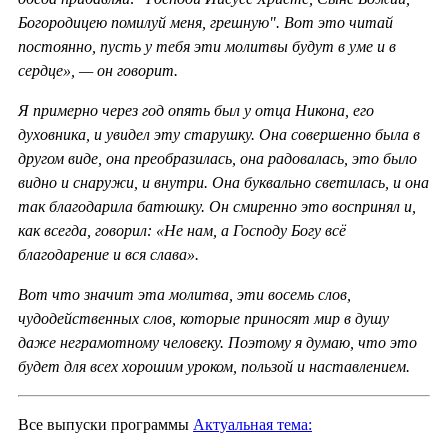
Богородицею помилуй меня, грешную". Вот это читай
постоянно, пусть у тебя эти молитвы будут в уме и в
сердце», — он говорит.
Я примерно через год опять был у отца Никона, его
духовника, и увидел эту старушку. Она совершенно была в
другом виде, она преобразилась, она радовалась, это было
видно и снаружи, и внутри. Она буквально светилась, и она
так благодарила батюшку. Он смиренно это воспринял и,
как всегда, говорил: «Не нам, а Господу Богу всё
благодарение и вся слава».
Вот что значит эта молитва, эти восемь слов,
чудодейственных слов, которые приносят мир в душу
даже неграмотному человеку. Поэтому я думаю, что это
будет для всех хорошим уроком, пользой и наставлением.
Все выпуски программы
Актуальная тема: