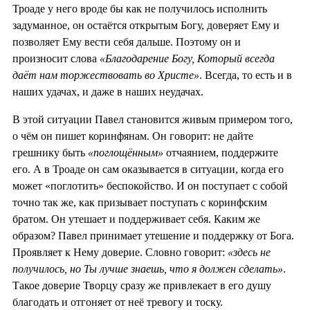
Троаде у него вроде бы как не получилось исполнить
задуманное, он остаётся открытым Богу, доверяет Ему и
позволяет Ему вести себя дальше. Поэтому он и
произносит слова
«Благодарение Богу, Который всегда
даёт нам торжествовать во Христе»
. Всегда, то есть и в
наших удачах, и даже в наших неудачах.
В этой ситуации Павел становится живым примером того,
о чём он пишет коринфянам. Он говорит: не дайте
грешнику быть
«поглощённым»
отчаянием, поддержите
его. А в Троаде он сам оказывается в ситуации, когда его
может «поглотить» беспокойство. И он поступает с собой
точно так же, как призывает поступать с коринфским
братом. Он утешает и поддерживает себя. Каким же
образом? Павел принимает утешение и поддержку от Бога.
Проявляет к Нему доверие. Словно говорит:
«здесь не
получилось, но Ты лучше знаешь, что я должен сделать»
.
Такое доверие Творцу сразу же привлекает в его душу
благодать и отгоняет от неё тревогу и тоску.