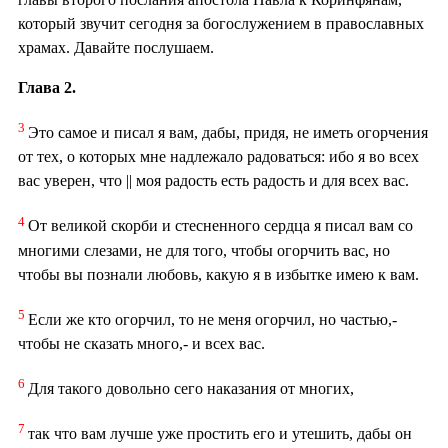
который звучит сегодня за богослужением в православных
храмах. Давайте послушаем.
Глава 2.
3
Это самое и писал я вам, дабы, придя, не иметь огорчения
от тех, о которых мне надлежало радоваться: ибо я во всех
вас уверен, что || моя радость есть радость и для всех вас.
4
От великой скорби и стесненного сердца я писал вам со
многими слезами, не для того, чтобы огорчить вас, но
чтобы вы познали любовь, какую я в избытке имею к вам.
5
Если же кто огорчил, то не меня огорчил, но частью,-
чтобы не сказать много,- и всех вас.
6
Для такого довольно сего наказания от многих,
7
так что вам лучше уже простить его и утешить, дабы он