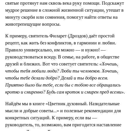
святые протянут нам сквозь века руку помощи. Подскажут
мудрое решение в сложной жизненной ситуации, утешат в
минуту скорби или сомнения, помогут найти ответы на
животрепещущие вопросы.
К примеру, святитель Филарет (Дроздов) даёт простой
рецепт, как жить без конфликтов, в гармонии и любви.
Правило универсально, им можно — и нужно! —
руководствоваться всюду. В семье, на работе, в обществе
друзей и близких. Вот что советует святитель:
«Хочешь,
чтобы тебя любили люди? Люби ты человеков. Хочешь,
чтобы тебе делали добро? Делай и ты добро всем.
Приятно было бы тебе, если бы с тобою все обращались
кротко и смиренно? Будь сам кроток и смирен пред всеми»
.
Найдём мы в книге «Цветник духовный. Назидательные
мысли и добрые советы...» и полезные рекомендации для
конкретных ситуаций. К примеру, если вы —
руководитель, то, возможно, вам пригодится наставление