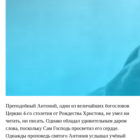
Преподобный Антоний, один из величайших богословов
Церкви 4-го столетия от Рождества Христова, не умел ни
читать, ни писать. Однако обладал удивительным даром
слова, поскольку Сам Господь просветил его сердце.
Однажды проповедь святого Антония услышал учёный