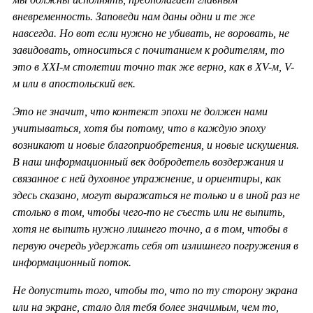
вневременность. Заповеди нам даны одни и те же
навсегда. Но вот если нужно не убивать, не воровать, не
завидовать, относиться с почитанием к родителям, то
это в ХХ
I-м столетии точно так же верно, как в
XV-м,
V-
м или в апостольский век.
Это не значит, что контекст эпохи не должен нами
учитываться, хотя бы потому, что в каждую эпоху
возникают и новые благоприобретения, и новые искушения.
В наш информационный век добродетель воздержания и
связанное с ней духовное упражнение, и ориентиры, как
здесь сказано, могут выражаться не только и в иной раз не
столько в том, чтобы чего-то не съесть или не выпить,
хотя не выпить нужно лишнего точно, а в том, чтобы в
первую очередь удержать себя от излишнего погружения в
информационный поток.
Не допустить того, чтобы то, что по ту сторону экрана
или на экране, стало для тебя более значимым, чем то,