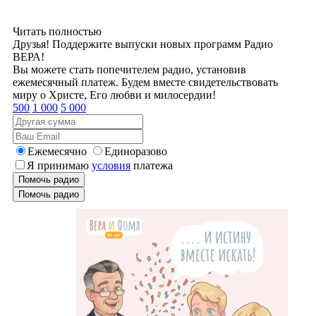
Читать полностью
Друзья! Поддержите выпуски новых программ Радио
ВЕРА!
Вы можете стать попечителем радио, установив
ежемесячный платеж. Будем вместе свидетельствовать
миру о Христе, Его любви и милосердии!
500
1 000
5 000
Ежемесячно
Единоразово
Я принимаю
условия
платежа
Помочь радио
Помочь радио