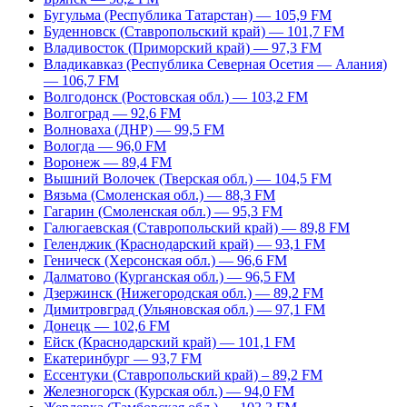
Бугульма (Республика Татарстан) — 105,9 FM
Буденновск (Ставропольский край) — 101,7 FM
Владивосток (Приморский край) — 97,3 FM
Владикавказ (Республика Северная Осетия — Алания)
— 106,7 FM
Волгодонск (Ростовская обл.) — 103,2 FM
Волгоград — 92,6 FM
Волноваха (ДНР) — 99,5 FM
Вологда — 96,0 FM
Воронеж — 89,4 FM
Вышний Волочек (Тверская обл.) — 104,5 FM
Вязьма (Смоленская обл.) — 88,3 FM
Гагарин (Смоленская обл.) — 95,3 FM
Галюгаевская (Ставропольский край) — 89,8 FM
Геленджик (Краснодарский край) — 93,1 FM
Геническ (Херсонская обл.) — 96,6 FM
Далматово (Курганская обл.) — 96,5 FM
Дзержинск (Нижегородская обл.) — 89,2 FM
Димитровград (Ульяновская обл.) — 97,1 FM
Донецк — 102,6 FM
Ейск (Краснодарский край) — 101,1 FM
Екатеринбург — 93,7 FM
Ессентуки (Ставропольский край) – 89,2 FM
Железногорск (Курская обл.) — 94,0 FM