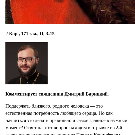
2 Кор., 171 зач., II, 3-15
Комментирует священник Дмитрий Барицкий.
Поддержать близкого, родного человека — это
естественная потребность любящего сердца. Но как
научиться это делать правильно и самое главное в нужный
момент? Ответ на этот вопрос находим в отрывке из 2-й
главы второго послания апостола Павла к Коринфянам,