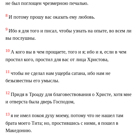
не был поглощен чрезмерною печалью.
8
И потому прошу вас оказать ему любовь.
9
Ибо я для того и писал, чтобы узнать на опыте, во всем ли
вы послушны.
10
А кого вы в чем прощаете, того и я; ибо и я, если в чем
простил кого, простил для вас от лица Христова,
11
чтобы не сделал нам ущерба сатана, ибо нам не
безызвестны его умыслы.
12
Придя в Троаду для благовествования о Христе, хотя мне
и отверста была дверь Господом,
13
я не имел покоя духу моему, потому что не нашел там
брата моего Тита; но, простившись с ними, я пошел в
Македонию.