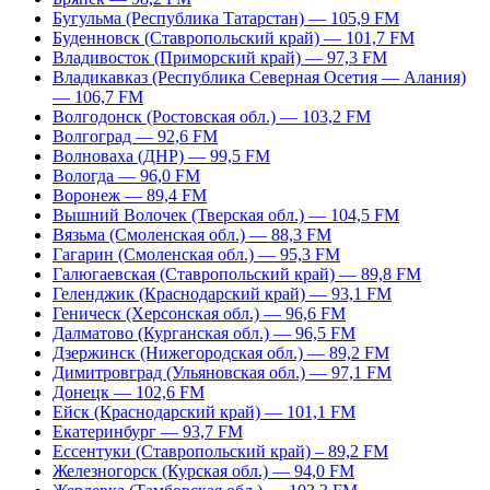
Бугульма (Республика Татарстан) — 105,9 FM
Буденновск (Ставропольский край) — 101,7 FM
Владивосток (Приморский край) — 97,3 FM
Владикавказ (Республика Северная Осетия — Алания)
— 106,7 FM
Волгодонск (Ростовская обл.) — 103,2 FM
Волгоград — 92,6 FM
Волноваха (ДНР) — 99,5 FM
Вологда — 96,0 FM
Воронеж — 89,4 FM
Вышний Волочек (Тверская обл.) — 104,5 FM
Вязьма (Смоленская обл.) — 88,3 FM
Гагарин (Смоленская обл.) — 95,3 FM
Галюгаевская (Ставропольский край) — 89,8 FM
Геленджик (Краснодарский край) — 93,1 FM
Геническ (Херсонская обл.) — 96,6 FM
Далматово (Курганская обл.) — 96,5 FM
Дзержинск (Нижегородская обл.) — 89,2 FM
Димитровград (Ульяновская обл.) — 97,1 FM
Донецк — 102,6 FM
Ейск (Краснодарский край) — 101,1 FM
Екатеринбург — 93,7 FM
Ессентуки (Ставропольский край) – 89,2 FM
Железногорск (Курская обл.) — 94,0 FM