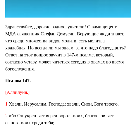
Здравствуйте, дорогие радиослушатели! С вами доцент
МДА священник Стефан Домусчи. Верующие люди знают,
что среди множества видов молитв, есть молитва
хвалебная. Но всегда ли мы знаем, за что надо благодарить?
Ответ на этот вопрос звучит в 147-м псалме, который,
согласно уставу, может читаться сегодня в храмах во время
богослужения.
Псалом 147.
[Аллилуия.]
1
Хвали, Иерусалим, Господа; хвали, Сион, Бога твоего,
2
ибо Он укрепляет вереи ворот твоих, благословляет
сынов твоих среди тебя;