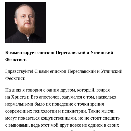
Комментирует епископ Переславский и Угличский
Феоктист.
Здравствуйте! С вами епископ Переславский и Угличский
Феоктист.
На днях я говорил с одним другом, который, взирая
на Христа и Его апостолов, задумался о том, насколько
нормальными было их поведение с точки зрения
современных психологии и психиатрии. Такие мысли
могут показаться кощунственными, но не стоит спешить
с выводами, ведь этот мой друг вовсе не одинок в своих