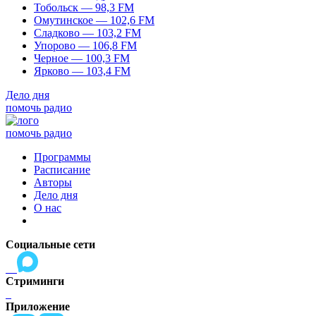
Тобольск — 98,3 FM
Омутинское — 102,6 FM
Сладково — 103,2 FM
Упорово — 106,8 FM
Черное — 100,3 FM
Ярково — 103,4 FM
Дело дня
помочь радио
помочь радио
Программы
Расписание
Авторы
Дело дня
О нас
Социальные сети
Стриминги
Приложение