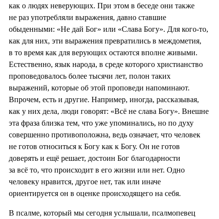
как о людях неверующих. При этом в беседе они также
не раз употребляли выражения, давно ставшие
обыденными: «Не дай Бог» или «Слава Богу». Для кого-то,
как для них, эти выражения превратились в междометия,
в то время как для верующих остаются вполне живыми.
Естественно, язык народа, в среде которого христианство
проповедовалось более тысячи лет, полон таких
выражений, которые об этой проповеди напоминают.
Впрочем, есть и другие. Например, иногда, рассказывая,
как у них дела, люди говорят: «Всё не слава Богу». Внешне
эта фраза близка тем, что уже упоминались, но по духу
совершенно противоположна, ведь означает, что человек
не готов относиться к Богу как к Богу. Он не готов
доверять и ещё решает, достоин Бог благодарности
за всё то, что происходит в его жизни или нет. Одно
человеку нравится, другое нет, так или иначе
ориентируется он в оценке происходящего на себя.
В псалме, который мы сегодня услышали, псалмопевец