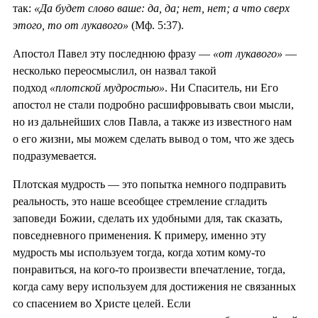
так:
«Да будет слово ваше: да, да; нет, нет; а что сверх
этого, то от лукавого»
(Мф. 5:37).
Апостол Павел эту последнюю фразу —
«от лукавого»
—
несколько переосмыслил, он назвал такой
подход
«плотской мудростью»
. Ни Спаситель, ни Его
апостол не стали подробно расшифровывать свои мысли,
но из дальнейших слов Павла, а также из известного нам
о его жизни, мы можем сделать вывод о том, что же здесь
подразумевается.
Плотская мудрость — это попытка немного подправить
реальность, это наше всеобщее стремление сгладить
заповеди Божии, сделать их удобными для, так сказать,
повседневного применения. К примеру, именно эту
мудрость мы используем тогда, когда хотим кому-то
понравиться, на кого-то произвести впечатление, тогда,
когда саму веру используем для достижения не связанных
со спасением во Христе целей. Если