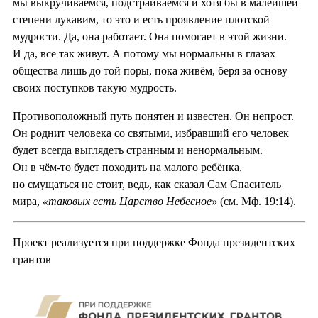
мы выкручиваемся, подстраиваемся и хотя бы в малейшей
степени лукавим, то это и есть проявление плотской
мудрости. Да, она работает. Она помогает в этой жизни.
И да, все так живут. А потому мы нормальны в глазах
общества лишь до той поры, пока живём, беря за основу
своих поступков такую мудрость.
Противоположный путь понятен и известен. Он непрост.
Он роднит человека со святыми, избравший его человек
будет всегда выглядеть странным и ненормальным.
Он в чём-то будет походить на малого ребёнка,
но смущаться не стоит, ведь, как сказал Сам Спаситель
мира,
«таковых есть Царство Небесное»
(см. Мф. 19:14).
Проект реализуется при поддержке Фонда президентских
грантов