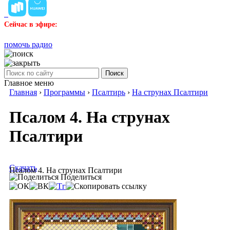
Сейчас в эфире:
помочь радио
Поиск
Главное меню
Главная
›
Программы
›
Псалтирь
›
На струнах Псалтири
Псалом 4. На струнах
Псалтири
Скачать
Псалом 4. На струнах Псалтири
Поделиться