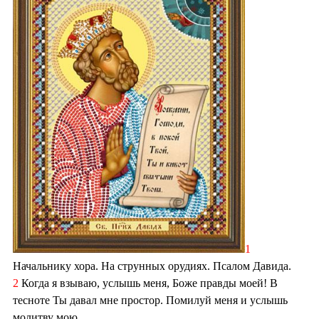
1
Начальнику хора. На струнных орудиях. Псалом Давида.
2
Когда я взываю, услышь меня, Боже правды моей! В
тесноте Ты давал мне простор. Помилуй меня и услышь
молитву мою.