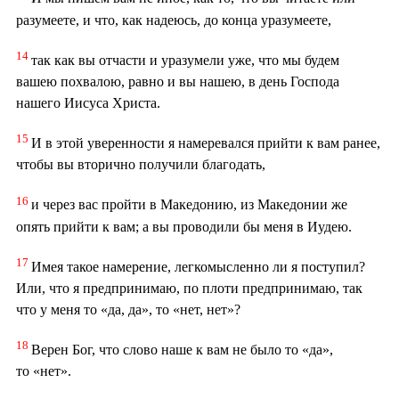
разумеете, и что, как надеюсь, до конца уразумеете,
14
так как вы отчасти и уразумели уже, что мы будем
вашею похвалою, равно и вы нашею, в день Господа
нашего Иисуса Христа.
15
И в этой уверенности я намеревался прийти к вам ранее,
чтобы вы вторично получили благодать,
16
и через вас пройти в Македонию, из Македонии же
опять прийти к вам; а вы проводили бы меня в Иудею.
17
Имея такое намерение, легкомысленно ли я поступил?
Или, что я предпринимаю, по плоти предпринимаю, так
что у меня то «да, да», то «нет, нет»?
18
Верен Бог, что слово наше к вам не было то «да»,
то «нет».