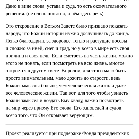
Дано в виде слова, устава и суда, то есть окончательного
решения. (не очень понятно, о чём здесь речь)
Это откровение в Ветхом Завете было призвано показать
народу, что Божии истории нужно дослушивать до конца.
Легко благодарить за здоровье, тепло и растущие посевы
и сложно за иней, снег и град, но у всего в мире есть своя
причина и своя цель. Если смотреть на часть жизни, можно
этого не понять, если посмотреть на всю жизнь, многое
откроется в другом свете. Впрочем, для этого мало быть
просто внимательным, мало дожить до старости, ведь
Божии замыслы больше, чем человеческая жизнь и даже
все человеческие жизни. Так вот, для того чтобы увидеть
Божий замысел и воздать Ему хвалу, важно посмотреть
на мир через призму Его слова, Его заповедей и судов,
всего того, что Он открывает верующим.
Проект реализуется при поддержке Фонда президентских