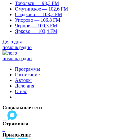
Тобольск — 98,3 FM
Омутинское — 102,6 FM
Сладково — 103,2 FM
Упорово — 106,8 FM
Черное — 100,3 FM
Ярково — 103,4 FM
Дело дня
помочь радио
помочь радио
Программы
Расписание
Авторы
Дело дня
О нас
Социальные сети
Стриминги
Приложение