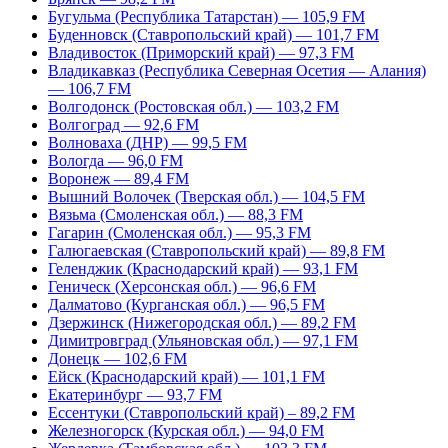
Бугульма (Республика Татарстан) — 105,9 FM
Буденновск (Ставропольский край) — 101,7 FM
Владивосток (Приморский край) — 97,3 FM
Владикавказ (Республика Северная Осетия — Алания)
— 106,7 FM
Волгодонск (Ростовская обл.) — 103,2 FM
Волгоград — 92,6 FM
Волноваха (ДНР) — 99,5 FM
Вологда — 96,0 FM
Воронеж — 89,4 FM
Вышний Волочек (Тверская обл.) — 104,5 FM
Вязьма (Смоленская обл.) — 88,3 FM
Гагарин (Смоленская обл.) — 95,3 FM
Галюгаевская (Ставропольский край) — 89,8 FM
Геленджик (Краснодарский край) — 93,1 FM
Геническ (Херсонская обл.) — 96,6 FM
Далматово (Курганская обл.) — 96,5 FM
Дзержинск (Нижегородская обл.) — 89,2 FM
Димитровград (Ульяновская обл.) — 97,1 FM
Донецк — 102,6 FM
Ейск (Краснодарский край) — 101,1 FM
Екатеринбург — 93,7 FM
Ессентуки (Ставропольский край) – 89,2 FM
Железногорск (Курская обл.) — 94,0 FM