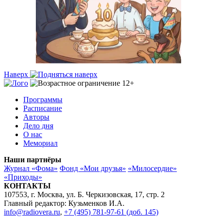
Наверх
Программы
Расписание
Авторы
Дело дня
О нас
Мемориал
Наши партнёры
Журнал «Фома»
Фонд «Мои друзья»
«Милосердие»
«Приходы»
КОНТАКТЫ
107553, г. Москва, ул. Б. Черкизовская, 17, стр. 2
Главный редактор: Кузьменков И.А.
info@radiovera.ru
,
+7 (495) 781-97-61 (доб. 145)