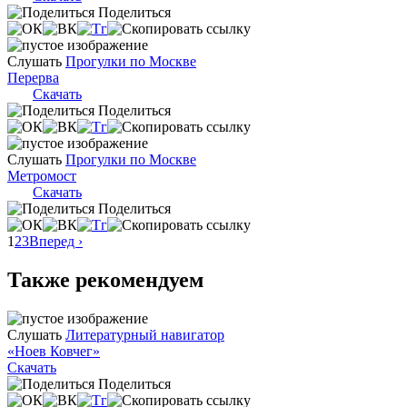
Поделиться
Слушать
Прогулки по Москве
Перерва
Скачать
Поделиться
Слушать
Прогулки по Москве
Метромост
Скачать
Поделиться
1
2
3
Вперед ›
Также рекомендуем
Слушать
Литературный навигатор
«Ноев Ковчег»
Скачать
Поделиться