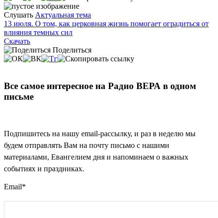
Слушать
Актуальная тема
13 июля. О том, как церковная жизнь помогает оградиться от
влияния темных сил
Скачать
Поделиться
Все самое интересное на Радио ВЕРА в одном
письме
Подпишитесь на нашу email-рассылку, и раз в неделю мы
будем отправлять Вам на почту письмо с нашими
материалами, Евангелием дня и напоминаем о важных
событиях и праздниках.
Email
*