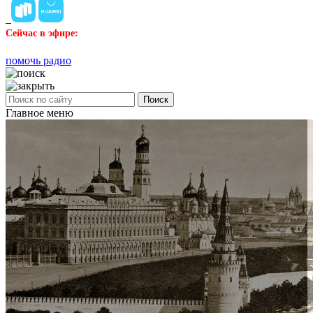
Сейчас в эфире:
помочь радио
Поиск
Главное меню