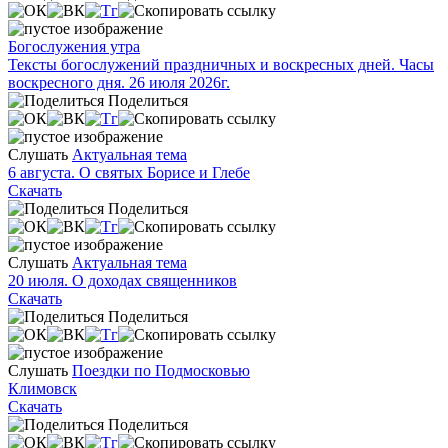
Богослужения утра
Тексты богослужений праздничных и воскресных дней. Часы
воскресного дня. 26 июля 2026г.
Поделиться
Слушать
Актуальная тема
6 августа. О святых Борисе и Глебе
Скачать
Поделиться
Слушать
Актуальная тема
20 июля. О доходах священников
Скачать
Поделиться
Слушать
Поездки по Подмосковью
Климовск
Скачать
Поделиться