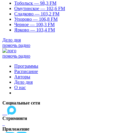
Тобольск — 98,3 FM
Омутинское — 102,6 FM
Сладково — 103,2 FM
Упорово — 106,8 FM
Черное — 100,3 FM
Ярково — 103,4 FM
Дело дня
помочь радио
помочь радио
Программы
Расписание
Авторы
Дело дня
О нас
Социальные сети
Стриминги
Приложение