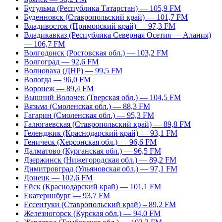
Бугульма (Республика Татарстан) — 105,9 FM
Буденновск (Ставропольский край) — 101,7 FM
Владивосток (Приморский край) — 97,3 FM
Владикавказ (Республика Северная Осетия — Алания)
— 106,7 FM
Волгодонск (Ростовская обл.) — 103,2 FM
Волгоград — 92,6 FM
Волноваха (ДНР) — 99,5 FM
Вологда — 96,0 FM
Воронеж — 89,4 FM
Вышний Волочек (Тверская обл.) — 104,5 FM
Вязьма (Смоленская обл.) — 88,3 FM
Гагарин (Смоленская обл.) — 95,3 FM
Галюгаевская (Ставропольский край) — 89,8 FM
Геленджик (Краснодарский край) — 93,1 FM
Геническ (Херсонская обл.) — 96,6 FM
Далматово (Курганская обл.) — 96,5 FM
Дзержинск (Нижегородская обл.) — 89,2 FM
Димитровград (Ульяновская обл.) — 97,1 FM
Донецк — 102,6 FM
Ейск (Краснодарский край) — 101,1 FM
Екатеринбург — 93,7 FM
Ессентуки (Ставропольский край) – 89,2 FM
Железногорск (Курская обл.) — 94,0 FM