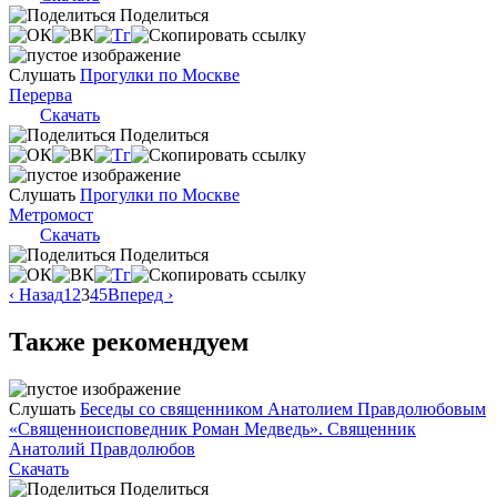
Поделиться
Слушать
Прогулки по Москве
Перерва
Скачать
Поделиться
Слушать
Прогулки по Москве
Метромост
Скачать
Поделиться
‹ Назад
1
2
3
4
5
Вперед ›
Также рекомендуем
Слушать
Беседы со священником Анатолием Правдолюбовым
«Священноисповедник Роман Медведь». Священник
Анатолий Правдолюбов
Скачать
Поделиться