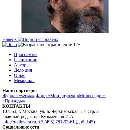
Наверх
Программы
Расписание
Авторы
Дело дня
О нас
Мемориал
Наши партнёры
Журнал «Фома»
Фонд «Мои друзья»
«Милосердие»
«Приходы»
КОНТАКТЫ
107553, г. Москва, ул. Б. Черкизовская, 17, стр. 2
Главный редактор: Кузьменков И.А.
info@radiovera.ru
,
+7 (495) 781-97-61 (доб. 145)
Социальные сети