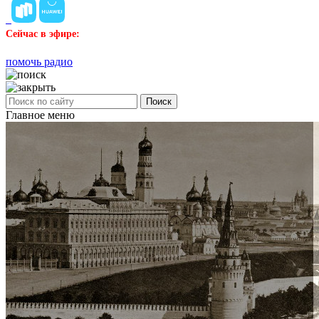
Сейчас в эфире:
помочь радио
Поиск
Главное меню