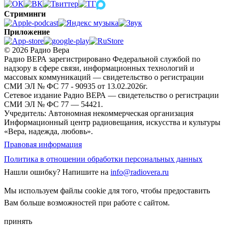
Стриминги
Приложение
© 2026 Радио Вера
Радио ВЕРА зарегистрировано Федеральной службой по
надзору в сфере связи, информационных технологий и
массовых коммуникаций — свидетельство о регистрации
СМИ ЭЛ № ФС 77 - 90935 от 13.02.2026г.
Сетевое издание Радио ВЕРА — свидетельство о регистрации
СМИ ЭЛ № ФС 77 — 54421.
Учредитель: Автономная некоммерческая организация
Информационный центр радиовещания, искусства и культуры
«Вера, надежда, любовь».
Правовая информация
Политика в отношении обработки персональных данных
Нашли ошибку?
Напишите на
info@radiovera.ru
Мы используем файлы cookie для того, чтобы предоставить
Вам больше возможностей при работе с сайтом.
принять