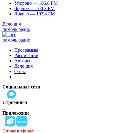
Упорово — 106,8 FM
Черное — 100,3 FM
Ярково — 103,4 FM
Дело дня
помочь радио
помочь радио
Программы
Расписание
Авторы
Дело дня
О нас
Социальные сети
Стриминги
Приложение
Сейчас в эфире: