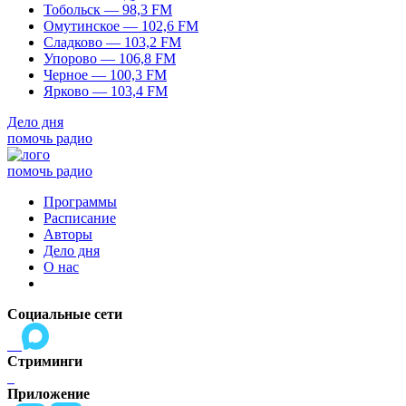
Тобольск — 98,3 FM
Омутинское — 102,6 FM
Сладково — 103,2 FM
Упорово — 106,8 FM
Черное — 100,3 FM
Ярково — 103,4 FM
Дело дня
помочь радио
помочь радио
Программы
Расписание
Авторы
Дело дня
О нас
Социальные сети
Стриминги
Приложение