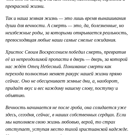
прекрасной жизни.
Так и наша земная жизнь — это лишь время вынашивания
души для вечности. А смерть — это, да, болезненные, но
неизбежные роды, за которыми открывается реальность,
превосходящая любые наши самые смелые ожидания.
Христос Своим Воскресением победил смерть, превратив
её из непреодолимой пропасти в дверь — дверь, за которой
нас ждёт Отец Небесный. Понимание смерти как
перехода полностью меняет ракурс нашей жизни прямо
сейчас. Оно не обесценивает земные дни, а, наоборот,
придаёт вкус и вес каждому нашему слову, поступку и
объятию.
Вечность начинается не после гроба, она созидается уже
здесь, сегодня, сейчас, в наших собственных сердцах. Если
мы наполняем свою жизнь любовью, верой, то страх
отступает, уступая место тихой христианской надежде.