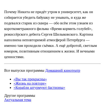
Почему Никита не придёт утром в университет, как он
собирается убедить бабушку не унывать, и куда же
подевался старик из сквера — обо всём этом узнаем из
короткометражного фильма «Время кормить голубей»,
режиссёрского дебюта Сергея Шилыковского. Картина
наполнена неповторимой атмосферой Петербурга —
именно там проходили съёмки. А ещё добротой, светлым
юмором, позитивным отношением к жизни. И вечными
ценностями.
Все выпуски программы
Домашний кинотеатр
«Вы так прекрасны»
«Жизнь на повторе»
«Корабли штурмуют бастионы»
Другие программы
Актуальная тема