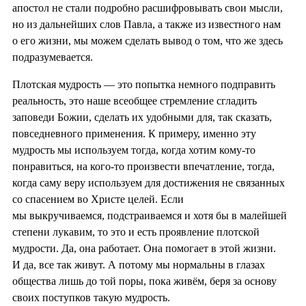
апостол не стали подробно расшифровывать свои мысли,
но из дальнейших слов Павла, а также из известного нам
о его жизни, мы можем сделать вывод о том, что же здесь
подразумевается.
Плотская мудрость — это попытка немного подправить
реальность, это наше всеобщее стремление сгладить
заповеди Божии, сделать их удобными для, так сказать,
повседневного применения. К примеру, именно эту
мудрость мы используем тогда, когда хотим кому-то
понравиться, на кого-то произвести впечатление, тогда,
когда саму веру используем для достижения не связанных
со спасением во Христе целей. Если
мы выкручиваемся, подстраиваемся и хотя бы в малейшей
степени лукавим, то это и есть проявление плотской
мудрости. Да, она работает. Она помогает в этой жизни.
И да, все так живут. А потому мы нормальны в глазах
общества лишь до той поры, пока живём, беря за основу
своих поступков такую мудрость.