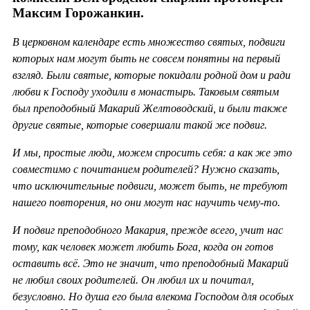
Максим Горожанкин.
В церковном календаре есть множество святых, подвиги
которых нам могут быть не совсем понятны на первый
взгляд. Были святые, которые покидали родной дом и ради
любви к Господу уходили в монастырь. Таковым святым
был преподобный Макарий Желтоводский, и были также
другие святые, которые совершали такой же подвиг.
И мы, простые люди, можем спросить себя: а как же это
совместимо с почитанием родителей? Нужно сказать,
что исключительные подвиги, может быть, не требуют
нашего повторения, но они могут нас научить чему-то.
И подвиг преподобного Макария, прежде всего, учит нас
тому, как человек может любить Бога, когда он готов
оставить всё. Это не значит, что преподобный Макарий
не любил своих родителей. Он любил их и почитал,
безусловно. Но душа его была влекома Господом для особых