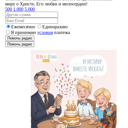
миру о Христе, Его любви и милосердии!
500
1 000
5 000
Ежемесячно
Единоразово
Я принимаю
условия
платежа
Помочь радио
Помочь радио