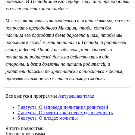
подвигов. И Господь знал его сердце, знал, что преподобный
может понести этот подвиг.
Мы же, вчитываясь внимательно в жития святых, можем
попросить преподобного Макария, чтобы хотя бы
частица его благодати была дарована и нам, чтобы мы
побольше в своей жизни почитали и Господа, и родителей
своих, и детей. Чтобы не забывали, что заповедь о
почитании родителей должна действовать в обе
стороны: и дети должны почитать родителей, и
родители должны по-христиански относиться к детям,
проявляя взаимное уважение и взаимную любовь.
Все выпуски программы
Актуальная тема:
7 августа. О заповеди почитания родителей
7 августа. О смерти как о переходе в вечность
6 августа. О плодах молитвы
Читать полностью
Другие программы