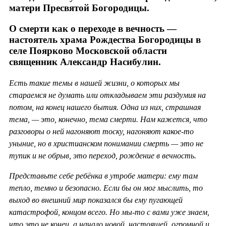
матери Пресвятой Богородицы.
О смерти как о переходе в вечность —
настоятель храма Рождества Богородицы в
селе Поярково Московской области
священник Александр Насибулин.
Есть такие темы в нашей жизни, о которых мы
стараемся не думать или откладываем эти раздумия на
потом, на конец нашего бытия. Одна из них, страшная
тема, — это, конечно, тема смерти. Нам кажется, что
разговоры о ней нагоняют тоску, нагоняют какое-то
уныние, но в христианском понимании смерть — это не
тупик и не обрыв, это переход, рождение в вечность.
Представьте себе ребёнка в утробе матери: ему там
тепло, темно и безопасно. Если бы он мог мыслить, то
выход во внешний мир показался бы ему пугающей
катастрофой, концом всего. Но мы-то с вами уже знаем,
что это не конец, а начало новой, настоящей, огромной и