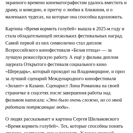
экранного времени кинематографистам удалось вместить и
драму, и комедию, и притчу о любви к ближним, и о
маленьких чудесах, на которые она способна вдохновить.
Картина «Время кормить голубей» вышла в 2025-м году и
стала обладательницей нескольких фестивальных наград.
Самой первой из них символично стал диплом
Всероссийского кинофестиваля «Белая птица» — за
лучшую режиссёрскую работу. А ещё у фильма диплом
лауреата Открытого фестиваля социального кино
«Шередарь», который проходит на Владимирщине, и приз
за лучший сценарий Международного кинофестиваля
«Зилант» в Казани. Сценарист Лина Романова на своей
страничке в соцсетях после завершения работы над
фильмом написала:
«Это было очень сложно, но со мной
работали потрясающие люди»
.
О людях рассказывает и картина Сергея Шилыковского
«Время кормить голубей». Тех, которые способны понять