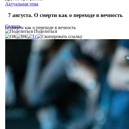
Актуальная тема
7 августа. О смерти как о переходе в вечность
Скачать
О смерти как о переходе в вечность
Поделиться