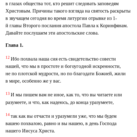
в глазах общества тот, кто решит следовать заповедям
Христовым. Причины такого взгляда на святость раскрыты
в звучащем сегодня во время литургии отрывке из 1-
й главы Второго послания апостола Павла к Коринфянам.
Давайте послушаем эти апостольские слова.
Глава 1.
12
Ибо похвала наша сия есть свидетельство совести
нашей, что мы в простоте и богоугодной искренности,
не по плотской мудрости, но по благодати Божией, жили
в мире, особенно же у вас.
13
И мы пишем вам не иное, как то, что вы читаете или
разумеете, и что, как надеюсь, до конца уразумеете,
14
так как вы отчасти и уразумели уже, что мы будем
вашею похвалою, равно и вы нашею, в день Господа
нашего Иисуса Христа.