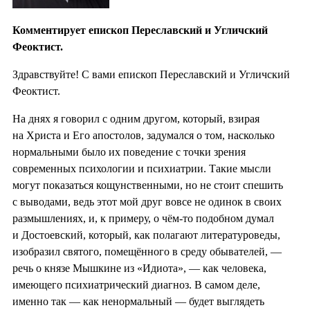
Комментирует епископ Переславский и Угличский
Феоктист.
Здравствуйте! С вами епископ Переславский и Угличский
Феоктист.
На днях я говорил с одним другом, который, взирая
на Христа и Его апостолов, задумался о том, насколько
нормальными было их поведение с точки зрения
современных психологии и психиатрии. Такие мысли
могут показаться кощунственными, но не стоит спешить
с выводами, ведь этот мой друг вовсе не одинок в своих
размышлениях, и, к примеру, о чём-то подобном думал
и Достоевский, который, как полагают литературоведы,
изобразил святого, помещённого в среду обывателей, —
речь о князе Мышкине из «Идиота», — как человека,
имеющего психиатрический диагноз. В самом деле,
именно так — как ненормальный — будет выглядеть