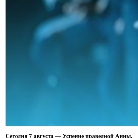
Сегодня 7 августа — Успение праведной Анны,