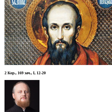
2 Кор., 169 зач., I, 12-20