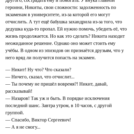
другого, сострадать ему и помогать. У внука главной
героини, Никиты, свои сложности: задолженность по
экзаменам в университете, из-за которой его могут
отчислить. А тут ещё бабушка захандрила из-за того, что
дедушка куда-то пропал. Ей нужно помочь, убедить её, что
жизнь продолжается. Но как это сделать? Никита находит
неожиданное решение. Однако оно может стоить ему
учёбы. В одном из эпизодов он признаётся друзьям, что у
него вряд ли получится попасть на экзамен.
— Никит! Ну что? Что сказали?
— Ничего, сказал, что отчислит...
— Ты почему не пришёл вовремя?! Никит, давай,
рассказывай!
— Назаров! Так уж и быть. В порядке исключения
последний шанс. Завтра утром, в 10 часов, с другой
группой.
— Спасибо, Виктор Сергеевич!
— А я не смогу...