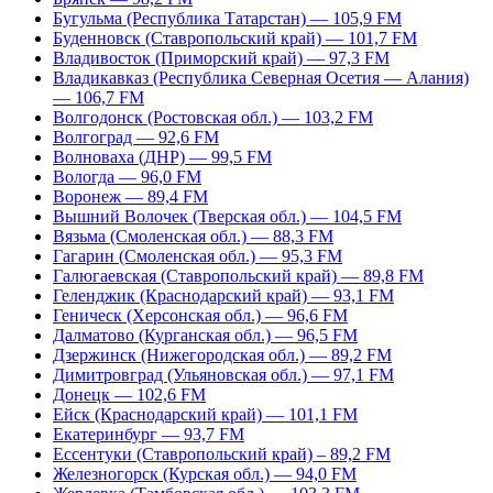
Бугульма (Республика Татарстан) — 105,9 FM
Буденновск (Ставропольский край) — 101,7 FM
Владивосток (Приморский край) — 97,3 FM
Владикавказ (Республика Северная Осетия — Алания)
— 106,7 FM
Волгодонск (Ростовская обл.) — 103,2 FM
Волгоград — 92,6 FM
Волноваха (ДНР) — 99,5 FM
Вологда — 96,0 FM
Воронеж — 89,4 FM
Вышний Волочек (Тверская обл.) — 104,5 FM
Вязьма (Смоленская обл.) — 88,3 FM
Гагарин (Смоленская обл.) — 95,3 FM
Галюгаевская (Ставропольский край) — 89,8 FM
Геленджик (Краснодарский край) — 93,1 FM
Геническ (Херсонская обл.) — 96,6 FM
Далматово (Курганская обл.) — 96,5 FM
Дзержинск (Нижегородская обл.) — 89,2 FM
Димитровград (Ульяновская обл.) — 97,1 FM
Донецк — 102,6 FM
Ейск (Краснодарский край) — 101,1 FM
Екатеринбург — 93,7 FM
Ессентуки (Ставропольский край) – 89,2 FM
Железногорск (Курская обл.) — 94,0 FM