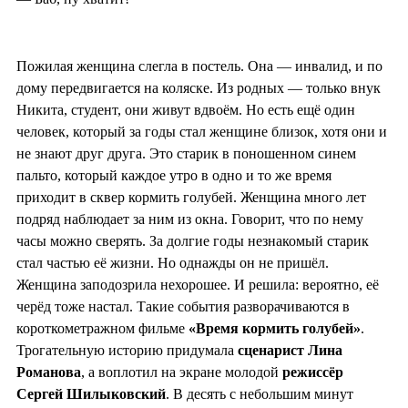
Пожилая женщина слегла в постель. Она — инвалид, и по
дому передвигается на коляске. Из родных — только внук
Никита, студент, они живут вдвоём. Но есть ещё один
человек, который за годы стал женщине близок, хотя они и
не знают друг друга. Это старик в поношенном синем
пальто, который каждое утро в одно и то же время
приходит в сквер кормить голубей. Женщина много лет
подряд наблюдает за ним из окна. Говорит, что по нему
часы можно сверять. За долгие годы незнакомый старик
стал частью её жизни. Но однажды он не пришёл.
Женщина заподозрила нехорошее. И решила: вероятно, её
черёд тоже настал. Такие события разворачиваются в
короткометражном фильме
«Время кормить голубей»
.
Трогательную историю придумала
сценарист Лина
Романова
, а воплотил на экране молодой
режиссёр
Сергей Шилыковский
. В десять с небольшим минут