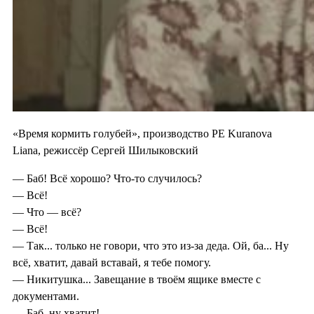
«Время кормить голубей», производство PE Kuranova
Liana, режиссёр Сергей Шилыковский
— Баб! Всё хорошо? Что-то случилось?
— Всё!
— Что — всё?
— Всё!
— Так... только не говори, что это из-за деда. Ой, ба... Ну
всё, хватит, давай вставай, я тебе помогу.
— Никитушка... Завещание в твоём ящике вместе с
документами.
— Баб, ну хватит!