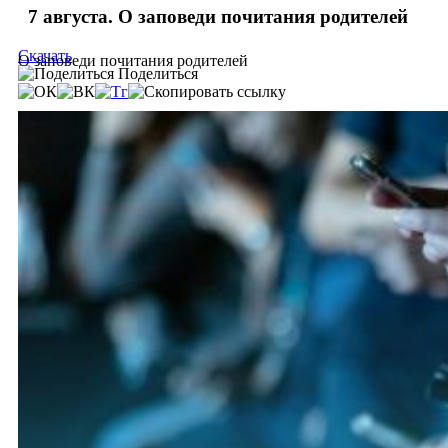
7 августа. О заповеди почитания родителей
Скачать
О заповеди почитания родителей
Поделиться