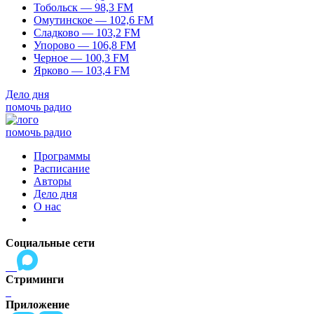
Тобольск — 98,3 FM
Омутинское — 102,6 FM
Сладково — 103,2 FM
Упорово — 106,8 FM
Черное — 100,3 FM
Ярково — 103,4 FM
Дело дня
помочь радио
помочь радио
Программы
Расписание
Авторы
Дело дня
О нас
Социальные сети
Стриминги
Приложение