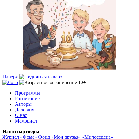
Наверх
Программы
Расписание
Авторы
Дело дня
О нас
Мемориал
Наши партнёры
Журнал «Фома»
Фонд «Мои друзья»
«Милосердие»