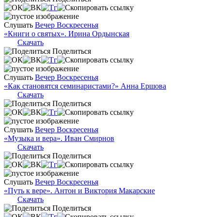
Слушать
Вечер Воскресенья
«Книги о святых». Ирина Ордынская
Скачать
Поделиться
Слушать
Вечер Воскресенья
«Как становятся семинаристами?» Анна Ершова
Скачать
Поделиться
Слушать
Вечер Воскресенья
«Музыка и вера». Иван Смирнов
Скачать
Поделиться
Слушать
Вечер Воскресенья
«Путь к вере». Антон и Виктория Макарские
Скачать
Поделиться