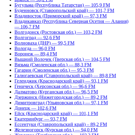
Бугульма (Республика Татарстан) — 105,9 FM
Буденновск (Ставропольский край) — 101,7 FM
Владивосток (Приморский край) — 97,3 FM
Владикавказ (Республика Северная Осетия — Алания)
— 106,7 FM
Волгодонск (Ростовская обл.) — 103,2 FM
Волгоград — 92,6 FM
Волноваха (ДНР) — 99,5 FM
Вологда — 96,0 FM
Воронеж — 89,4 FM
Вышний Волочек (Тверская обл.) — 104,5 FM
Вязьма (Смоленская обл.) — 88,3 FM
Гагарин (Смоленская обл.) — 95,3 FM
Галюгаевская (Ставропольский край) — 89,8 FM
Геленджик (Краснодарский край) — 93,1 FM
Геническ (Херсонская обл.) — 96,6 FM
Далматово (Курганская обл.) — 96,5 FM
Дзержинск (Нижегородская обл.) — 89,2 FM
Димитровград (Ульяновская обл.) — 97,1 FM
Донецк — 102,6 FM
Ейск (Краснодарский край) — 101,1 FM
Екатеринбург — 93,7 FM
Ессентуки (Ставропольский край) – 89,2 FM
Железногорск (Курская обл.) — 94,0 FM