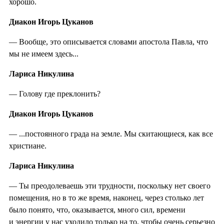
хорошо.
Диакон Игорь Цуканов
— Вообще, это описывается словами апостола Павла, что
мы не имеем здесь...
Лариса Никулина
— Голову где преклонить?
Диакон Игорь Цуканов
— ...постоянного града на земле. Мы скитающиеся, как все
христиане.
Лариса Никулина
— Ты преодолеваешь эти трудности, поскольку нет своего
помещения, но в то же время, наконец, через столько лет
было понято, что, оказывается, много сил, времени
и энергии у нас уходило только на то, чтобы очень серьезно