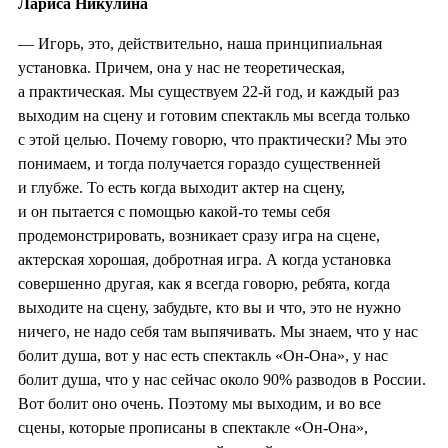
Лариса Никулина
— Игорь, это, действительно, наша принципиальная
установка. Причем, она у нас не теоретическая,
а практическая. Мы существуем 22-й год, и каждый раз
выходим на сцену и готовим спектакль мы всегда только
с этой целью. Почему говорю, что практически? Мы это
понимаем, и тогда получается гораздо существенней
и глубже. То есть когда выходит актер на сцену,
и он пытается с помощью какой-то темы себя
продемонстрировать, возникает сразу игра на сцене,
актерская хорошая, добротная игра. А когда установка
совершенно другая, как я всегда говорю, ребята, когда
выходите на сцену, забудьте, кто вы и что, это не нужно
ничего, не надо себя там выпячивать. Мы знаем, что у нас
болит душа, вот у нас есть спектакль «Он-Она», у нас
болит душа, что у нас сейчас около 90% разводов в России.
Вот болит оно очень. Поэтому мы выходим, и во все
сцены, которые прописаны в спектакле «Он-Она»,