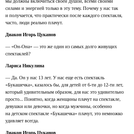
мы должны включиться своей душой, всеми своими
силами и энергией только в эту тему. Почему у нас так
и получается, что практически после каждого спектакля,
часто, люди реально плачут.
Диакон Игорь Цуканов
— «Он-Она» — это же один из самых долго живущих
спектаклей?
Лариса Никулина
— Да. Он у нас 13 лет. У нас еще есть спектакль
«Букашечка», казалось бы, для детей от 6-ти до 12-ти лет,
который удивительным образом, для нас это удивительно
просто... Понятно, когда женщины плачут на спектакле,
девушки или девочки, но когда мужчины, особенно
на детском спектакле «Букашечка» плачут, это немножко
удивляет всегда.
Диакон Игорь Цуканов