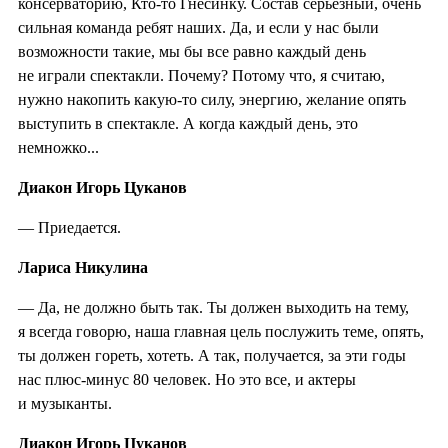
консерваторию, Кто-то Гнесинку. Состав серьезный, очень
сильная команда ребят наших. Да, и если у нас были
возможности такие, мы бы все равно каждый день
не играли спектакли. Почему? Потому что, я считаю,
нужно накопить какую-то силу, энергию, желание опять
выступить в спектакле. А когда каждый день, это
немножко...
Диакон Игорь Цуканов
— Приедается.
Лариса Никулина
— Да, не должно быть так. Ты должен выходить на тему,
я всегда говорю, наша главная цель послужить теме, опять,
ты должен гореть, хотеть. А так, получается, за эти годы
нас плюс-минус 80 человек. Но это все, и актеры
и музыканты.
Диакон Игорь Цуканов