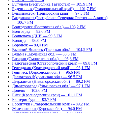
Бугульма (Республика Татарстан) — 105,9 FM
Буденновск (Ставропольский край) — 101,7 FM
Владивосток (Приморский край) — 97,3 FM
Владикавказ (Республика Северная Осетия — Алания)
— 106,7 FM
Волгодонск (Ростовская обл.) — 103,2 FM
Волгоград — 92,6 FM
Волноваха (ДНР) — 99,5 FM
Вологда — 96,0 FM
Воронеж — 89,4 FM
Вышний Волочек (Тверская обл.) — 104,5 FM
Вязьма (Смоленская обл.) — 88,3 FM
Гагарин (Смоленская обл.) — 95,3 FM
Галюгаевская (Ставропольский край) — 89,8 FM
Геленджик (Краснодарский край) — 93,1 FM
Геническ (Херсонская обл.) — 96,6 FM
Далматово (Курганская обл.) — 96,5 FM
Дзержинск (Нижегородская обл.) — 89,2 FM
Димитровград (Ульяновская обл.) — 97,1 FM
Донецк — 102,6 FM
Ейск (Краснодарский край) — 101,1 FM
Екатеринбург — 93,7 FM
Ессентуки (Ставропольский край) – 89,2 FM
Железногорск (Курская обл.) — 94,0 FM