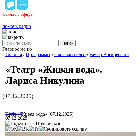
Сейчас в эфире:
помочь радио
Поиск
Главное меню
Главная
›
Программы
›
Светлый вечер
›
Вечер Воскресенья
«Театр «Живая вода».
Лариса Никулина
(07.12.2025)
Скачать
Театр «Живая вода» (07.12.2025)
07.12.2025
Поделиться