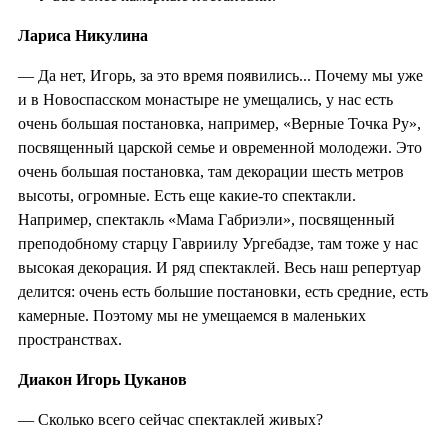
Лариса Никулина
— Да нет, Игорь, за это время появились... Почему мы уже
и в Новоспасском монастыре не умещались, у нас есть
очень большая постановка, например, «Верные Точка Ру»,
посвященный царской семье и овременной молодежи. Это
очень большая постановка, там декорации шесть метров
высоты, огромные. Есть еще какие-то спектакли.
Например, спектакль «Мама Габриэли», посвященный
преподобному старцу Гавриилу Ургебадзе, там тоже у нас
высокая декорация. И ряд спектаклей. Весь наш репертуар
делится: очень есть большие постановки, есть средние, есть
камерные. Поэтому мы не умещаемся в маленьких
пространствах.
Диакон Игорь Цуканов
— Сколько всего сейчас спектаклей живых?