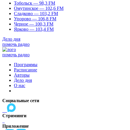
Тобольск — 98,3 FM
Омутинское — 102,6 FM
Сладково — 103,2 FM
Упорово — 106,8 FM
Черное — 100,3 FM
Ярково — 103,4 FM
Дело дня
помочь радио
помочь радио
Программы
Расписание
Авторы
Дело дня
О нас
Социальные сети
Стриминги
Приложение