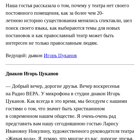
Наша гостья рассказала о том, почему у театра нет своего
постоянного помещения, как за более чем 20-
летнюю историю существования менялись спектакли, шел
поиск своего языка, как выбираются темы для новых
постановок и как православный театр может быть
интересен не только православным людям.
Ведущий: дьякон
Игорь Цуканов
Диакон Игорь Цуканов
— Добрый вечер, дорогие друзья. Вечер воскресенья
на Радио ВЕРА. У микрофона в студии диакон Игорь
Цуканов. Как всегда в это время, мы беседуем с нашими
гостями о том, что значит быть христианином
в современном нашем обществе. Я очень-очень рад
представить вам нашу сегодняшнюю гостью Ларису
Ивановну Никулину, художественного руководителя театра
«Живая вода». Я думаю, что многие из вас, дорогие друзья,