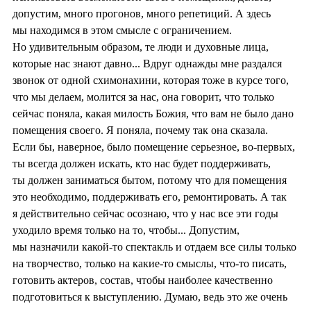
допустим, много прогонов, много репетиций. А здесь
мы находимся в этом смысле с ограничением.
Но удивительным образом, те люди и духовные лица,
которые нас знают давно... Вдруг однажды мне раздался
звонок от одной схимонахини, которая тоже в курсе того,
что мы делаем, молится за нас, она говорит, что только
сейчас поняла, какая милость Божия, что вам не было дано
помещения своего. Я поняла, почему так она сказала.
Если бы, наверное, было помещение серьезное, во-первых,
ты всегда должен искать, кто нас будет поддерживать,
ты должен заниматься бытом, потому что для помещения
это необходимо, поддерживать его, ремонтировать. А так
я действительно сейчас осознаю, что у нас все эти годы
уходило время только на то, чтобы... Допустим,
мы назначили какой-то спектакль и отдаем все силы только
на творчество, только на какие-то смыслы, что-то писать,
готовить актеров, состав, чтобы наиболее качественно
подготовиться к выступлению. Думаю, ведь это же очень