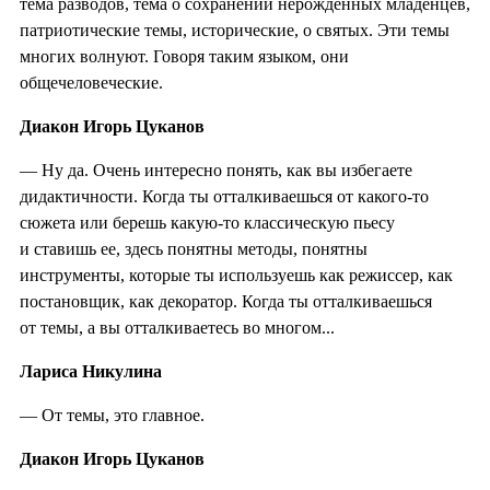
тема разводов, тема о сохранении нерожденных младенцев,
патриотические темы, исторические, о святых. Эти темы
многих волнуют. Говоря таким языком, они
общечеловеческие.
Диакон Игорь Цуканов
— Ну да. Очень интересно понять, как вы избегаете
дидактичности. Когда ты отталкиваешься от какого-то
сюжета или берешь какую-то классическую пьесу
и ставишь ее, здесь понятны методы, понятны
инструменты, которые ты используешь как режиссер, как
постановщик, как декоратор. Когда ты отталкиваешься
от темы, а вы отталкиваетесь во многом...
Лариса Никулина
— От темы, это главное.
Диакон Игорь Цуканов