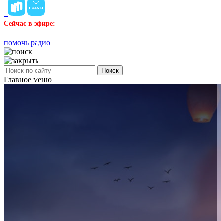
Сейчас в эфире:
помочь радио
Поиск
Главное меню