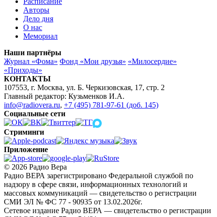
Расписание
Авторы
Дело дня
О нас
Мемориал
Наши партнёры
Журнал «Фома»
Фонд «Мои друзья»
«Милосердие»
«Приходы»
КОНТАКТЫ
107553, г. Москва, ул. Б. Черкизовская, 17, стр. 2
Главный редактор: Кузьменков И.А.
info@radiovera.ru
,
+7 (495) 781-97-61 (доб. 145)
Социальные сети
Стриминги
Приложение
© 2026 Радио Вера
Радио ВЕРА зарегистрировано Федеральной службой по
надзору в сфере связи, информационных технологий и
массовых коммуникаций — свидетельство о регистрации
СМИ ЭЛ № ФС 77 - 90935 от 13.02.2026г.
Сетевое издание Радио ВЕРА — свидетельство о регистрации