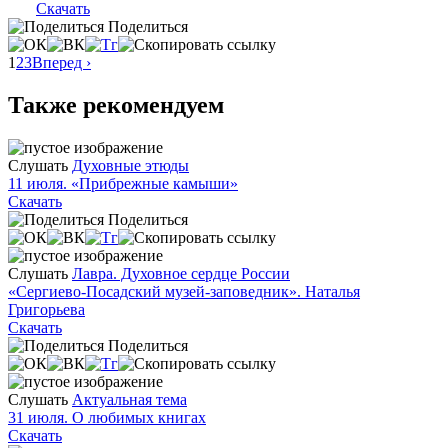
Скачать
Поделиться
1
2
3
Вперед ›
Также рекомендуем
Слушать
Духовные этюды
11 июля. «Прибрежные камыши»
Скачать
Поделиться
Слушать
Лавра. Духовное сердце России
«Сергиево-Посадский музей-заповедник». Наталья
Григорьева
Скачать
Поделиться
Слушать
Актуальная тема
31 июля. О любимых книгах
Скачать