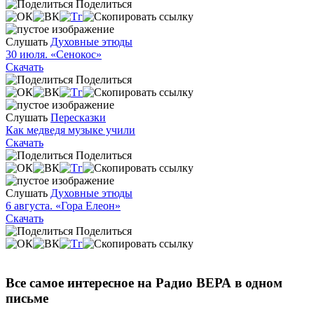
Поделиться
Слушать
Духовные этюды
30 июля. «Сенокос»
Скачать
Поделиться
Слушать
Пересказки
Как медведя музыке учили
Скачать
Поделиться
Слушать
Духовные этюды
6 августа. «Гора Елеон»
Скачать
Поделиться
Все самое интересное на Радио ВЕРА в одном
письме