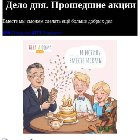
Дело дня. Прошедшие акции
Вместе мы сможем сделать ещё больше добрых дел
496
Открыто
4173
Закрыто