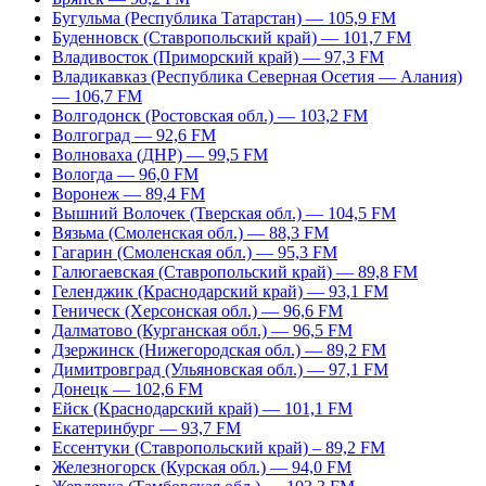
Бугульма (Республика Татарстан) — 105,9 FM
Буденновск (Ставропольский край) — 101,7 FM
Владивосток (Приморский край) — 97,3 FM
Владикавказ (Республика Северная Осетия — Алания)
— 106,7 FM
Волгодонск (Ростовская обл.) — 103,2 FM
Волгоград — 92,6 FM
Волноваха (ДНР) — 99,5 FM
Вологда — 96,0 FM
Воронеж — 89,4 FM
Вышний Волочек (Тверская обл.) — 104,5 FM
Вязьма (Смоленская обл.) — 88,3 FM
Гагарин (Смоленская обл.) — 95,3 FM
Галюгаевская (Ставропольский край) — 89,8 FM
Геленджик (Краснодарский край) — 93,1 FM
Геническ (Херсонская обл.) — 96,6 FM
Далматово (Курганская обл.) — 96,5 FM
Дзержинск (Нижегородская обл.) — 89,2 FM
Димитровград (Ульяновская обл.) — 97,1 FM
Донецк — 102,6 FM
Ейск (Краснодарский край) — 101,1 FM
Екатеринбург — 93,7 FM
Ессентуки (Ставропольский край) – 89,2 FM
Железногорск (Курская обл.) — 94,0 FM