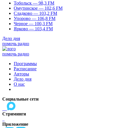
Тобольск — 98,3 FM
Омутинское — 102,6 FM
Сладково — 103,2 FM
Упорово — 106,8 FM
Черное — 100,3 FM
Ярково — 103,4 FM
Дело дня
помочь радио
помочь радио
Программы
Расписание
Авторы
Дело дня
О нас
Социальные сети
Стриминги
Приложение