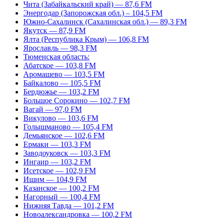
Чита (Забайкальский край) — 87,6 FM
Энергодар (Запорожская обл.) – 104,5 FM
Южно-Сахалинск (Сахалинская обл.) — 89,3 FM
Якутск — 87,9 FM
Ялта (Республика Крым) — 106,8 FM
Ярославль — 98,3 FM
Тюменская область:
Абатское — 103,8 FM
Аромашево — 103,5 FM
Байкалово — 105,5 FM
Бердюжье — 103,2 FM
Большое Сорокино — 102,7 FM
Вагай — 97,0 FM
Викулово — 103,6 FM
Голышманово — 105,4 FM
Демьянское — 102,6 FM
Ермаки — 103,3 FM
Заводоуковск — 103,3 FM
Ингаир — 103,2 FM
Исетское — 102,9 FM
Ишим — 104,9 FM
Казанское — 100,2 FM
Нагорный — 100,4 FM
Нижняя Тавда — 101,2 FM
Новоалександровка — 100,2 FM