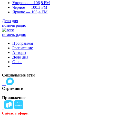
Упорово — 106,8 FM
Черное — 100,3 FM
Ярково — 103,4 FM
Дело дня
помочь радио
помочь радио
Программы
Расписание
Авторы
Дело дня
О нас
Социальные сети
Стриминги
Приложение
Сейчас в эфире: