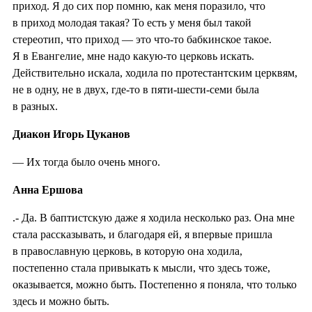
приход. Я до сих пор помню, как меня поразило, что
в приход молодая такая? То есть у меня был такой
стереотип, что приход — это что-то бабкинское такое.
Я в Евангелие, мне надо какую-то церковь искать.
Действительно искала, ходила по протестантским церквям,
не в одну, не в двух, где-то в пяти-шести-семи была
в разных.
Диакон Игорь Цуканов
— Их тогда было очень много.
Анна Ершова
.- Да. В баптистскую даже я ходила несколько раз. Она мне
стала рассказывать, и благодаря ей, я впервые пришла
в православную церковь, в которую она ходила,
постепенно стала привыкать к мысли, что здесь тоже,
оказывается, можно быть. Постепенно я поняла, что только
здесь и можно быть.