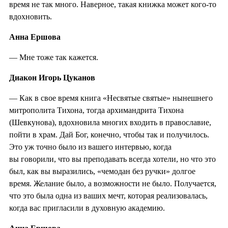
время не так много. Наверное, такая книжка может кого-то
вдохновить.
Анна Ершова
— Мне тоже так кажется.
Диакон Игорь Цуканов
— Как в свое время книга «Несвятые святые» нынешнего
митрополита Тихона, тогда архимандрита Тихона
(Шевкунова), вдохновила многих входить в православие,
пойти в храм. Дай Бог, конечно, чтобы так и получилось.
Это уж точно было из вашего интервью, когда
вы говорили, что вы преподавать всегда хотели, но что это
был, как вы выразились, «чемодан без ручки» долгое
время. Желание было, а возможности не было. Получается,
что это была одна из ваших мечт, которая реализовалась,
когда вас пригласили в духовную академию.