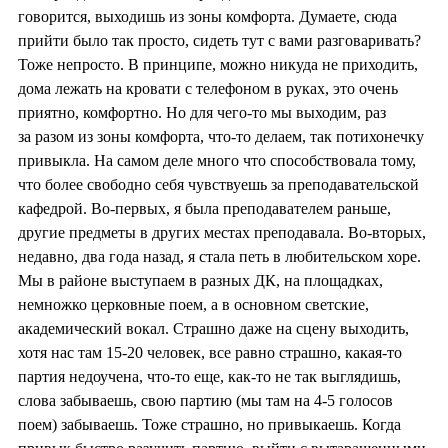
говорится, выходишь из зоны комфорта. Думаете, сюда
прийти было так просто, сидеть тут с вами разговаривать?
Тоже непросто. В принципе, можно никуда не приходить,
дома лежать на кровати с телефоном в руках, это очень
приятно, комфортно. Но для чего-то мы выходим, раз
за разом из зоны комфорта, что-то делаем, так потихонечку
привыкла. На самом деле много что способствовала тому,
что более свободно себя чувствуешь за преподавательской
кафедрой. Во-первых, я была преподавателем раньше,
другие предметы в других местах преподавала. Во-вторых,
недавно, два года назад, я стала петь в любительском хоре.
Мы в районе выступаем в разных ДК, на площадках,
немножко церковные поем, а в основном светские,
академический вокал. Страшно даже на сцену выходить,
хотя нас там 15-20 человек, все равно страшно, какая-то
партия недоучена, что-то еще, как-то не так выглядишь,
слова забываешь, свою партию (мы там на 4-5 голосов
поем) забываешь. Тоже страшно, но привыкаешь. Когда