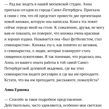
— Рад вас видеть в нашей московской студии. Анна
приехала сегодня из города Санкт-Петербурга. Приехала
в связи с тем, что ей предстоит провести две презентации
новой книжки, которую она написала. Книга эта лежит
сейчас передо мной на столе. К сожалению, друзья, не могу
вам ее показать, но поверьте, что книжка очень красивая
и хорошо издана. Называется она «Был футболистом, стал
семинаристом». Книжка эта о, как понятно из заглавия,
о семинаристах, о людях, которые планируют стать
священнослужителями. Я так понимаю, что родилась она,
Анна, из вашего опыта работы в той самой Санкт-
Петербургской духовной академии, где вы этих
семинаристов видите регулярно и где вы им преподаете.
Кстати, что вы им преподаете, расскажите, пожалуйста?
Анна Ершова
— Спасибо за такое подробное представление.
Действительно, часто удивляются, особенно мои светские