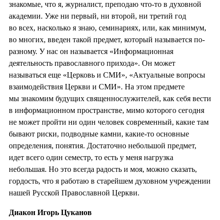
знакомые, что я, журналист, преподаю что-то в духовной
академии. Уже ни первый, ни второй, ни третий год
во всех, насколько я знаю, семинариях, или, как минимум,
во многих, введен такой предмет, который называется по-
разному. У нас он называется «Информационная
деятельность православного прихода». Он может
называться еще «Церковь и СМИ», «Актуальные вопросы
взаимодействия Церкви и СМИ». На этом предмете
мы знакомим будущих священнослужителей, как себя вести
в информационном пространстве, мимо которого сегодня
не может пройти ни один человек современный, какие там
бывают риски, подводные камни, какие-то основные
определения, понятия. Достаточно небольшой предмет,
идет всего один семестр, то есть у меня нагрузка
небольшая. Но это всегда радость и моя, можно сказать,
гордость, что я работаю в старейшем духовном учреждении
нашей Русской Православной Церкви.
Диакон Игорь Цуканов