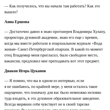
— Как получилось, что вы начали там работать? Как это
вышло?
Анна Ершова
— Достаточно давно я знаю протоиерея Владимира Хулапу,
проректора духовной академии, знаю его еще с времен,
когда мы вместе работали в епархиальном журнале «Вода
живая» Санкт-Петербургской епархии. В какой-то момент
отец Владимир меня пригласил, было свободное место,
вакансия, предложил мне преподавать вот этот предмет.
Диакон Игорь Цуканов
— Я помню, что вы в одном из интервью, если
я не ошибаюсь, по крайней мере, у меня осталось такое
ощущение, что поначалу для вас было немножко неловко
туда входить, в это духовное образовательное заведение.
Всегда мирянин себя чувствует не в своей тарелке