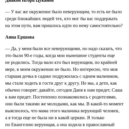
Диакон Игорь Цуканов
— У вас же окружение было неверующим, то есть не было
среди ближайших людей тех, кто мог бы вас поддержать
на этом пути, вам пришлось идти по нему самостоятельно?
Анна Ершова
— Да, у меня были все неверующими, но надо сказать, что
это были 90-е годы, когда мои нынешние студенты еще
не родились. Тогда мало кто был верующим, по крайней
мере, в моем окружении не было. Но интересно, что моя
старшая дочка в садике подружилась с одним мальчиком,
мы стали ходить в гости друг к другу. Не мы, а дети, как
обычно говорят: давайте, сегодня Даня к нам придет, Саша
к вам придет. Постепенно познакомились с родителями,
они были такими же молодыми, как мы. В какой-то момент
выяснилось, что мама этого мальчика верующий человек,
а я тогда еще не была ни в какой церкви. Я только
по Евангелию верующая, а она ходила в православный