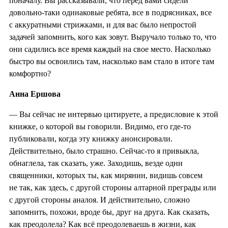
поначалу. Вы рассказывали, что перед вами сидели
довольно-таки одинаковые ребята, все в подрясниках, все
с аккуратными стрижками, и для вас было непростой
задачей запомнить, кого как зовут. Выручало только то, что
они садились все время каждый на свое место. Насколько
быстро вы освоились там, насколько вам стало в итоге там
комфортно?
Анна Ершова
— Вы сейчас не интервью цитируете, а предисловие к этой
книжке, о которой вы говорили. Видимо, его где-то
публиковали, когда эту книжку анонсировали.
Действительно, было страшно. Сейчас-то я привыкла,
обнаглела, так сказать, уже. Заходишь, везде одни
священники, которых ты, как мирянин, видишь совсем
не так, как здесь, с другой стороны алтарной преграды или
с другой стороны аналоя. И действительно, сложно
запомнить, похожи, вроде бы, друг на друга. Как сказать,
как преодолела? Как всё преодолеваешь в жизни, как