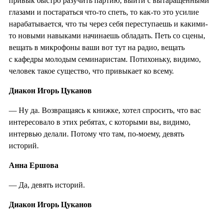
привык быстро разучить партию, выйти с вытаращенными
глазами и постараться что-то спеть, то как-то это усилие
нарабатывается, что ты через себя переступаешь и какими-
то новыми навыками начинаешь обладать. Петь со сцены,
вещать в микрофоны ваши вот тут на радио, вещать
с кафедры молодым семинаристам. Потихоньку, видимо,
человек такое существо, что привыкает ко всему.
Диакон Игорь Цуканов
— Ну да. Возвращаясь к книжке, хотел спросить, что вас
интересовало в этих ребятах, с которыми вы, видимо,
интервью делали. Потому что там, по-моему, девять
историй.
Анна Ершова
— Да, девять историй.
Диакон Игорь Цуканов