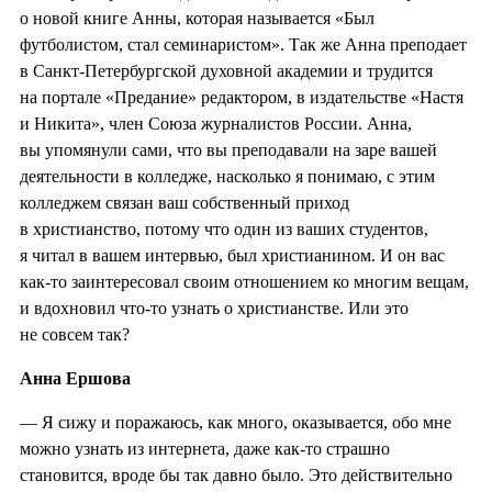
о новой книге Анны, которая называется «Был
футболистом, стал семинаристом». Так же Анна преподает
в Санкт-Петербургской духовной академии и трудится
на портале «Предание» редактором, в издательстве «Настя
и Никита», член Союза журналистов России. Анна,
вы упомянули сами, что вы преподавали на заре вашей
деятельности в колледже, насколько я понимаю, с этим
колледжем связан ваш собственный приход
в христианство, потому что один из ваших студентов,
я читал в вашем интервью, был христианином. И он вас
как-то заинтересовал своим отношением ко многим вещам,
и вдохновил что-то узнать о христианстве. Или это
не совсем так?
Анна Ершова
— Я сижу и поражаюсь, как много, оказывается, обо мне
можно узнать из интернета, даже как-то страшно
становится, вроде бы так давно было. Это действительно