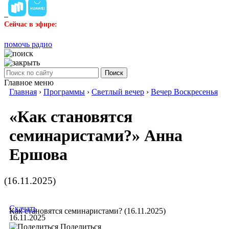
Сейчас в эфире:
помочь радио
Поиск
Главное меню
Главная
›
Программы
›
Светлый вечер
›
Вечер Воскресенья
«Как становятся
семинаристами?» Анна
Ершова
(16.11.2025)
Скачать
Как становятся семинаристами? (16.11.2025)
16.11.2025
Поделиться