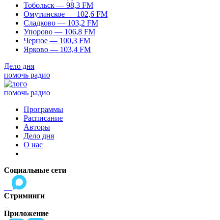
Тобольск — 98,3 FM
Омутинское — 102,6 FM
Сладково — 103,2 FM
Упорово — 106,8 FM
Черное — 100,3 FM
Ярково — 103,4 FM
Дело дня
помочь радио
помочь радио
Программы
Расписание
Авторы
Дело дня
О нас
Социальные сети
Стриминги
Приложение