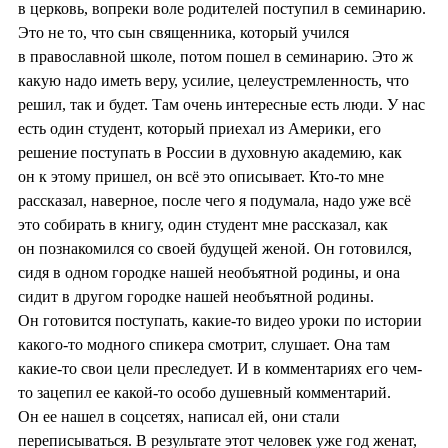
в церковь, вопреки воле родителей поступил в семинарию.
Это не то, что сын священника, который учился
в православной школе, потом пошел в семинарию. Это ж
какую надо иметь веру, усилие, целеустремленность, что
решил, так и будет. Там очень интересные есть люди. У нас
есть один студент, который приехал из Америки, его
решение поступать в России в духовную академию, как
он к этому пришел, он всё это описывает. Кто-то мне
рассказал, наверное, после чего я подумала, надо уже всё
это собирать в книгу, один студент мне рассказал, как
он познакомился со своей будущей женой. Он готовился,
сидя в одном городке нашей необъятной родины, и она
сидит в другом городке нашей необъятной родины.
Он готовится поступать, какие-то видео уроки по истории
какого-то модного спикера смотрит, слушает. Она там
какие-то свои цели преследует. И в комментариях его чем-
то зацепил ее какой-то особо душевный комментарий.
Он ее нашел в соцсетях, написал ей, они стали
переписываться. В результате этот человек уже год женат,