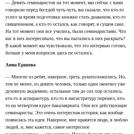
— Девять семинаристов на тот момент, мы сейчас с вами
говорили перед беседой чуть-чуть, вы сказали, что кто-то
успел за время подготовки книжки стать диаконом, кто-то
священником, а кто-то остался, как говорят, в сущем сане.
На тот момент они все учились, были семинаристами. Что
вас в них интересовало, что вы пытались в них раскрыть?
В какой момент вы чувствовали, что это интервью готово,
больше у меня вопросов здесь не осталось.
Анна Ершова
— Многие из ребят, наверное, треть, рукоположились. Но,
тем не менее, из девяти человек, только один окончил уже
духовную академию, остальные там до сих пор остались,
кто-то в аспирантуру, кто-то в магистратуру перешел, кто-
то на четвертом курсе бакалавриата. Они все действующие
семинаристы. Это очень интересная история, как вообще
появилась эта идея. Наверное, мне нравятся люди, я люблю
людей, и, мне кажется, самое интересное