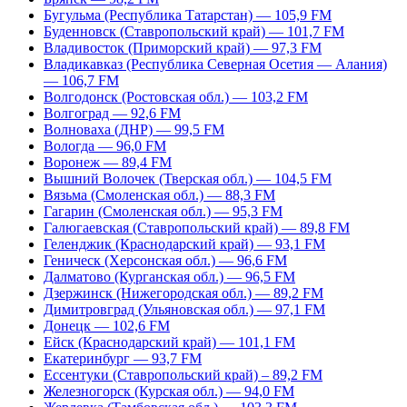
Бугульма (Республика Татарстан) — 105,9 FM
Буденновск (Ставропольский край) — 101,7 FM
Владивосток (Приморский край) — 97,3 FM
Владикавказ (Республика Северная Осетия — Алания)
— 106,7 FM
Волгодонск (Ростовская обл.) — 103,2 FM
Волгоград — 92,6 FM
Волноваха (ДНР) — 99,5 FM
Вологда — 96,0 FM
Воронеж — 89,4 FM
Вышний Волочек (Тверская обл.) — 104,5 FM
Вязьма (Смоленская обл.) — 88,3 FM
Гагарин (Смоленская обл.) — 95,3 FM
Галюгаевская (Ставропольский край) — 89,8 FM
Геленджик (Краснодарский край) — 93,1 FM
Геническ (Херсонская обл.) — 96,6 FM
Далматово (Курганская обл.) — 96,5 FM
Дзержинск (Нижегородская обл.) — 89,2 FM
Димитровград (Ульяновская обл.) — 97,1 FM
Донецк — 102,6 FM
Ейск (Краснодарский край) — 101,1 FM
Екатеринбург — 93,7 FM
Ессентуки (Ставропольский край) – 89,2 FM
Железногорск (Курская обл.) — 94,0 FM