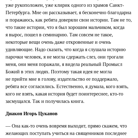
уже рукоположен, уже клирик одного из храмов Санкт-
Петербурга. Мне он рассказывает, я бесконечно благодарна
и поражаюсь, как ребята доверяли свои истории. Там не то,
что такие истории, что я был хорошим мальчиком, когда
я вырос, пошел в семинарию. Там совсем не такое,
некоторые вещи очень даже откровенные и очень
удивляющие. Надо сказать, что когда я слушала историю
парочки человек, я не могла сдержать слез, они трогали
меня, они меня поражали, я видела реальный Промысл
Божий в этих людях. Поэтому такая идея не могла
не прийти мне в голову, издательство ее поддержало,
ребята все согласились. Естественно, я думала, кого взять,
кого не взять, какая история будет поинтереснее, кто-то
засмущался. Так и получилась книга.
Диакон Игорь Цуканов
— Она как-то очень вовремя выходит, прямо скажем, что
желающих поступать учиться на священников последнее