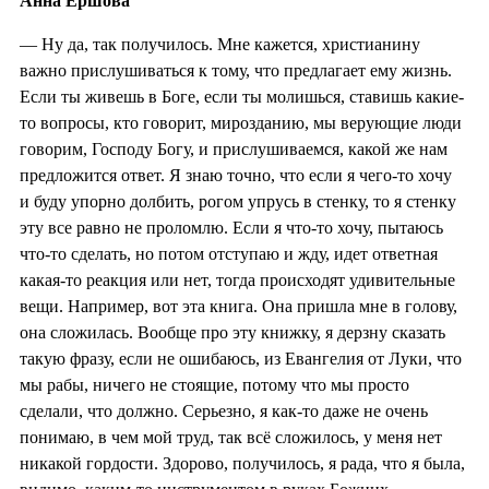
Анна Ершова
— Ну да, так получилось. Мне кажется, христианину
важно прислушиваться к тому, что предлагает ему жизнь.
Если ты живешь в Боге, если ты молишься, ставишь какие-
то вопросы, кто говорит, мирозданию, мы верующие люди
говорим, Господу Богу, и прислушиваемся, какой же нам
предложится ответ. Я знаю точно, что если я чего-то хочу
и буду упорно долбить, рогом упрусь в стенку, то я стенку
эту все равно не проломлю. Если я что-то хочу, пытаюсь
что-то сделать, но потом отступаю и жду, идет ответная
какая-то реакция или нет, тогда происходят удивительные
вещи. Например, вот эта книга. Она пришла мне в голову,
она сложилась. Вообще про эту книжку, я дерзну сказать
такую фразу, если не ошибаюсь, из Евангелия от Луки, что
мы рабы, ничего не стоящие, потому что мы просто
сделали, что должно. Серьезно, я как-то даже не очень
понимаю, в чем мой труд, так всё сложилось, у меня нет
никакой гордости. Здорово, получилось, я рада, что я была,