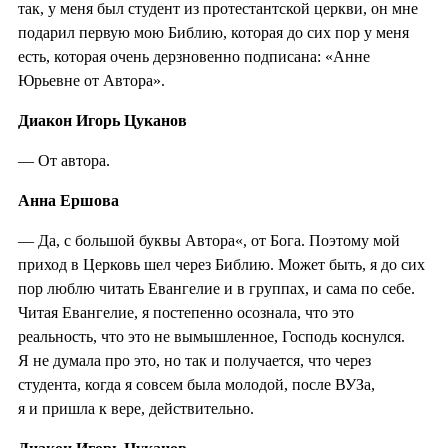
так, у меня был студент из протестантской церкви, он мне
подарил первую мою Библию, которая до сих пор у меня
есть, которая очень дерзновенно подписана: «Анне
Юрьевне от Автора».
Диакон Игорь Цуканов
— От автора.
Анна Ершова
— Да, с большой буквы Автора«, от Бога. Поэтому мой
приход в Церковь шел через Библию. Может быть, я до сих
пор люблю читать Евангелие и в группах, и сама по себе.
Читая Евангелие, я постепенно осознала, что это
реальность, что это не вымышленное, Господь коснулся.
Я не думала про это, но так и получается, что через
студента, когда я совсем была молодой, после ВУЗа,
я и пришла к вере, действительно.