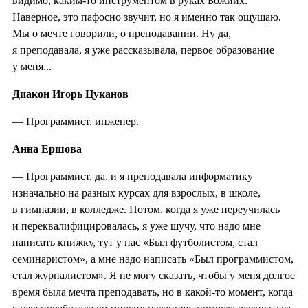
видимо, каким-то инструментом в руках Божиих.
Наверное, это пафосно звучит, но я именно так ощущаю.
Мы о мечте говорили, о преподавании. Ну да,
я преподавала, я уже рассказывала, первое образование
у меня...
Диакон Игорь Цуканов
— Программист, инженер.
Анна Ершова
— Программист, да, и я преподавала информатику
изначально на разных курсах для взрослых, в школе,
в гимназии, в колледже. Потом, когда я уже переучилась
и переквалифицировалась, я уже шучу, что надо мне
написать книжку, тут у нас «Был футболистом, стал
семинаристом», а мне надо написать «Был программистом,
стал журналистом». Я не могу сказать, чтобы у меня долгое
время была мечта преподавать, но в какой-то момент, когда