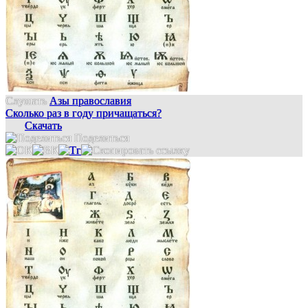
Слушать
Азы православия
Сколько раз в году причащаться?
Скачать
Поделиться