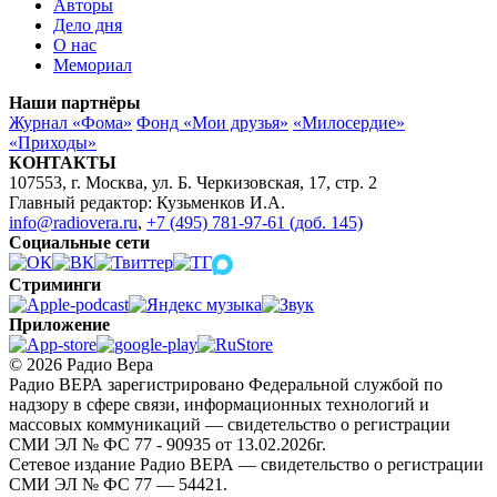
Авторы
Дело дня
О нас
Мемориал
Наши партнёры
Журнал «Фома»
Фонд «Мои друзья»
«Милосердие»
«Приходы»
КОНТАКТЫ
107553, г. Москва, ул. Б. Черкизовская, 17, стр. 2
Главный редактор: Кузьменков И.А.
info@radiovera.ru
,
+7 (495) 781-97-61 (доб. 145)
Социальные сети
Стриминги
Приложение
© 2026 Радио Вера
Радио ВЕРА зарегистрировано Федеральной службой по
надзору в сфере связи, информационных технологий и
массовых коммуникаций — свидетельство о регистрации
СМИ ЭЛ № ФС 77 - 90935 от 13.02.2026г.
Сетевое издание Радио ВЕРА — свидетельство о регистрации
СМИ ЭЛ № ФС 77 — 54421.