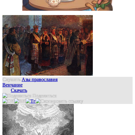
Слушать
Азы православия
Венчание
Скачать
Поделиться