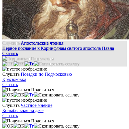
Слушать
Апостольские чтения
Первое послание к Коринфянам святого апостола Павла
Скачать
Поделиться
Слушать
Поездки по Подмосковью
Красюковка
Скачать
Поделиться
Слушать
Частное мнение
Колыбельная на даче
Скачать
Поделиться