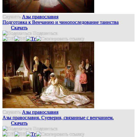
Слушать
Азы православия
Подготовка к Венчанию и чинопоследование таинства
Скачать
Поделиться
Слушать
Азы православия
Азы православия. Суеверия, связанные с венчанием.
Скачать
Поделиться