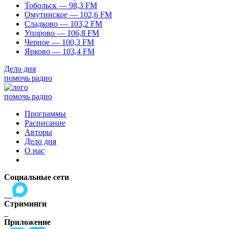
Тобольск — 98,3 FM
Омутинское — 102,6 FM
Сладково — 103,2 FM
Упорово — 106,8 FM
Черное — 100,3 FM
Ярково — 103,4 FM
Дело дня
помочь радио
помочь радио
Программы
Расписание
Авторы
Дело дня
О нас
Социальные сети
Стриминги
Приложение