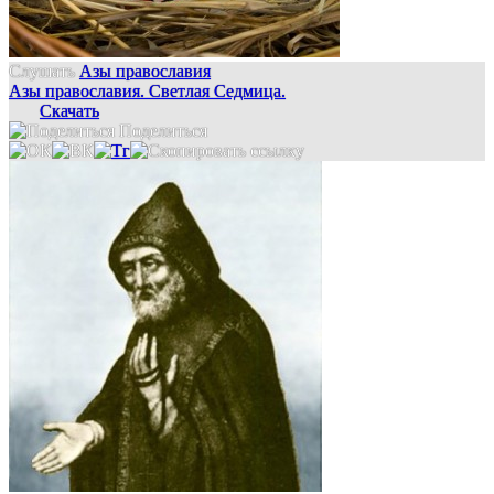
Слушать
Азы православия
Азы православия. Светлая Седмица.
Скачать
Поделиться