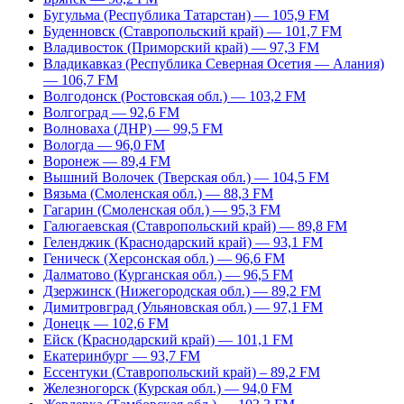
Бугульма (Республика Татарстан) — 105,9 FM
Буденновск (Ставропольский край) — 101,7 FM
Владивосток (Приморский край) — 97,3 FM
Владикавказ (Республика Северная Осетия — Алания)
— 106,7 FM
Волгодонск (Ростовская обл.) — 103,2 FM
Волгоград — 92,6 FM
Волноваха (ДНР) — 99,5 FM
Вологда — 96,0 FM
Воронеж — 89,4 FM
Вышний Волочек (Тверская обл.) — 104,5 FM
Вязьма (Смоленская обл.) — 88,3 FM
Гагарин (Смоленская обл.) — 95,3 FM
Галюгаевская (Ставропольский край) — 89,8 FM
Геленджик (Краснодарский край) — 93,1 FM
Геническ (Херсонская обл.) — 96,6 FM
Далматово (Курганская обл.) — 96,5 FM
Дзержинск (Нижегородская обл.) — 89,2 FM
Димитровград (Ульяновская обл.) — 97,1 FM
Донецк — 102,6 FM
Ейск (Краснодарский край) — 101,1 FM
Екатеринбург — 93,7 FM
Ессентуки (Ставропольский край) – 89,2 FM
Железногорск (Курская обл.) — 94,0 FM