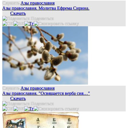
Слушать
Азы православия
Азы православия. Молитва Ефрема Сирина.
Скачать
Поделиться
Слушать
Азы православия
Азы православия. "Освящается верба сия…"
Скачать
Поделиться