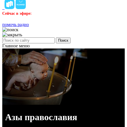
Сейчас в эфире:
помочь радио
Поиск
Главное меню
Азы православия