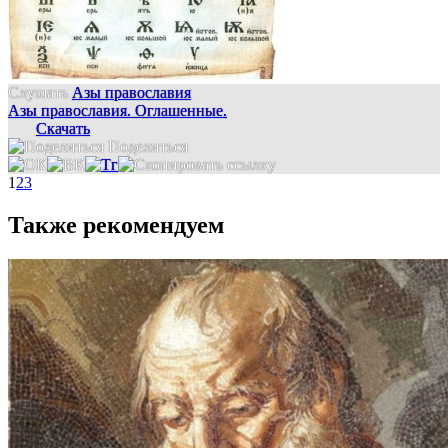
Слушать
Азы православия
Азы православия. Оглашенные.
Скачать
Поделиться
1
2
3
Также рекомендуем