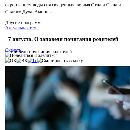
окроплением воды сия священныя, во имя Отца и Сына и
Святаго Духа. Аминь!»
Другие программы
Актуальная тема
7 августа. О заповеди почитания родителей
Скачать
О заповеди почитания родителей
Поделиться