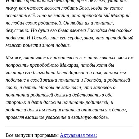
И подвиг преподобного Макария, прежде всего, учит нас
тому, как человек может любить Бога, когда он готов
оставить всё. Это не значит, что преподобный Макарий
не любил своих родителей. Он любил их и почитал,
безусловно. Но душа его была влекома Господом для особых
подвигов. И Господь знал его сердце, знал, что преподобный
может понести этот подвиг.
Мы же, вчитываясь внимательно в жития святых, можем
попросить преподобного Макария, чтобы хотя бы
частица его благодати была дарована и нам, чтобы мы
побольше в своей жизни почитали и Господа, и родителей
своих, и детей. Чтобы не забывали, что заповедь о
почитании родителей должна действовать в обе
стороны: и дети должны почитать родителей, и
родители должны по-христиански относиться к детям,
проявляя взаимное уважение и взаимную любовь.
Все выпуски программы
Актуальная тема: