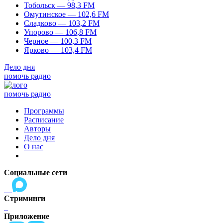
Тобольск — 98,3 FM
Омутинское — 102,6 FM
Сладково — 103,2 FM
Упорово — 106,8 FM
Черное — 100,3 FM
Ярково — 103,4 FM
Дело дня
помочь радио
помочь радио
Программы
Расписание
Авторы
Дело дня
О нас
Социальные сети
Стриминги
Приложение