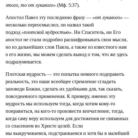
этого, то от лукавого»
(Мф. 5:37).
Апостол Павел эту последнюю фразу —
«от лукавого»
—
несколько переосмыслил, он назвал такой
подход
«плотской мудростью»
. Ни Спаситель, ни Его
апостол не стали подробно расшифровывать свои мысли,
но из дальнейших слов Павла, а также из известного нам
о его жизни, мы можем сделать вывод о том, что же здесь
подразумевается.
Плотская мудрость — это попытка немного подправить
реальность, это наше всеобщее стремление сгладить
заповеди Божии, сделать их удобными для, так сказать,
повседневного применения. К примеру, именно эту
мудрость мы используем тогда, когда хотим кому-то
понравиться, на кого-то произвести впечатление, тогда,
когда саму веру используем для достижения не связанных
со спасением во Христе целей. Если
мы выкручиваемся, подстраиваемся и хотя бы в малейшей