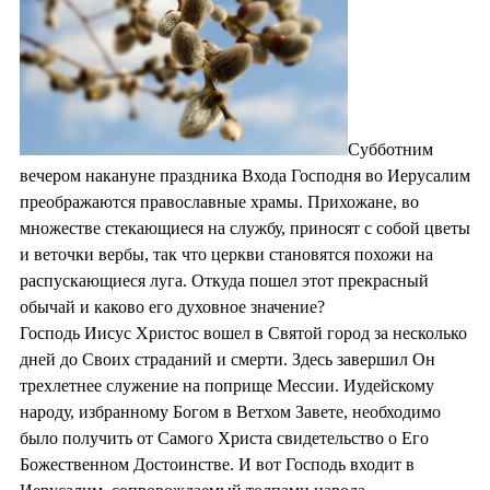
Субботним
вечером накануне праздника Входа Господня во Иерусалим
преображаются православные храмы. Прихожане, во
множестве стекающиеся на службу, приносят с собой цветы
и веточки вербы, так что церкви становятся похожи на
распускающиеся луга. Откуда пошел этот прекрасный
обычай и каково его духовное значение?
Господь Иисус Христос вошел в Святой город за несколько
дней до Своих страданий и смерти. Здесь завершил Он
трехлетнее служение на поприще Мессии. Иудейскому
народу, избранному Богом в Ветхом Завете, необходимо
было получить от Самого Христа свидетельство о Его
Божественном Достоинстве. И вот Господь входит в