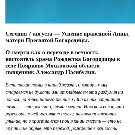
Сегодня 7 августа — Успение праведной Анны,
матери Пресвятой Богородицы.
О смерти как о переходе в вечность —
настоятель храма Рождества Богородицы в
селе Поярково Московской области
священник Александр Насибулин.
Есть такие темы в нашей жизни, о которых мы
стараемся не думать или откладываем эти раздумия на
потом, на конец нашего бытия. Одна из них, страшная
тема, — это, конечно, тема смерти. Нам кажется, что
разговоры о ней нагоняют тоску, нагоняют какое-то
уныние, но в христианском понимании смерть — это не
тупик и не обрыв, это переход, рождение в вечность.