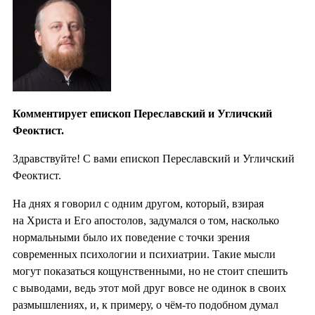
Комментирует епископ Переславский и Угличский
Феоктист.
Здравствуйте! С вами епископ Переславский и Угличский
Феоктист.
На днях я говорил с одним другом, который, взирая
на Христа и Его апостолов, задумался о том, насколько
нормальными было их поведение с точки зрения
современных психологии и психиатрии. Такие мысли
могут показаться кощунственными, но не стоит спешить
с выводами, ведь этот мой друг вовсе не одинок в своих
размышлениях, и, к примеру, о чём-то подобном думал