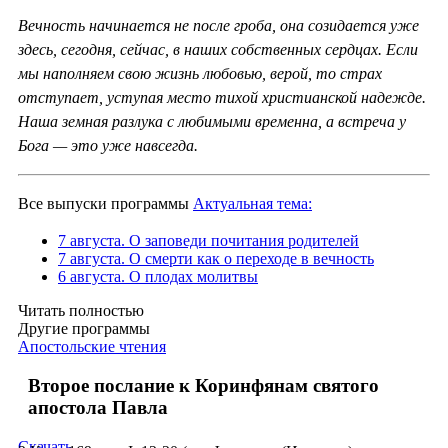
Вечность начинается не после гроба, она созидается уже
здесь, сегодня, сейчас, в наших собственных сердцах. Если
мы наполняем свою жизнь любовью, верой, то страх
отступает, уступая место тихой христианской надежде.
Наша земная разлука с любимыми временна, а встреча у
Бога — это уже навсегда.
Все выпуски программы
Актуальная тема:
7 августа. О заповеди почитания родителей
7 августа. О смерти как о переходе в вечность
6 августа. О плодах молитвы
Читать полностью
Другие программы
Апостольские чтения
Второе послание к Коринфянам святого
апостола Павла
Скачать