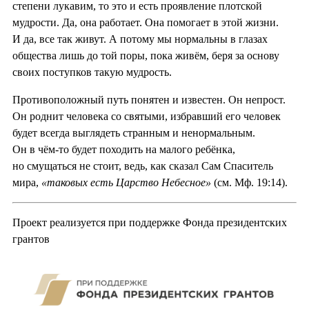
степени лукавим, то это и есть проявление плотской
мудрости. Да, она работает. Она помогает в этой жизни.
И да, все так живут. А потому мы нормальны в глазах
общества лишь до той поры, пока живём, беря за основу
своих поступков такую мудрость.
Противоположный путь понятен и известен. Он непрост.
Он роднит человека со святыми, избравший его человек
будет всегда выглядеть странным и ненормальным.
Он в чём-то будет походить на малого ребёнка,
но смущаться не стоит, ведь, как сказал Сам Спаситель
мира,
«таковых есть Царство Небесное»
(см. Мф. 19:14).
Проект реализуется при поддержке Фонда президентских
грантов