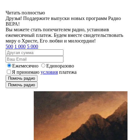
Читать полностью
Друзья! Поддержите выпуски новых программ Радио
ВЕРА!
Вы можете стать попечителем радио, установив
ежемесячный платеж. Будем вместе свидетельствовать
миру о Христе, Его любви и милосердии!
500
1 000
5 000
Ежемесячно
Единоразово
Я принимаю
условия
платежа
Помочь радио
Помочь радио