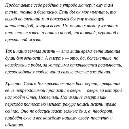
Представьте себе ребёнка в утробе матери: ему там
тепло, темно и безопасно. Если бы он мог мыслить, то
выход во внешний мир показался бы ему пугающей
катастрофой, концом всего. Но мы-то с вами уже знаем,
что это не конец, а начало новой, настоящей, огромной и
прекрасной жизни.
Так и наша земная жизнь — это лишь время вынашивания
души для вечности. А смерть — это, да, болезненные, но
неизбежные роды, за которыми открывается реальность,
превосходящая любые наши самые смелые ожидания.
Христос Своим Воскресением победил смерть, превратив
её из непреодолимой пропасти в дверь — дверь, за которой
нас ждёт Отец Небесный. Понимание смерти как
перехода полностью меняет ракурс нашей жизни прямо
сейчас. Оно не обесценивает земные дни, а, наоборот,
придаёт вкус и вес каждому нашему слову, поступку и
объятию.