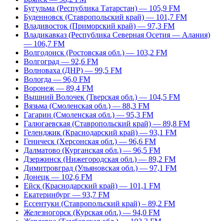
Бугульма (Республика Татарстан) — 105,9 FM
Буденновск (Ставропольский край) — 101,7 FM
Владивосток (Приморский край) — 97,3 FM
Владикавказ (Республика Северная Осетия — Алания)
— 106,7 FM
Волгодонск (Ростовская обл.) — 103,2 FM
Волгоград — 92,6 FM
Волноваха (ДНР) — 99,5 FM
Вологда — 96,0 FM
Воронеж — 89,4 FM
Вышний Волочек (Тверская обл.) — 104,5 FM
Вязьма (Смоленская обл.) — 88,3 FM
Гагарин (Смоленская обл.) — 95,3 FM
Галюгаевская (Ставропольский край) — 89,8 FM
Геленджик (Краснодарский край) — 93,1 FM
Геническ (Херсонская обл.) — 96,6 FM
Далматово (Курганская обл.) — 96,5 FM
Дзержинск (Нижегородская обл.) — 89,2 FM
Димитровград (Ульяновская обл.) — 97,1 FM
Донецк — 102,6 FM
Ейск (Краснодарский край) — 101,1 FM
Екатеринбург — 93,7 FM
Ессентуки (Ставропольский край) – 89,2 FM
Железногорск (Курская обл.) — 94,0 FM