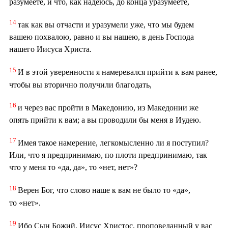
разумеете, и что, как надеюсь, до конца уразумеете,
14
так как вы отчасти и уразумели уже, что мы будем
вашею похвалою, равно и вы нашею, в день Господа
нашего Иисуса Христа.
15
И в этой уверенности я намеревался прийти к вам ранее,
чтобы вы вторично получили благодать,
16
и через вас пройти в Македонию, из Македонии же
опять прийти к вам; а вы проводили бы меня в Иудею.
17
Имея такое намерение, легкомысленно ли я поступил?
Или, что я предпринимаю, по плоти предпринимаю, так
что у меня то «да, да», то «нет, нет»?
18
Верен Бог, что слово наше к вам не было то «да»,
то «нет».
19
Ибо Сын Божий, Иисус Христос, проповеданный у вас