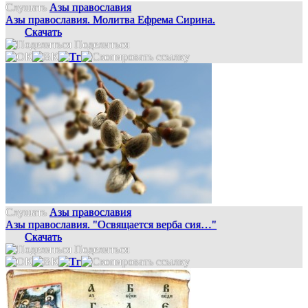
Слушать
Азы православия
Азы православия. Молитва Ефрема Сирина.
Скачать
Поделиться
Слушать
Азы православия
Азы православия. "Освящается верба сия…"
Скачать
Поделиться