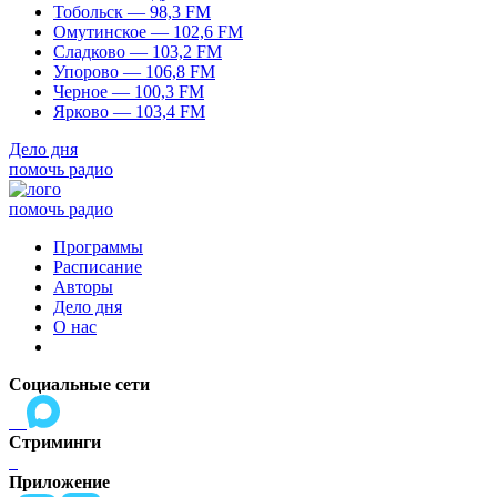
Тобольск — 98,3 FM
Омутинское — 102,6 FM
Сладково — 103,2 FM
Упорово — 106,8 FM
Черное — 100,3 FM
Ярково — 103,4 FM
Дело дня
помочь радио
помочь радио
Программы
Расписание
Авторы
Дело дня
О нас
Социальные сети
Стриминги
Приложение