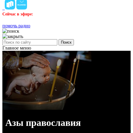
Сейчас в эфире:
помочь радио
Поиск
Главное меню
Азы православия