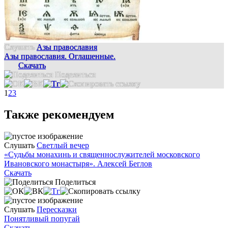
Слушать
Азы православия
Азы православия. Оглашенные.
Скачать
Поделиться
1
2
3
Также рекомендуем
Слушать
Светлый вечер
«Судьбы монахинь и священнослужителей московского
Ивановского монастыря». Алексей Беглов
Скачать
Поделиться
Слушать
Пересказки
Понятливый попугай
Скачать