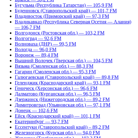
Бугульма (Республика Татарстан) — 105,9 FM
Буденновск (Ставропольский край) — 101,7 FM
Владивосток (Приморский край) — 97,3 FM
Владикавказ (Республика Северная Осетия — Алания)
— 106,7 FM
Волгодонск (Ростовская обл.) — 103,2 FM
Волгоград — 92,6 FM
Волноваха (ДНР) — 99,5 FM
Вологда — 96,0 FM
Воронеж — 89,4 FM
Вышний Волочек (Тверская обл.) — 104,5 FM
Вязьма (Смоленская обл.) — 88,3 FM
Гагарин (Смоленская обл.) — 95,3 FM
Галюгаевская (Ставропольский край) — 89,8 FM
Геленджик (Краснодарский край) — 93,1 FM
Геническ (Херсонская обл.) — 96,6 FM
Далматово (Курганская обл.) — 96,5 FM
Дзержинск (Нижегородская обл.) — 89,2 FM
Димитровград (Ульяновская обл.) — 97,1 FM
Донецк — 102,6 FM
Ейск (Краснодарский край) — 101,1 FM
Екатеринбург — 93,7 FM
Ессентуки (Ставропольский край) – 89,2 FM
Железногорск (Курская обл.) — 94,0 FM