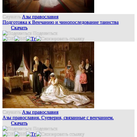
Слушать
Азы православия
Подготовка к Венчанию и чинопоследование таинства
Скачать
Поделиться
Слушать
Азы православия
Азы православия. Суеверия, связанные с венчанием.
Скачать
Поделиться