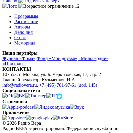
Наверх
Программы
Расписание
Авторы
Дело дня
О нас
Мемориал
Наши партнёры
Журнал «Фома»
Фонд «Мои друзья»
«Милосердие»
«Приходы»
КОНТАКТЫ
107553, г. Москва, ул. Б. Черкизовская, 17, стр. 2
Главный редактор: Кузьменков И.А.
info@radiovera.ru
,
+7 (495) 781-97-61 (доб. 145)
Социальные сети
Стриминги
Приложение
© 2026 Радио Вера
Радио ВЕРА зарегистрировано Федеральной службой по