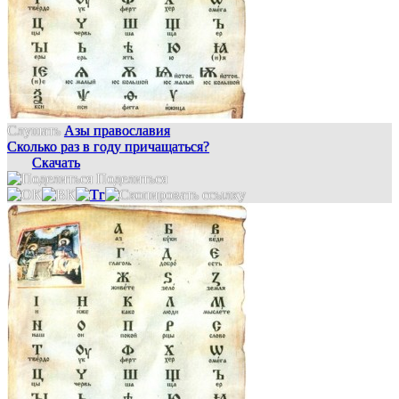
Слушать
Азы православия
Сколько раз в году причащаться?
Скачать
Поделиться