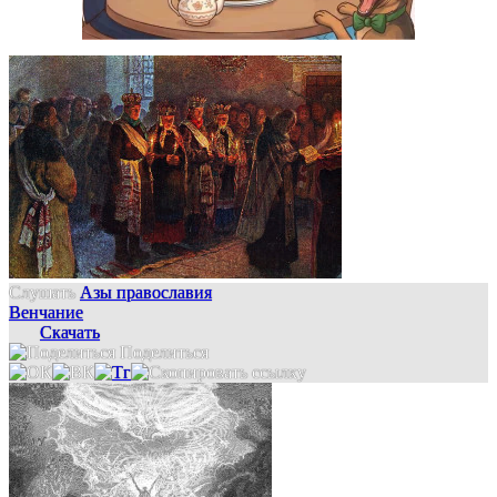
Слушать
Азы православия
Венчание
Скачать
Поделиться