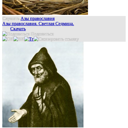
Слушать
Азы православия
Азы православия. Светлая Седмица.
Скачать
Поделиться