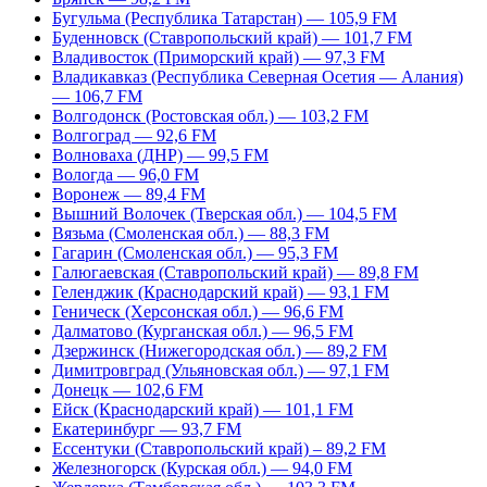
Бугульма (Республика Татарстан) — 105,9 FM
Буденновск (Ставропольский край) — 101,7 FM
Владивосток (Приморский край) — 97,3 FM
Владикавказ (Республика Северная Осетия — Алания)
— 106,7 FM
Волгодонск (Ростовская обл.) — 103,2 FM
Волгоград — 92,6 FM
Волноваха (ДНР) — 99,5 FM
Вологда — 96,0 FM
Воронеж — 89,4 FM
Вышний Волочек (Тверская обл.) — 104,5 FM
Вязьма (Смоленская обл.) — 88,3 FM
Гагарин (Смоленская обл.) — 95,3 FM
Галюгаевская (Ставропольский край) — 89,8 FM
Геленджик (Краснодарский край) — 93,1 FM
Геническ (Херсонская обл.) — 96,6 FM
Далматово (Курганская обл.) — 96,5 FM
Дзержинск (Нижегородская обл.) — 89,2 FM
Димитровград (Ульяновская обл.) — 97,1 FM
Донецк — 102,6 FM
Ейск (Краснодарский край) — 101,1 FM
Екатеринбург — 93,7 FM
Ессентуки (Ставропольский край) – 89,2 FM
Железногорск (Курская обл.) — 94,0 FM