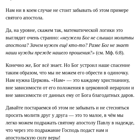
Нам ни в коем случае не стоит забывать об этом примере
святого апостола.
Да, на уровне, скажем так, математической логики это
выглядит очень странно:
«неужели Бог не слышал молитвы
апостола? Зачем нужен ещё кто-то? Разве Бог не знает
наши нужды прежде нашего прошения?»
(см. Мф. 6:8).
Конечно же, Бог всё знает. Но Бог устроил наше спасение
таким образом, что мы не можем его обрести в одиночку.
Нам нужна Церковь. «Нам» — это каждому христианину,
вне зависимости от его положения в церковной иерархии и
вне зависимости от данных ему от Бога благодатных даров.
Давайте постараемся об этом не забывать и не стесняться
просить молитв друг у друга — это то малое, в чём мы
легко можем подражать святому апостолу Павлу в надежде,
что через это подражание Господь подаст нам и
апостольскую силу веры!