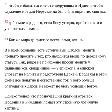
31
чтобы избавиться мне от неверующих в Иудее и чтобы
служение мое для Иерусалима было благоприятно святым,
32
дабы мне в радости, если Богу угодно, прийти к вам и
успокоиться с вами.
33
Бог же мира да будет со всеми вами, аминь.
В нашем сознании есть устойчивый шаблон: молитв
принято просить у тех, кто находится выше по церковному
статусу. Так, рядовые прихожане просят молитв у
священников, священники — у епископа, а епископ
уповает на молитвы предстоятеля Церкви. Вроде бы в этой
схеме всё понятно и естественно: тот, у кого больше
благодатных даров, не может не быть услышан Богом.
Однако только что прозвучавший краткий отрывок
Послания к Римлянам ломает эту стройную логичную
картину.