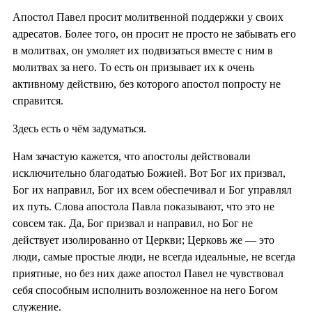
Апостол Павел просит молитвенной поддержки у своих
адресатов. Более того, он просит не просто не забывать его
в молитвах, он умоляет их подвизаться вместе с ним в
молитвах за него. То есть он призывает их к очень
активному действию, без которого апостол попросту не
справится.
Здесь есть о чём задуматься.
Нам зачастую кажется, что апостолы действовали
исключительно благодатью Божией. Вот Бог их призвал,
Бог их направил, Бог их всем обеспечивал и Бог управлял
их путь. Слова апостола Павла показывают, что это не
совсем так. Да, Бог призвал и направил, но Бог не
действует изолированно от Церкви; Церковь же — это
люди, самые простые люди, не всегда идеальные, не всегда
приятные, но без них даже апостол Павел не чувствовал
себя способным исполнить возложенное на него Богом
служение.