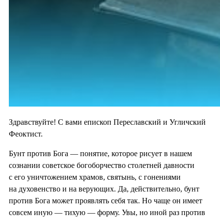
Здравствуйте! С вами епископ Переславский и Угличский
Феоктист.
Бунт против Бога — понятие, которое рисует в нашем
сознании советское богоборчество столетней давности
с его уничтожением храмов, святынь, с гонениями
на духовенство и на верующих. Да, действительно, бунт
против Бога может проявлять себя так. Но чаще он имеет
совсем иную — тихую — форму. Увы, но иной раз против