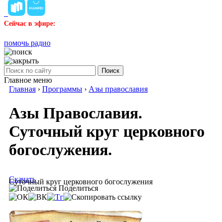
Сейчас в эфире:
помочь радио
Поиск
Главное меню
Главная
›
Программы
›
Азы православия
Азы Православия.
Суточный круг церковного
богослужения.
Скачать
Суточный круг церковного богослужения
Поделиться