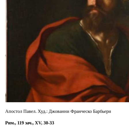
Апостол Павел. Худ.: Джованни Франческо Барбьери
Рим., 119 зач., XV, 30-33