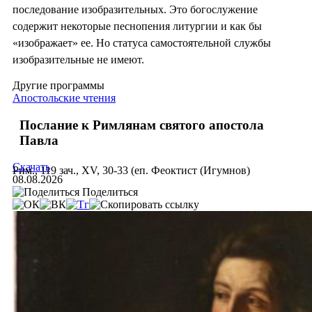
последование изобразительных. Это богослужение
содержит некоторые песнопения литургии и как бы
«изображает» ее. Но статуса самостоятельной службы
изобразительные не имеют.
Другие программы
Апостольские чтения
Послание к Римлянам святого апостола
Павла
Скачать
Рим., 119 зач., XV, 30-33 (еп. Феоктист (Игумнов)
08.08.2026
Поделиться