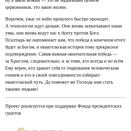
ну а закон Божий — это не надоевший бубнёж
церковников, это закон жизни.
Впрочем, ужас от войн прошлого быстро проходит.
А технологии идут дальше. Они вновь захватывают наши
умы, они вновь ведут нас к бунту против Бога.
Псалтырь же напоминает нам, что победа в конечном итоге
будет за Богом, и евангельская история тому прекрасное
подтверждение. Самая важная окончательная победа —
за Христом, следовательно, и за теми, кто всегда и во всём
Ему верен, кто хранит себя от очарования человеческим
гением и кто в своей повседневности избирает
евангельский путь. Да поможет же Господь нам стать
такими людьми!
Проект реализуется при поддержке Фонда президентских
грантов