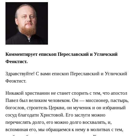
Комментирует епископ Переславский и Угличский
Феоктист.
Здравствуйте! С вами епископ Переславский и Угличский
Феоктист.
Никакой христианин не станет спорить с тем, что апостол
Павел был великим человеком. Он — миссионер, пастырь,
богослов, строитель Церкви, он мученик и он избранный
сосуд благодати Христовой. Его заслуги можно
перечислять долго, его можно долго восхвалять, и,
вспоминая его, мы обращаемся к нему в молитвах с тем,