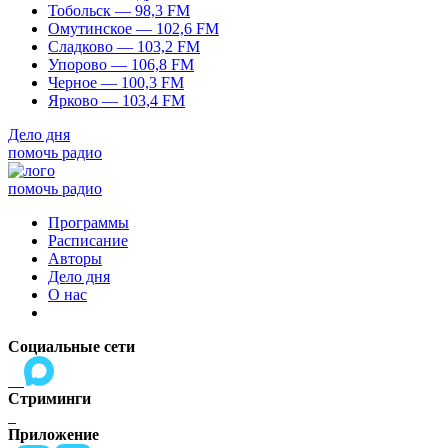
Тобольск — 98,3 FM
Омутинское — 102,6 FM
Сладково — 103,2 FM
Упорово — 106,8 FM
Черное — 100,3 FM
Ярково — 103,4 FM
Дело дня
помочь радио
помочь радио
Программы
Расписание
Авторы
Дело дня
О нас
Социальные сети
Стриминги
Приложение