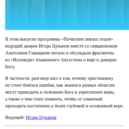
В этом выпуске программы «Почитаем святых отцов»
ведущий диакон Игорь Цуканов вместе со священником
Анатолием Главацким читали и обсуждали фрагменты
из «Исповеди» блаженного Августина о вере и доверии
Богу.
В частности, разговор шел о том, почему христианину
не стоит бояться ошибок, как знания в разных областях
могут приводить к познанию Бога и укреплению веры,
а также о чем стоит помнить, чтобы от сомнений
приходить постепенно к более глубокой и осознанной вере.
Ведущий:
Игорь Цуканов