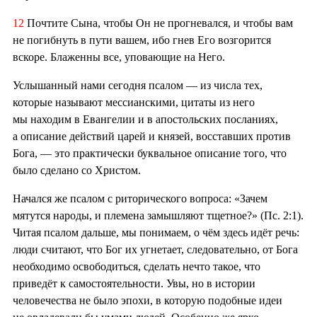
12
Почтите Сына, чтобы Он не прогневался, и чтобы вам
не погибнуть в пути вашем, ибо гнев Его возгорится
вскоре. Блаженны все, уповающие на Него.
Услышанный нами сегодня псалом — из числа тех,
которые называют мессианскими, цитаты из него
мы находим в Евангелии и в апостольских посланиях,
а описание действий царей и князей, восставших против
Бога, — это практически буквальное описание того, что
было сделано со Христом.
Начался же псалом с риторического вопроса: «Зачем
мятутся народы, и племена замышляют тщетное?» (Пс. 2:1).
Читая псалом дальше, мы понимаем, о чём здесь идёт речь:
люди считают, что Бог их угнетает, следовательно, от Бога
необходимо освободиться, сделать нечто такое, что
приведёт к самостоятельности. Увы, но в истории
человечества не было эпохи, в которую подобные идеи