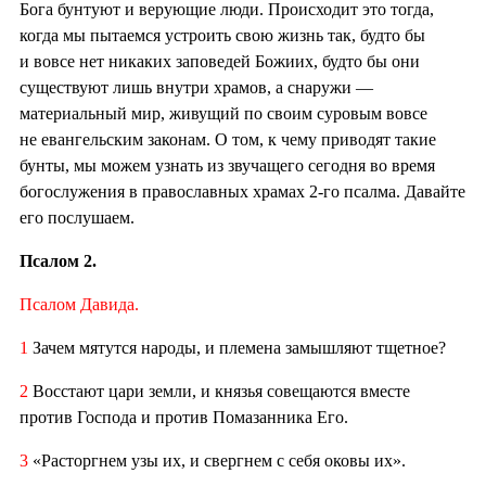
Бога бунтуют и верующие люди. Происходит это тогда,
когда мы пытаемся устроить свою жизнь так, будто бы
и вовсе нет никаких заповедей Божиих, будто бы они
существуют лишь внутри храмов, а снаружи —
материальный мир, живущий по своим суровым вовсе
не евангельским законам. О том, к чему приводят такие
бунты, мы можем узнать из звучащего сегодня во время
богослужения в православных храмах 2-го псалма. Давайте
его послушаем.
Псалом 2.
Псалом Давида.
1
Зачем мятутся народы, и племена замышляют тщетное?
2
Восстают цари земли, и князья совещаются вместе
против Господа и против Помазанника Его.
3
«Расторгнем узы их, и свергнем с себя оковы их».