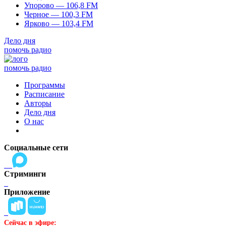
Упорово — 106,8 FM
Черное — 100,3 FM
Ярково — 103,4 FM
Дело дня
помочь радио
помочь радио
Программы
Расписание
Авторы
Дело дня
О нас
Социальные сети
Стриминги
Приложение
Сейчас в эфире: