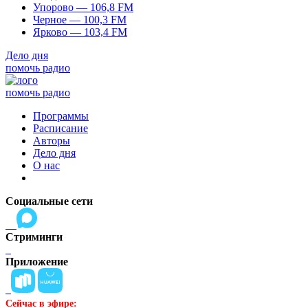
Упорово — 106,8 FM
Черное — 100,3 FM
Ярково — 103,4 FM
Дело дня
помочь радио
помочь радио
Программы
Расписание
Авторы
Дело дня
О нас
Социальные сети
Стриминги
Приложение
Сейчас в эфире: