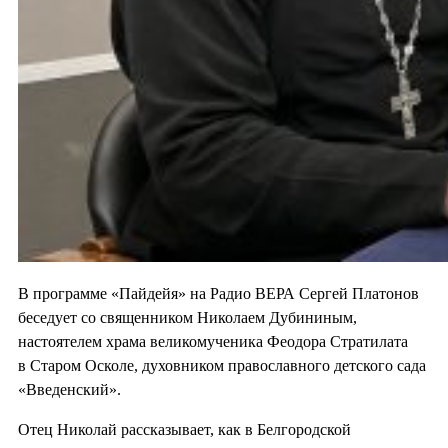
В программе «Пайдейя» на Радио ВЕРА Сергей Платонов
беседует со священником Николаем Дубининым,
настоятелем храма великомученика Феодора Стратилата
в Старом Осколе, духовником православного детского сада
«Введенский».
Отец Николай рассказывает, как в Белгородской