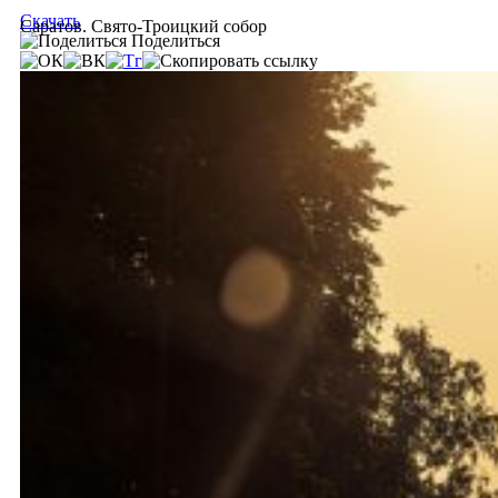
Скачать
Саратов. Свято-Троицкий собор
Поделиться