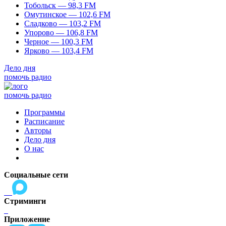
Тобольск — 98,3 FM
Омутинское — 102,6 FM
Сладково — 103,2 FM
Упорово — 106,8 FM
Черное — 100,3 FM
Ярково — 103,4 FM
Дело дня
помочь радио
помочь радио
Программы
Расписание
Авторы
Дело дня
О нас
Социальные сети
Стриминги
Приложение