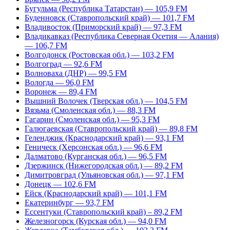
Бугульма (Республика Татарстан) — 105,9 FM
Буденновск (Ставропольский край) — 101,7 FM
Владивосток (Приморский край) — 97,3 FM
Владикавказ (Республика Северная Осетия — Алания)
— 106,7 FM
Волгодонск (Ростовская обл.) — 103,2 FM
Волгоград — 92,6 FM
Волноваха (ДНР) — 99,5 FM
Вологда — 96,0 FM
Воронеж — 89,4 FM
Вышний Волочек (Тверская обл.) — 104,5 FM
Вязьма (Смоленская обл.) — 88,3 FM
Гагарин (Смоленская обл.) — 95,3 FM
Галюгаевская (Ставропольский край) — 89,8 FM
Геленджик (Краснодарский край) — 93,1 FM
Геническ (Херсонская обл.) — 96,6 FM
Далматово (Курганская обл.) — 96,5 FM
Дзержинск (Нижегородская обл.) — 89,2 FM
Димитровград (Ульяновская обл.) — 97,1 FM
Донецк — 102,6 FM
Ейск (Краснодарский край) — 101,1 FM
Екатеринбург — 93,7 FM
Ессентуки (Ставропольский край) – 89,2 FM
Железногорск (Курская обл.) — 94,0 FM