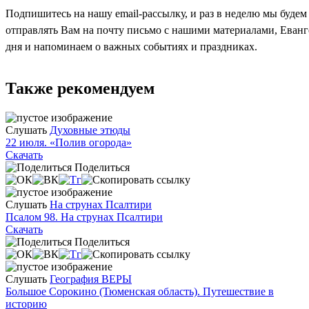
Подпишитесь на нашу email-рассылку, и раз в неделю мы будем
отправлять Вам на почту письмо с нашими материалами, Еван
дня и напоминаем о важных событиях и праздниках.
Также рекомендуем
Слушать
Духовные этюды
22 июля. «Полив огорода»
Скачать
Поделиться
Слушать
На струнах Псалтири
Псалом 98. На струнах Псалтири
Скачать
Поделиться
Слушать
География ВЕРЫ
Большое Сорокино (Тюменская область). Путешествие в
историю