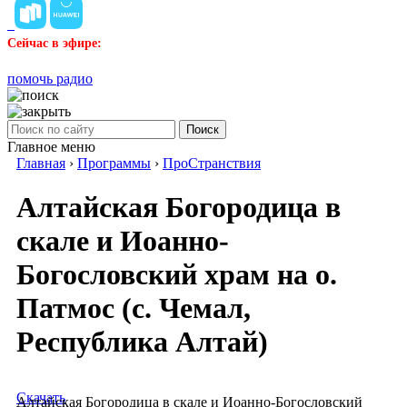
Сейчас в эфире:
помочь радио
Поиск
Главное меню
Главная
›
Программы
›
ПроСтранствия
Алтайская Богородица в
скале и Иоанно-
Богословский храм на о.
Патмос (с. Чемал,
Республика Алтай)
Скачать
Алтайская Богородица в скале и Иоанно-Богословский