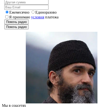
Ежемесячно
Единоразово
Я принимаю
условия
платежа
Помочь радио
Помочь радио
Мы в соцсетях