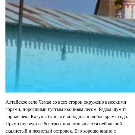
Алтайское село Чемал со всех сторон окружено высокими
горами, поросшими густым хвойным лесом. Рядом шумит
горная река Катунь: бурная и холодная в любое время года.
Прямо посреди её быстрых вод возвышается небольшой
скалистый и лесистый островок. Его хорошо видно с