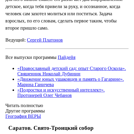
детское, когда тебя привели за руку, и осознанное, когда
человек сам захотел молиться или поститься. Задача
взрослых, по его словам, сделать первое таким, чтобы
второе пришло само.
Ведущий:
Сергей Платонов
Все выпуски программы
Пайдейя
«Православный детский сад: опыт Старого Оскола».
Священник Николай Дубинин
«Движение юных ушаковцев и память о Гагарине».
Марина Ганичева
«Подростки и искусственный интеллект».
Протоиерей Олег Чебанов
Читать полностью
Другие программы
География ВЕРЫ
Саратов. Свято-Троицкий собор