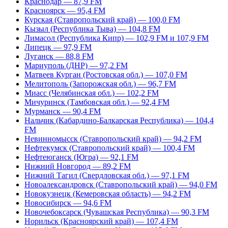
Краснодар — 87,9 FM
Красноярск — 95,4 FM
Курская (Ставропольский край) — 100,0 FM
Кызыл (Республика Тыва) — 104,8 FM
Лимасол (Республика Кипр) — 102,9 FM и 107,9 FM
Липецк — 97,9 FM
Луганск — 88,8 FM
Мариуполь (ДНР) — 97,2 FM
Матвеев Курган (Ростовская обл.) — 107,0 FM
Мелитополь (Запорожская обл.) — 96,7 FM
Миасс (Челябинская обл.) — 102,2 FM
Мичуринск (Тамбовская обл.) — 92,4 FM
Мурманск — 90,4 FM
Нальчик (Кабардино-Балкарская Республика) — 104,4
FM
Невинномысск (Ставропольский край) — 94,2 FM
Нефтекумск (Ставропольский край) — 100,4 FM
Нефтеюганск (Югра) — 92,1 FM
Нижний Новгород — 89,2 FM
Нижний Тагил (Свердловская обл.) — 97,1 FM
Новоалександровск (Ставропольский край) — 94,0 FM
Новокузнецк (Кемеровская область) — 94,2 FM
Новосибирск — 94,6 FM
Новочебоксарск (Чувашская Республика) — 90,3 FM
Норильск (Красноярский край) — 107,4 FM