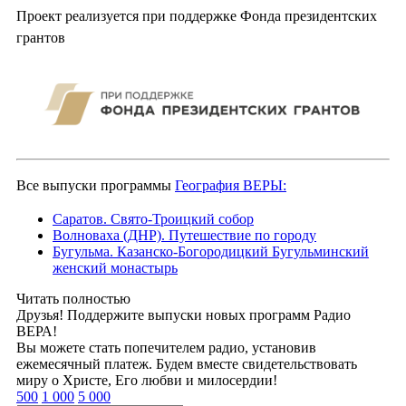
Проект реализуется при поддержке Фонда президентских
грантов
Все выпуски программы
География ВЕРЫ:
Саратов. Свято-Троицкий собор
Волноваха (ДНР). Путешествие по городу
Бугульма. Казанско-Богородицкий Бугульминский
женский монастырь
Читать полностью
Друзья! Поддержите выпуски новых программ Радио
ВЕРА!
Вы можете стать попечителем радио, установив
ежемесячный платеж. Будем вместе свидетельствовать
миру о Христе, Его любви и милосердии!
500
1 000
5 000