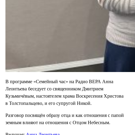
В программе «Семейный час» на Радио ВЕРА Анна
Леонтьева беседует со священником Дмитрием
Кузьмичёвым, настоятелем храма Воскресения Христова
в Толстопальцево, и его супругой Никой.
Разговор посвящён образу отца и как отношения с папой
земным влияют на отношения с Отцом Небесным.
Ведущая:
Анна Леонтьева